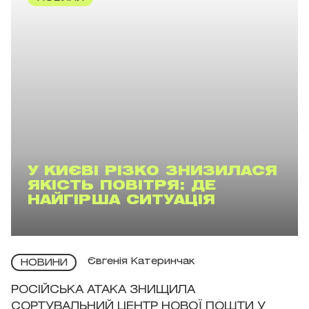
У КИЄВІ РІЗКО ЗНИЗИЛАСЯ
ЯКІСТЬ ПОВІТРЯ: ДЕ
НАЙГІРША СИТУАЦІЯ
Євгенія Катеринчак
НОВИНИ
РОСІЙСЬКА АТАКА ЗНИЩИЛА
СОРТУВАЛЬНИЙ ЦЕНТР НОВОЇ ПОШТИ У