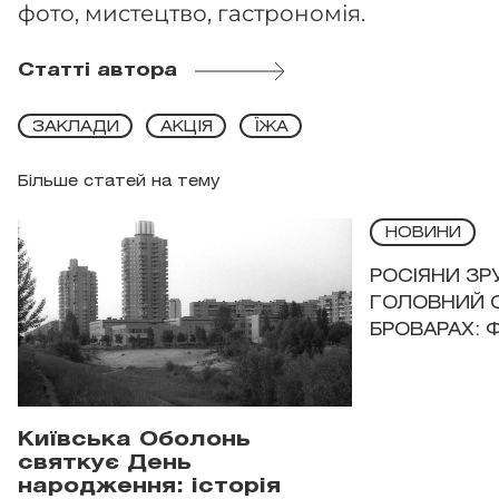
фото, мистецтво, гастрономія.
Статті автора
ЗАКЛАДИ
АКЦІЯ
ЇЖА
Більше статей на тему
НОВИНИ
РОСІЯНИ З
ГОЛОВНИЙ 
БРОВАРАХ: 
Київська Оболонь
святкує День
народження: історія