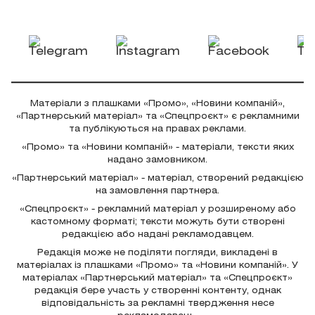
Матеріали з плашками «Промо», «Новини компаній»,
«Партнерський матеріал» та «Спецпроєкт» є рекламними
та публікуються на правах реклами.
«Промо» та «Новини компаній» - матеріали, тексти яких
надано замовником.
«Партнерський матеріал» - матеріал, створений редакцією
на замовлення партнера.
«Спецпроєкт» - рекламний матеріал у розширеному або
кастомному форматі; тексти можуть бути створені
редакцією або надані рекламодавцем.
Редакція може не поділяти погляди, викладені в
матеріалах із плашками «Промо» та «Новини компаній». У
матеріалах «Партнерський матеріал» та «Спецпроєкт»
редакція бере участь у створенні контенту, однак
відповідальність за рекламні твердження несе