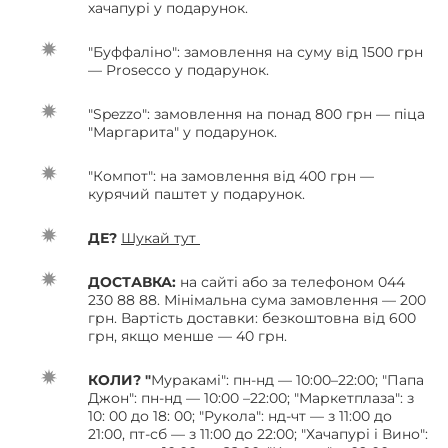
хачапурі у подарунок.
"Буффаліно": замовлення на суму від 1500 грн
— Prosecco у подарунок.
"Spezzo": замовлення на понад 800 грн — піца
"Маргарита" у подарунок.
"Компот": на замовлення від 400 грн —
курячий паштет у подарунок.
ДЕ?
Шукай тут
ДОСТАВКА:
на сайті або за телефоном 044
230 88 88. Мінімальна сума замовлення — 200
грн. Вартість доставки: безкоштовна від 600
грн, якщо менше — 40 грн.
КОЛИ? "
Муракамі": пн-нд — 10:00–22:00; "Папа
Джон": пн-нд — 10:00 –22:00; "Маркетплаза": з
10: 00 до 18: 00; "Рукола": нд-чт — з 11:00 до
21:00, пт-сб — з 11:00 до 22:00; "Хачапурі і Вино":