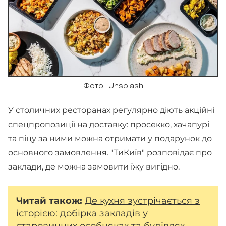
Фото: Unsplash
У столичних ресторанах регулярно діють акційні
спецпропозиції на доставку: просекко, хачапурі
та піцу за ними можна отримати у подарунок до
основного замовлення. "ТиКиїв" розповідає про
заклади, де можна замовити їжу вигідно.
Читай також:
Де кухня зустрічається з
історією: добірка закладів у
старовинних особняках та будівлях