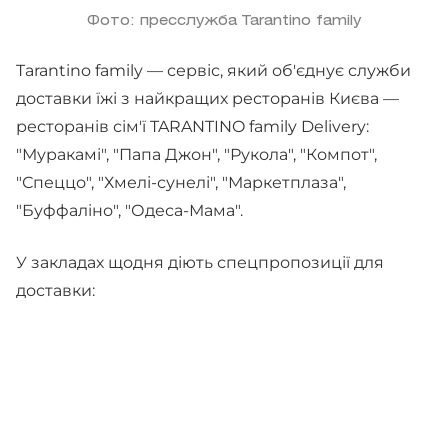
Фото: пресслужба Tarantino family
Tarantino family — сервіс, який об'єднує служби
доставки їжі з найкращих ресторанів Києва —
ресторанів сім'ї TARANTINO family Delivery:
"Муракамі", "Папа Джон", "Рукола", "Компот",
"Спеццо", "Хмелі-сунелі", "Маркетплаза",
"Буффаліно", "Одеса-Мама".
У закладах щодня діють спецпропозиції для
доставки: