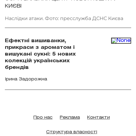
КИЄВІ
Наслідки атаки. Фото: пресслужба ДСНС Києва
Ефектні вишиванки,
прикраси з ароматом і
вишукані сукні: 5 нових
колекцій українських
брендів
Ірина Задорожна
Про нас
Реклама
Контакти
Структура власності