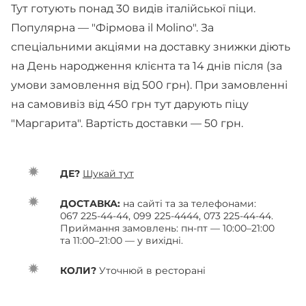
Тут готують понад 30 видів італійської піци.
Популярна — "Фірмова il Molino". За
спеціальними акціями на доставку знижки діють
на День народження клієнта та 14 днів після (за
умови замовлення від 500 грн). При замовленні
на самовивіз від 450 грн тут дарують піцу
"Маргарита". Вартість доставки — 50 грн.
ДЕ?
Шукай тут
ДОСТАВКА:
на сайті та за телефонами:
067 225-44-44, 099 225-4444, 073 225-44-44.
Приймання замовлень: пн-пт — 10:00–21:00
та 11:00–21:00 — у вихідні.
КОЛИ?
Уточнюй в ресторані