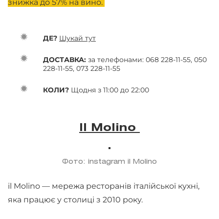
знижка до 57% на вино.
ДЕ?
Шукай тут
ДОСТАВКА:
за телефонами: 068 228-11-55, 050
228-11-55, 073 228-11-55
КОЛИ?
Щодня з 11:00 до 22:00
Il Molino
Фото: instagram il Molino
il Molino — мережа ресторанів італійської кухні,
яка працює у столиці з 2010 року.