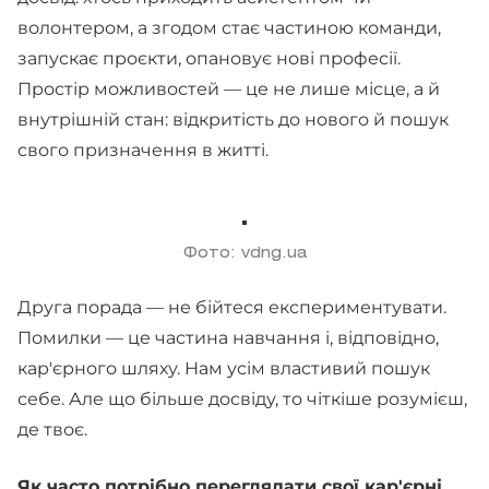
волонтером, а згодом стає частиною команди,
запускає проєкти, опановує нові професії.
Простір можливостей — це не лише місце, а й
внутрішній стан: відкритість до нового й пошук
свого призначення в житті.
Фото: vdng.ua
Друга порада — не бійтеся експериментувати.
Помилки — це частина навчання і, відповідно,
кар'єрного шляху. Нам усім властивий пошук
себе. Але що більше досвіду, то чіткіше розумієш,
де твоє.
Як часто потрібно переглядати свої кар'єрні