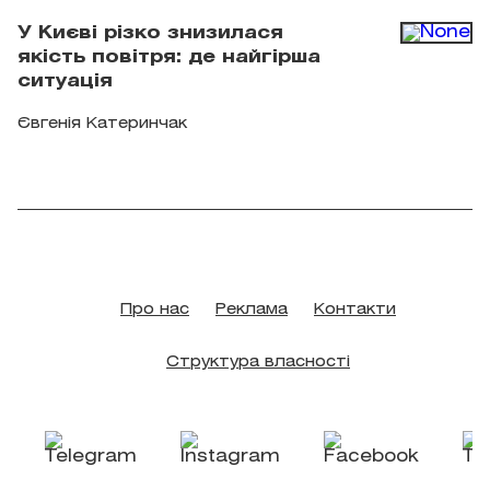
У Києві різко знизилася
якість повітря: де найгірша
ситуація
Євгенія Катеринчак
Про нас
Реклама
Контакти
Структура власності