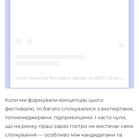
A post shared by Фестиваль кар'єри на ВДНГ (@careervdng)
Коли ми формували концепцію цього
фестивалю, то багато спілкувалися з експертами,
топменеджерами, підприємцями. І часто чули,
що на ринку праці зараз гостро не вистачає саме
спілкування — особливо між кандидатами та