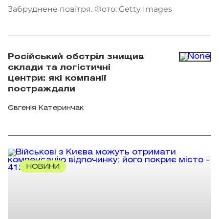
Забруднене повітря. Фото: Getty Images
Російський обстріл знищив
склади та логістичні
центри: які компанії
постраждали
Євгенія Катеринчак
НОВИНИ