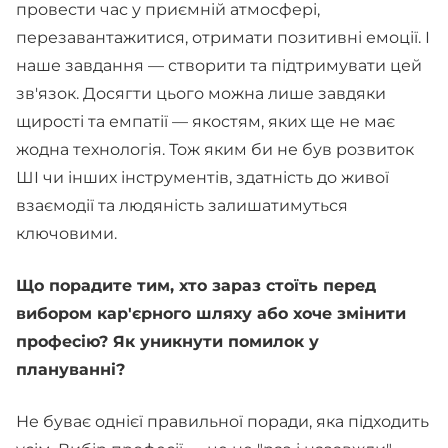
провести час у приємній атмосфері,
перезавантажитися, отримати позитивні емоції. І
наше завдання — створити та підтримувати цей
зв'язок. Досягти цього можна лише завдяки
щирості та емпатії — якостям, яких ще не має
жодна технологія. Тож яким би не був розвиток
ШІ чи інших інструментів, здатність до живої
взаємодії та людяність залишатимуться
ключовими.
Що порадите тим, хто зараз стоїть перед
вибором кар'єрного шляху або хоче змінити
професію? Як уникнути помилок у
плануванні?
Не буває однієї правильної поради, яка підходить