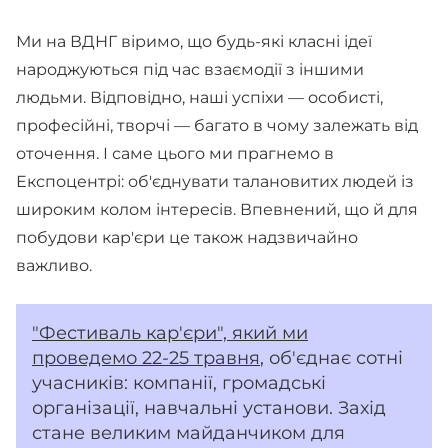
Ми на ВДНГ віримо, що будь-які класні ідеї
народжуються під час взаємодії з іншими
людьми. Відповідно, наші успіхи — особисті,
професійні, творчі — багато в чому залежать від
оточення. І саме цього ми прагнемо в
Експоцентрі: об'єднувати талановитих людей із
широким колом інтересів. Впевнений, що й для
побудови кар'єри це також надзвичайно
важливо.
"Фестиваль кар'єри", який ми
проведемо 22-25 травня
, об'єднає сотні
учасників: компанії, громадські
організації, навчальні установи. Захід
стане великим майданчиком для