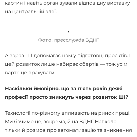
картин і навіть організували відповідну виставку
на центральній алеї.
Фото: пресслужба ВДНГ
А зараз ШІ допомагає нам у підготовці проєктів. І
цей розвиток лише набирає обертів — тож усім
варто це врахувати.
Наскільки ймовірно, що за п'ять років деякі
професії просто зникнуть через розвиток ШІ?
Технології по-різному впливають на ринок праці.
Ми бачимо це, зокрема, й на ВДНГ. Навколо
тільки й розмов про автоматизацію та зникнення