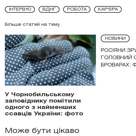
ІНТЕРВ'Ю
ВДНГ
РОБОТА
КАР'ЄРА
Більше статей на тему
НОВИНИ
РОСІЯНИ З
ГОЛОВНИЙ 
БРОВАРАХ: 
У Чорнобильському
заповіднику помітили
одного з найменших
ссавців України: фото
Може бути цікаво