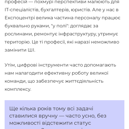
професій — похмурі перспективи малюють для
IT-спеціалістів, бухгалтерів, юристів. Але у нас в
Експоцентрі велика частина персоналу працює
буквально руками, "у полі": доглядає за
рослинами, ремонтує інфраструктуру, утримує
територію. Це ті професії, які наразі неможливо
замінити ШІ.
Утім, цифрові інструменти часто допомагають
нам налагодити ефективну роботу великої
команди, що забезпечує життєдіяльність
комплексу.
Ще кілька років тому всі задачі
ставилися вручну — часто усно, без
можливості відстежити статус