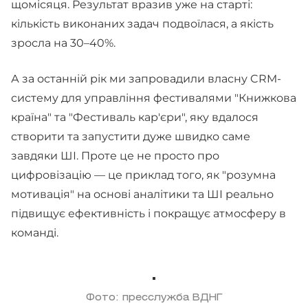
щомісяця. Результат вразив уже на старті:
кількість виконаних задач подвоїлася, а якість
зросла на 30–40%.
А за останній рік ми запровадили власну CRM-
систему для управління фестивалями "Книжкова
країна" та "Фестиваль кар'єри", яку вдалося
створити та запустити дуже швидко саме
завдяки ШІ. Проте це не просто про
цифровізацію — це приклад того, як "розумна
мотивація" на основі аналітики та ШІ реально
підвищує ефективність і покращує атмосферу в
команді.
Фото: пресслужба ВДНГ