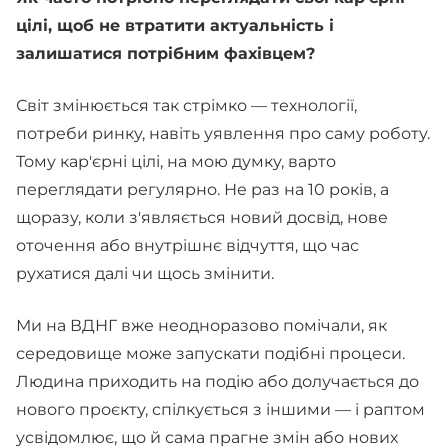
цілі, щоб не втратити актуальність і
залишатися потрібним фахівцем?
Світ змінюється так стрімко — технології,
потреби ринку, навіть уявлення про саму роботу.
Тому кар'єрні цілі, на мою думку, варто
переглядати регулярно. Не раз на 10 років, а
щоразу, коли з'являється новий досвід, нове
оточення або внутрішнє відчуття, що час
рухатися далі чи щось змінити.
Ми на ВДНГ вже неодноразово помічали, як
середовище може запускати подібні процеси.
Людина приходить на подію або долучається до
нового проєкту, спілкується з іншими — і раптом
усвідомлює, що й сама прагне змін або нових