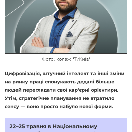
Фото: колаж "ТиКиїв"
Цифровізація, штучний інтелект та інші зміни
на ринку праці спонукають дедалі більше
людей переглядати свої кар'єрні орієнтири.
Утім, стратегічне планування не втратило
сенсу — воно просто набуло нової форми.
22–25 травня в Національному