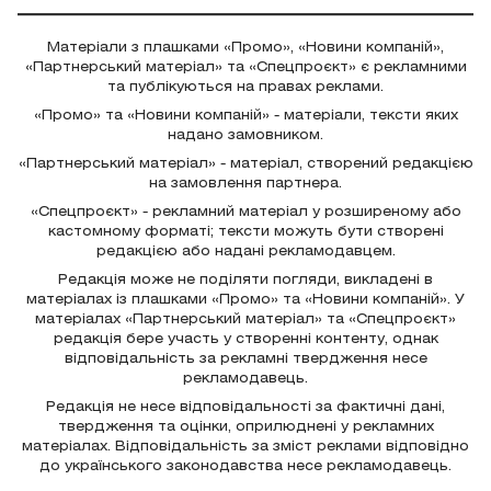
Матеріали з плашками «Промо», «Новини компаній»,
«Партнерський матеріал» та «Спецпроєкт» є рекламними
та публікуються на правах реклами.
«Промо» та «Новини компаній» - матеріали, тексти яких
надано замовником.
«Партнерський матеріал» - матеріал, створений редакцією
на замовлення партнера.
«Спецпроєкт» - рекламний матеріал у розширеному або
кастомному форматі; тексти можуть бути створені
редакцією або надані рекламодавцем.
Редакція може не поділяти погляди, викладені в
матеріалах із плашками «Промо» та «Новини компаній». У
матеріалах «Партнерський матеріал» та «Спецпроєкт»
редакція бере участь у створенні контенту, однак
відповідальність за рекламні твердження несе
рекламодавець.
Редакція не несе відповідальності за фактичні дані,
твердження та оцінки, оприлюднені у рекламних
матеріалах. Відповідальність за зміст реклами відповідно
до українського законодавства несе рекламодавець.