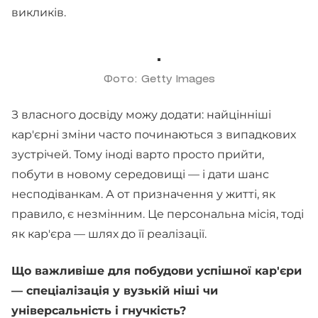
викликів.
Фото: Getty Images
З власного досвіду можу додати: найцінніші
кар'єрні зміни часто починаються з випадкових
зустрічей. Тому іноді варто просто прийти,
побути в новому середовищі — і дати шанс
несподіванкам. А от призначення у житті, як
правило, є незмінним. Це персональна місія, тоді
як кар'єра — шлях до її реалізації.
Що важливіше для побудови успішної кар'єри
— спеціалізація у вузькій ніші чи
універсальність і гнучкість?