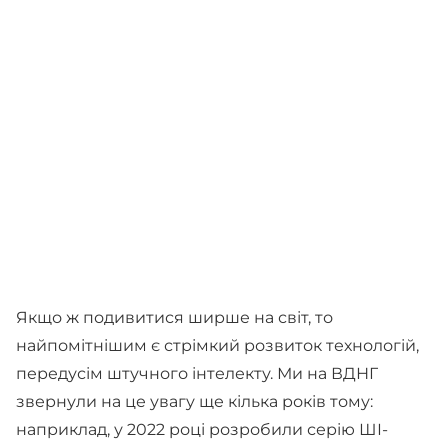
Якщо ж подивитися ширше на світ, то
найпомітнішим є стрімкий розвиток технологій,
передусім штучного інтелекту. Ми на ВДНГ
звернули на це увагу ще кілька років тому:
наприклад, у 2022 році розробили серію ШІ-