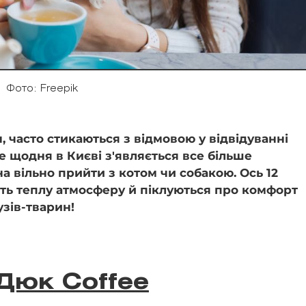
Фото: Freepik
 часто стикаються з відмовою у відвідуванні
е щодня в Києві з'являється все більше
на вільно прийти з котом чи собакою. Ось 12
юють теплу атмосферу й піклуються про комфорт
рузів-тварин!
Дюк Coffee