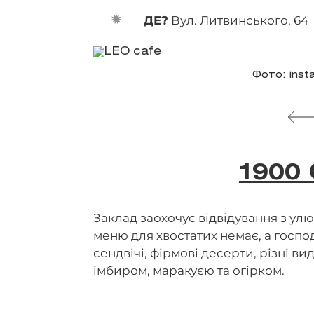
ДЕ?
Вул. Литвинського, 64
Фото: inst
1900 
Заклад заохочує відвідування з ул
меню для хвостатих немає, а госпо
сендвічі, фірмові десерти, різні 
імбиром, маракуєю та огірком.