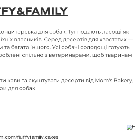
FFY&FAMILY
 кондитерська для собак. Тут подають ласощі як
 їхніх власників. Серед десертів для хвостатих —
 та багато іншого. Усі собачі солодощі готують
зроблені спільно з ветеринарами, щоб тваринам
.
и кави та скуштувати десерти від Mom's Bakery,
ари для собак.
m.com/fluffyfamily.cakes