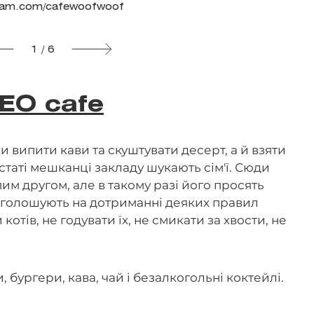
ram.com/cafewoofwoof
1 / 6
EO cafe
и випити кави та скуштувати десерт, а й взяти
таті мешканці закладу шукають сім'ї. Сюди
им другом, але в такому разі його просять
наголошують на дотриманні деяких правил
котів, не годувати їх, не смикати за хвости, не
, бургери, кава, чай і безалкогольні коктейлі.