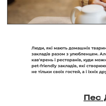
Люди, які мають домашніх тварин,
закладів разом з улюбленцем. Ал
кав'ярень і ресторанів, куди мож
pet-friendly закладів, які створ
не тільки своїх гостей, а і їхніх д
Пес 