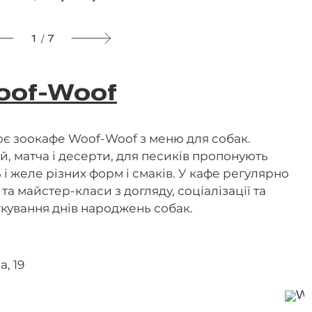
1 / 7
oof-Woof
є зоокафе Woof-Woof з меню для собак.
й, матча і десерти, для песиків пропонують
і желе різних форм і смаків. У кафе регулярно
та майстер-класи з догляду, соціалізації та
ткування днів народжень собак.
, 19