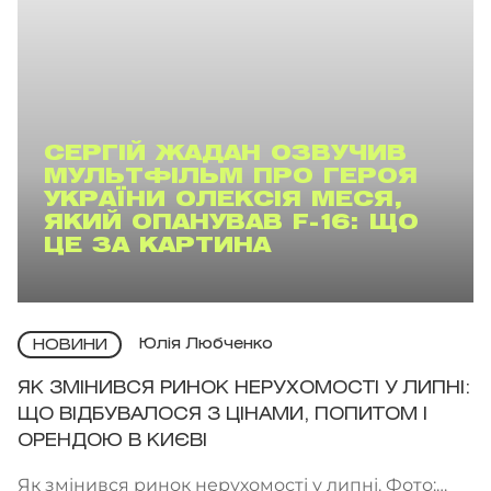
СЕРГІЙ ЖАДАН ОЗВУЧИВ
МУЛЬТФІЛЬМ ПРО ГЕРОЯ
УКРАЇНИ ОЛЕКСІЯ МЕСЯ,
ЯКИЙ ОПАНУВАВ F-16: ЩО
ЦЕ ЗА КАРТИНА
Юлія Любченко
НОВИНИ
ЯК ЗМІНИВСЯ РИНОК НЕРУХОМОСТІ У ЛИПНІ:
ЩО ВІДБУВАЛОСЯ З ЦІНАМИ, ПОПИТОМ І
ОРЕНДОЮ В КИЄВІ
Як змінився ринок нерухомості у липні. Фото: