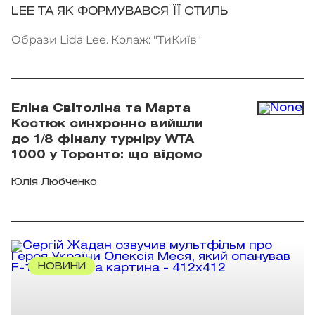
LEE ТА ЯК ФОРМУВАВСЯ ЇЇ СТИЛЬ
Образи Lida Lee. Колаж: "ТиКиїв"
Еліна Світоліна та Марта
Костюк синхронно вийшли
до 1/8 фіналу турніру WTA
1000 у Торонто: що відомо
Юлія Любченко
НОВИНИ