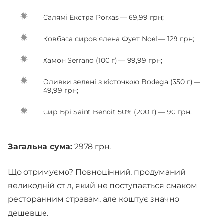
Салямі Екстра Porxas — 69,99 грн;
Ковбаса сиров'ялена Фует Noel — 129 грн;
Хамон Serrano (100 г) — 99,99 грн;
Оливки зелені з кісточкою Bodega (350 г) —
49,99 грн;
Сир Брі Saint Benoit 50% (200 г) — 90 грн.
Загальна сума:
2978 грн.
Що отримуємо? Повноцінний, продуманий
великодній стіл, який не поступається смаком
ресторанним стравам, але коштує значно
дешевше.