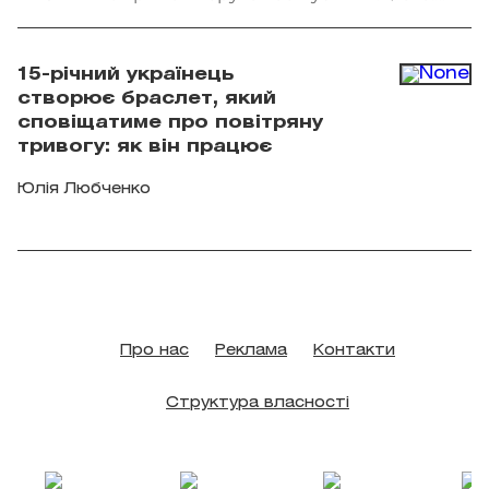
Getty Images
15-річний українець
створює браслет, який
сповіщатиме про повітряну
тривогу: як він працює
Юлія Любченко
Про нас
Реклама
Контакти
Структура власності