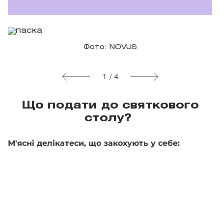
Фото: NOVUS
1 / 4
Що подати до святкового
столу?
М'ясні делікатеси, що закохують у себе: