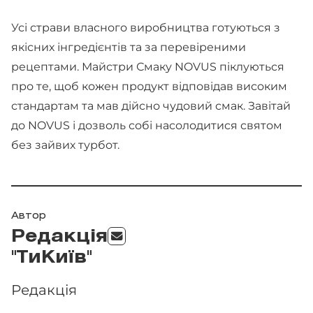
Усі страви власного виробництва готуються з
якісних інгредієнтів та за перевіреними
рецептами. Майстри Смаку NOVUS піклуються
про те, щоб кожен продукт відповідав високим
стандартам та мав дійсно чудовий смак. Завітай
до NOVUS і дозволь собі насолодитися святом
без зайвих турбот.
Автор
Редакція
"ТиКиїв"
Редакція