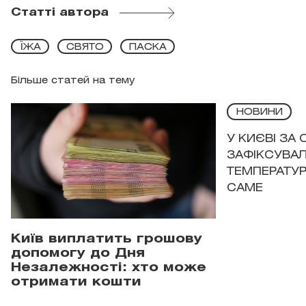
Статті автора
ЇЖА
СВЯТО
ПАСКА
Більше статей на тему
НОВИНИ
У КИЄВІ ЗА
ЗАФІКСУВАЛ
ТЕМПЕРАТУРН
САМЕ
Київ виплатить грошову
допомогу до Дня
Незалежності: хто може
отримати кошти