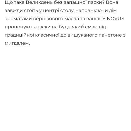
Що таке Великдень без запашної паски? Вона
завжди стоїть у центрі столу, наповнюючи дім
ароматами вершкового масла та ванілі. У NOVUS
пропонують паски на будь-який смак: від
традиційної класичної до вишуканого панетоне з
мигдалем.