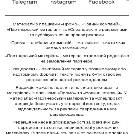
Матеріали з плашками «Промо», «Новини компаній»,
«Партнерський матеріал» та «Спецпроєкт» є рекламними
та публікуються на правах реклами.
«Промо» та «Новини компаній» - матеріали, тексти яких
надано замовником.
«Партнерський матеріал» - матеріал, створений редакцією
на замовлення партнера.
«Спецпроєкт» - рекламний матеріал у розширеному або
кастомному форматі; тексти можуть бути створені
редакцією або надані рекламодавцем.
Редакція може не поділяти погляди, викладені в
матеріалах із плашками «Промо» та «Новини компаній». У
матеріалах «Партнерський матеріал» та «Спецпроєкт»
редакція бере участь у створенні контенту, однак
відповідальність за рекламні твердження несе
рекламодавець.
Редакція не несе відповідальності за фактичні дані,
твердження та оцінки, оприлюднені у рекламних
матеріалах. Відповідальність за зміст реклами відповідно