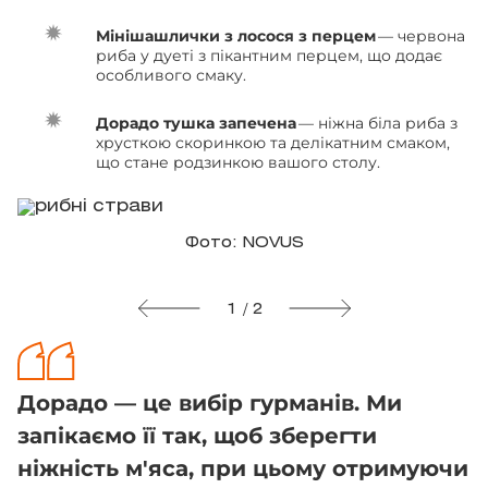
Мінішашлички з лосося з перцем
— червона
риба у дуеті з пікантним перцем, що додає
особливого смаку.
Дорадо тушка запечена
— ніжна біла риба з
хрусткою скоринкою та делікатним смаком,
що стане родзинкою вашого столу.
Фото: NOVUS
1 / 2
Дорадо — це вибір гурманів. Ми
запікаємо її так, щоб зберегти
ніжність м'яса, при цьому отримуючи