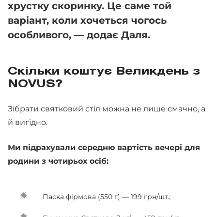
хрустку скоринку. Це саме той
варіант, коли хочеться чогось
особливого, — додає Даля.
Скільки коштує Великдень з
NOVUS?
Зібрати святковий стіл можна не лише смачно, а
й вигідно.
Ми підрахували середню вартість вечері для
родини з чотирьох осіб:
Паска фірмова (550 г) — 199 грн/шт.;