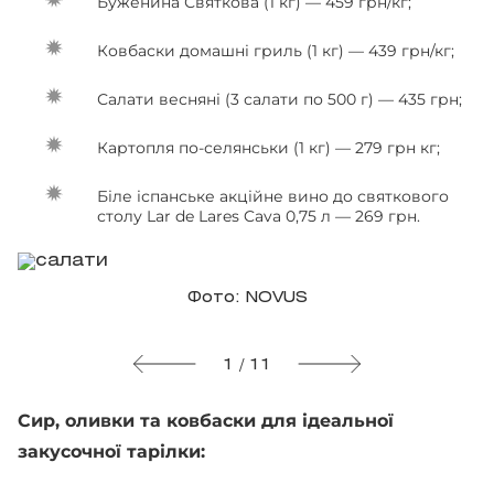
Буженина Святкова (1 кг) — 459 грн/кг;
Ковбаски домашні гриль (1 кг) — 439 грн/кг;
Салати весняні (3 салати по 500 г) — 435 грн;
Картопля по-селянськи (1 кг) — 279 грн кг;
Біле іспанське акційне вино до святкового
столу Lar de Lares Cava 0,75 л — 269 грн.
Фото: NOVUS
1 / 11
Сир, оливки та ковбаски для ідеальної
закусочної тарілки: