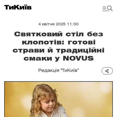
4 квітня 2025 11:00
Святковий стіл без
клопотів: готові
страви й традиційні
смаки у NOVUS
Редакція "ТиКиїв"