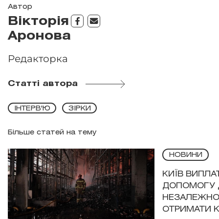
Автор
Вікторія
Аронова
Редакторка
Статті автора
ІНТЕРВ'Ю
ЗІРКИ
Більше статей на тему
НОВИНИ
КИЇВ ВИПЛА
ДОПОМОГУ 
НЕЗАЛЕЖНО
ОТРИМАТИ 