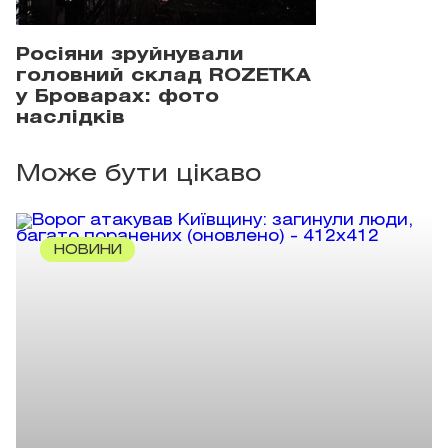
Росіяни зруйнували
головний склад ROZETKA
у Броварах: фото
наслідків
Може бути цікаво
НОВИНИ