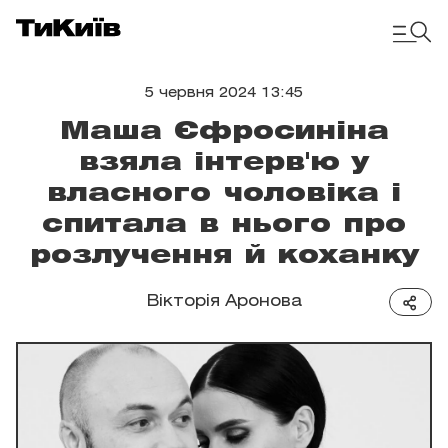
5 червня 2024 13:45
Маша Єфросиніна
взяла інтерв'ю у
власного чоловіка і
спитала в нього про
розлучення й коханку
Вікторія Аронова