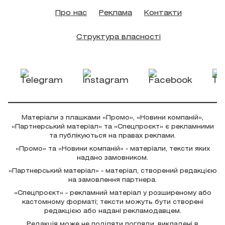
Про нас
Реклама
Контакти
Структура власності
Матеріали з плашками «Промо», «Новини компаній»,
«Партнерський матеріал» та «Спецпроєкт» є рекламними
та публікуються на правах реклами.
«Промо» та «Новини компаній» - матеріали, тексти яких
надано замовником.
«Партнерський матеріал» - матеріал, створений редакцією
на замовлення партнера.
«Спецпроєкт» - рекламний матеріал у розширеному або
кастомному форматі; тексти можуть бути створені
редакцією або надані рекламодавцем.
Редакція може не поділяти погляди, викладені в