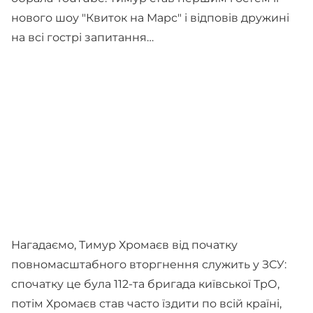
нового шоу "Квиток на Марс" і відповів дружині
на всі гострі запитання…
Нагадаємо, Тимур Хромаєв від початку
повномасштабного вторгнення служить у ЗСУ:
спочатку це була 112-та бригада київської ТрО,
потім Хромаєв став часто їздити по всій країні,