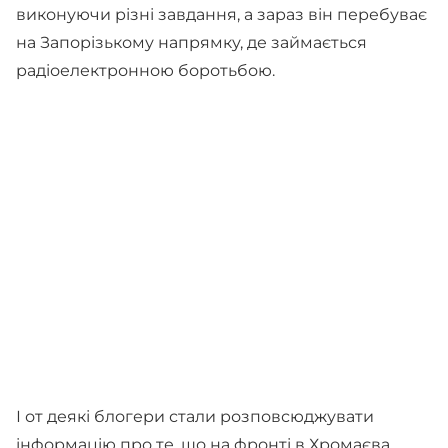
виконуючи різні завдання, а зараз він перебуває
на Запорізькому напрямку, де займається
радіоелектронною боротьбою.
І от деякі блогери стали розповсюджувати
інформацію про те, що на фронті в Хромаєва