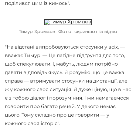
поділився цим із кимось".
Тимур Хромаєв. Фото: скриншот із відео
"На відстані випробовуються стосунки у всіх, —
вважає Тимур. — Це лагідне підґрунтя для того,
щоб спекулювати. І, мабуть, людям потрібно
давати відповідь якусь. Я розумію, що це важка
справа — втримувати стосунки на дистанції, але
ж у кожного своя ситуація. Я дуже ціную, що в нас
є з тобою діалог і порозуміння. І ми намагаємося
говорити про багато речей. У декого немає
цього. Тому складно про це говорити — у
кожного своя історія".