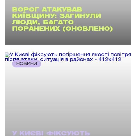
ВОРОГ АТАКУВАВ
КИЇВЩИНУ: ЗАГИНУЛИ
ЛЮДИ, БАГАТО
ПОРАНЕНИХ (ОНОВЛЕНО)
НОВИНИ
У КИЄВІ ФІКСУЮТЬ