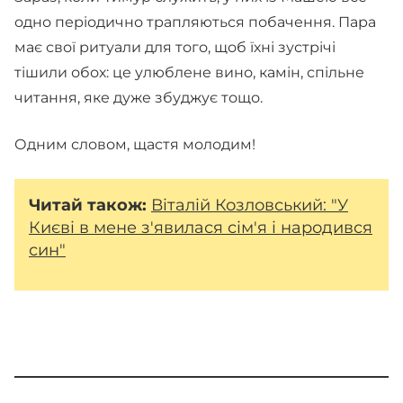
одно періодично трапляються побачення. Пара
має свої ритуали для того, щоб їхні зустрічі
тішили обох: це улюблене вино, камін, спільне
читання, яке дуже збуджує тощо.
Одним словом, щастя молодим!
Читай також:
Віталій Козловський: "У
Києві в мене з'явилася сім'я і народився
син"