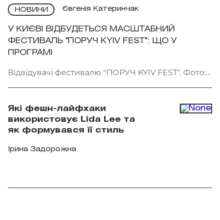
Євгенія Катеринчак
НОВИНИ
У КИЄВІ ВІДБУДЕТЬСЯ МАСШТАБНИЙ
ФЕСТИВАЛЬ "ПОРУЧ KYIV FEST": ЩО У
ПРОГРАМІ
Відвідувачі фестивалю "ПОРУЧ KYIV FEST". Фото:
"Точка сходу"
Які фешн-лайфхаки
використовує Lida Lee та
як формувався її стиль
Ірина Задорожна