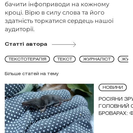
бачити інфоприводи на кожному
кроці. Вірю в силу слова та його
здатність торкатися сердець нашої
аудиторії.
Статті автора
ТЕКСТОТЕРАПІЯ
ТЕКСТ
ЖУРНАЛІСТ
ЖУР
Більше статей на тему
НОВИНИ
РОСІЯНИ З
ГОЛОВНИЙ 
БРОВАРАХ: 