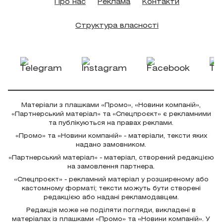
Про нас
Реклама
Контакти
Структура власності
Матеріали з плашками «Промо», «Новини компаній»,
«Партнерський матеріал» та «Спецпроєкт» є рекламними
та публікуються на правах реклами.
«Промо» та «Новини компаній» - матеріали, тексти яких
надано замовником.
«Партнерський матеріал» - матеріал, створений редакцією
на замовлення партнера.
«Спецпроєкт» - рекламний матеріал у розширеному або
кастомному форматі; тексти можуть бути створені
редакцією або надані рекламодавцем.
Редакція може не поділяти погляди, викладені в
матеріалах із плашками «Промо» та «Новини компаній». У