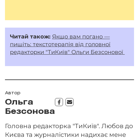
Читай також:
Якщо вам погано —
пишіть: текстотерапія від головної
редакторки "ТиКиїв" Ольги Безсонової
Автор
Ольга
Безсонова
Головна редакторка "ТиКиїв". Любов до
Києва та журналістики надихає мене