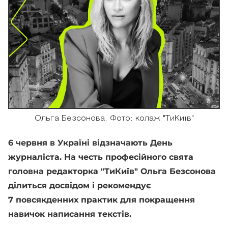
Ольга Безсонова. Фото: колаж "ТиКиїв"
6 червня в Україні відзначають День
журналіста. На честь професійного свята
головна редакторка "ТиКиїв" Ольга Безсонова
ділиться досвідом і рекомендує
7 повсякденних практик для покращення
навичок написання текстів.