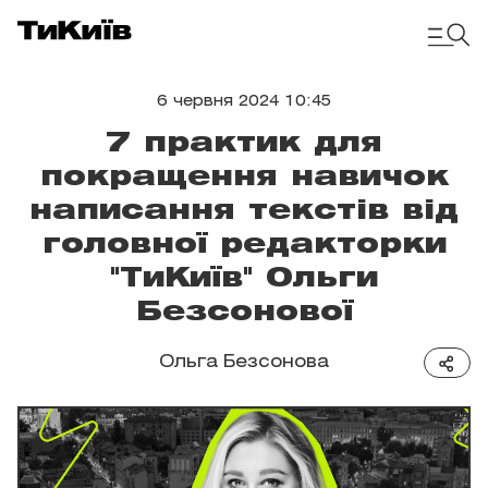
6 червня 2024 10:45
7 практик для
покращення навичок
написання текстів від
головної редакторки
"ТиКиїв" Ольги
Безсонової
Ольга Безсонова