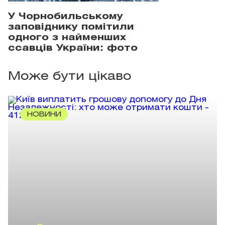
У Чорнобильському
заповіднику помітили
одного з найменших
ссавців України: фото
Може бути цікаво
НОВИНИ