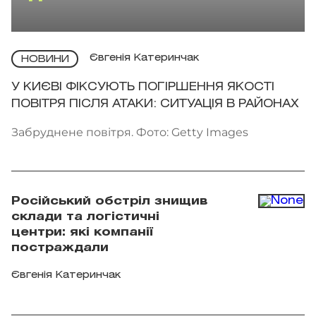
Євгенія Катеринчак
НОВИНИ
У КИЄВІ ФІКСУЮТЬ ПОГІРШЕННЯ ЯКОСТІ
ПОВІТРЯ ПІСЛЯ АТАКИ: СИТУАЦІЯ В РАЙОНАХ
Забруднене повітря. Фото: Getty Images
Російський обстріл знищив
склади та логістичні
центри: які компанії
постраждали
Євгенія Катеринчак