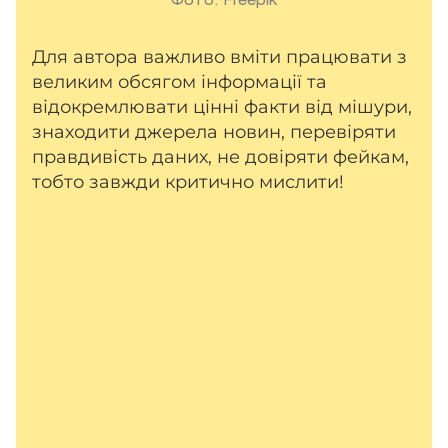
Фото: Freepik
Для автора важливо вміти працювати з
великим обсягом інформації та
відокремлювати цінні факти від мішури,
знаходити джерела новин, перевіряти
правдивість даних, не довіряти фейкам,
тобто завжди критично мислити!