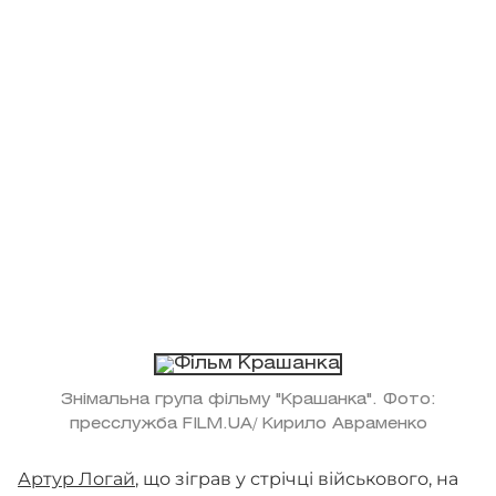
Знімальна група фільму "Крашанка". Фото:
пресслужба FILM.UA/ Кирило Авраменко
Артур Логай
, що зіграв у стрічці військового, на