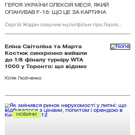
ГЕРОЯ УКРАЇНИ ОЛЕКСІЯ МЕСЯ, ЯКИЙ
ОПАНУВАВ F-16: ЩО ЦЕ ЗА КАРТИНА
Сергій Жадан озвучив мультфільм про Героя
України Олексія Меся. Фото: Мінкульт
Еліна Світоліна та Марта
Костюк синхронно вийшли
до 1/8 фіналу турніру WTA
1000 у Торонто: що відомо
Юлія Любченко
НОВИНИ