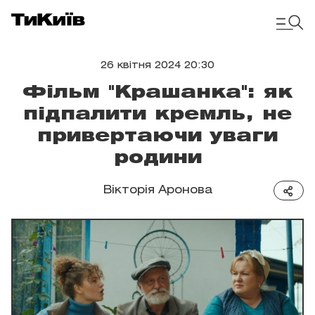
26 квітня 2024 20:30
Фільм "Крашанка": як
підпалити кремль, не
привертаючи уваги
родини
Вікторія Аронова