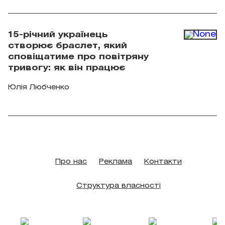
15-річний українець
створює браслет, який
сповіщатиме про повітряну
тривогу: як він працює
Юлія Любченко
Про нас
Реклама
Контакти
Структура власності