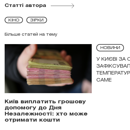
Статті автора
КІНО
ЗІРКИ
Більше статей на тему
НОВИНИ
У КИЄВІ ЗА
ЗАФІКСУВАЛ
ТЕМПЕРАТУРН
САМЕ
Київ виплатить грошову
допомогу до Дня
Незалежності: хто може
отримати кошти