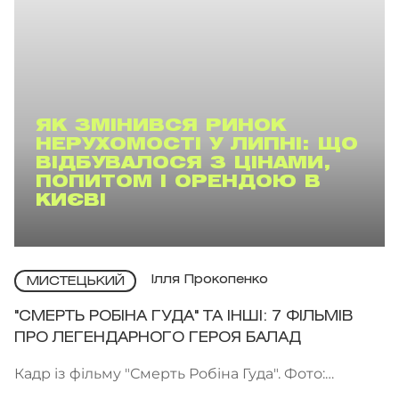
ЯК ЗМІНИВСЯ РИНОК
НЕРУХОМОСТІ У ЛИПНІ: ЩО
ВІДБУВАЛОСЯ З ЦІНАМИ,
ПОПИТОМ І ОРЕНДОЮ В
КИЄВІ
Ілля Прокопенко
МИСТЕЦЬКИЙ
"СМЕРТЬ РОБІНА ГУДА" ТА ІНШІ: 7 ФІЛЬМІВ
ПРО ЛЕГЕНДАРНОГО ГЕРОЯ БАЛАД
Кадр із фільму "Смерть Робіна Гуда". Фото:
Kinomania