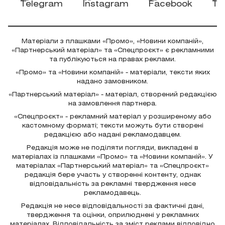
Матеріали з плашками «Промо», «Новини компаній»,
«Партнерський матеріал» та «Спецпроєкт» є рекламними
та публікуються на правах реклами.
«Промо» та «Новини компаній» - матеріали, тексти яких
надано замовником.
«Партнерський матеріал» - матеріал, створений редакцією
на замовлення партнера.
«Спецпроєкт» - рекламний матеріал у розширеному або
кастомному форматі; тексти можуть бути створені
редакцією або надані рекламодавцем.
Редакція може не поділяти погляди, викладені в
матеріалах із плашками «Промо» та «Новини компаній». У
матеріалах «Партнерський матеріал» та «Спецпроєкт»
редакція бере участь у створенні контенту, однак
відповідальність за рекламні твердження несе
рекламодавець.
Редакція не несе відповідальності за фактичні дані,
твердження та оцінки, оприлюднені у рекламних
матеріалах. Відповідальність за зміст реклами відповідно