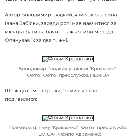
Актор Володимир Гладкий, який зіграв сина
Івана Забіяки, заради ролі мав навчитися за
місяць грати на баяні — аж чотири мелодії.
Опанував їх за два тижні.
Володимир Гладкий у фільмі "Крашанка".
Фото: Фото: пресслужба FILM.UA
Що ж до самої стрічки, то ми її уважно
подивилися:
Прем'єра фільму "Крашанка". Фото: пресслужба
FILM.UA/ Кирило Авраменко