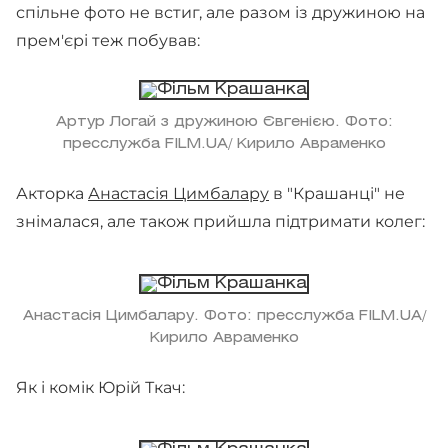
спільне фото не встиг, але разом із дружиною на
прем'єрі теж побував:
Артур Логай з дружиною Євгенією. Фото:
пресслужба FILM.UA/ Кирило Авраменко
Акторка
Анастасія Цимбалару
в "Крашанці" не
знімалася, але також прийшла підтримати колег:
Анастасія Цимбалару. Фото: пресслужба FILM.UA/
Кирило Авраменко
Як і комік Юрій Ткач: