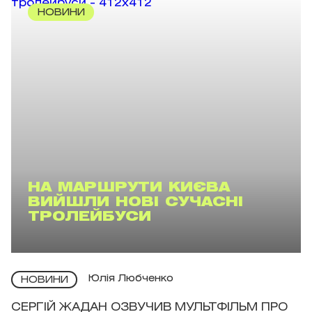
НОВИНИ
НА МАРШРУТИ КИЄВА
ВИЙШЛИ НОВІ СУЧАСНІ
ТРОЛЕЙБУСИ
Юлія Любченко
НОВИНИ
СЕРГІЙ ЖАДАН ОЗВУЧИВ МУЛЬТФІЛЬМ ПРО