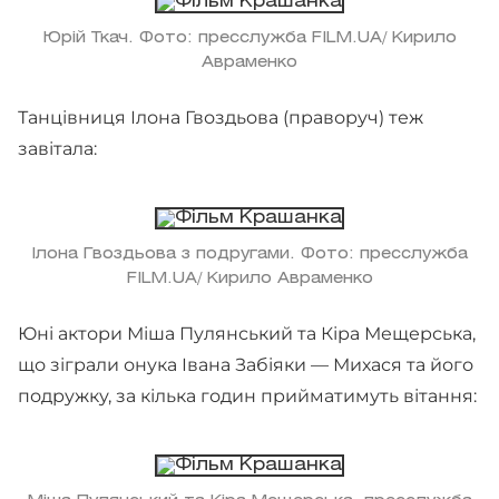
Юрій Ткач. Фото: пресслужба FILM.UA/ Кирило
Авраменко
Танцівниця Ілона Гвоздьова (праворуч) теж
завітала:
Ілона Гвоздьова з подругами. Фото: пресслужба
FILM.UA/ Кирило Авраменко
Юні актори Міша Пулянський та Кіра Мещерська,
що зіграли онука Івана Забіяки — Михася та його
подружку, за кілька годин прийматимуть вітання: