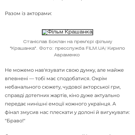
Разом із акторами:
Станіслав Боклан на прем'єрі фільму
"Крашанка". Фото: пресслужба FILM.UA/ Кирило
Авраменко
Не можемо нав'язувати свою думку, але майже
впевнені — тобі має сподобатися. Окрім
небанального сюжету, чудової акторської гри,
справді дотепних жартів, кіно дуже актуально
передає нинішні емоції кожного українця. А
фінал змусив нас плескати у долоні й вигукувати:
"Браво!"