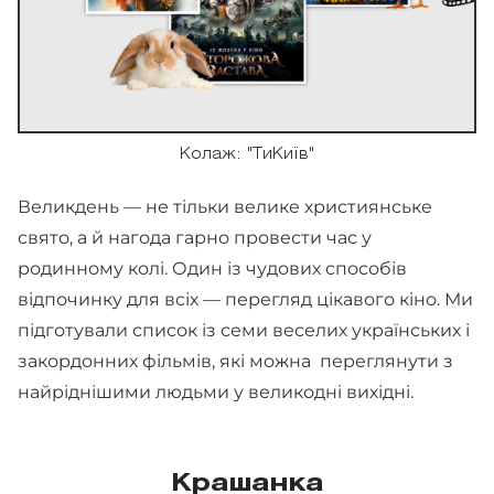
Колаж: "ТиКиїв"
Великдень — не тільки велике християнське
свято, а й нагода гарно провести час у
родинному колі. Один із чудових способів
відпочинку для всіх — перегляд цікавого кіно. Ми
підготували список із семи веселих українських і
закордонних фільмів, які можна переглянути з
найріднішими людьми у великодні вихідні.
Крашанка