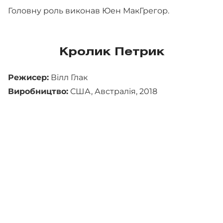
Головну роль виконав Юен МакГрегор.
Кролик Петрик
Режисер:
Вілл Глак
Виробництво:
США, Австралія, 2018