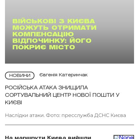
ВІЙСЬКОВІ З КИЄВА
МОЖУТЬ ОТРИМАТИ
КОМПЕНСАЦІЮ
ВІДПОЧИНКУ: ЙОГО
ПОКРИЄ МІСТО
Євгенія Катеринчак
НОВИНИ
РОСІЙСЬКА АТАКА ЗНИЩИЛА
СОРТУВАЛЬНИЙ ЦЕНТР НОВОЇ ПОШТИ У
КИЄВІ
Наслідки атаки. Фото: пресслужба ДСНС Києва
На маршрути Києва вийшли