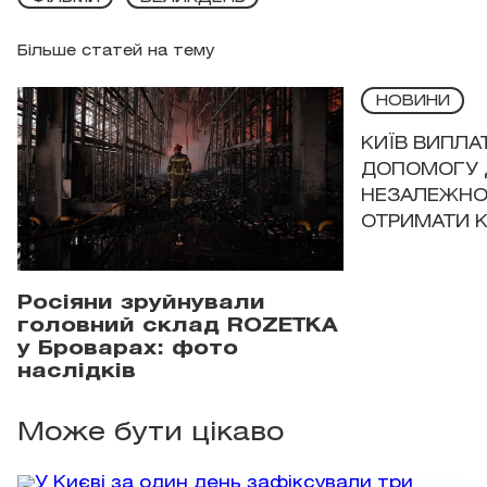
Більше статей на тему
НОВИНИ
КИЇВ ВИПЛА
ДОПОМОГУ 
НЕЗАЛЕЖНО
ОТРИМАТИ 
Росіяни зруйнували
головний склад ROZETKA
у Броварах: фото
наслідків
Може бути цікаво