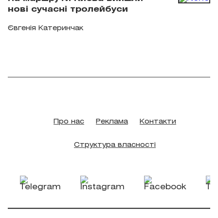
нові сучасні тролейбуси
Євгенія Катеринчак
Про нас
Реклама
Контакти
Структура власності