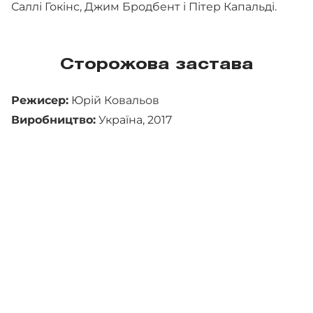
Саллі Гокінс, Джим Бродбент і Пітер Капальді.
Сторожова застава
Режисер:
Юрій Ковальов
Виробництво:
Україна, 2017