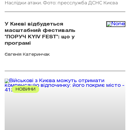
Наслідки атаки. Фото: пресслужба ДСНС Києва
У Києві відбудеться
масштабний фестиваль
"ПОРУЧ KYIV FEST": що у
програмі
Євгенія Катеринчак
НОВИНИ