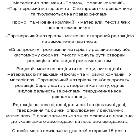
Матеріали з плашками «Промо», «Новини компаній»,
«Партнерський матеріал» та «Спецпроєкт» є рекламними
та публікуються на правах реклами.
«Промо» та «Новини компаній» - матеріали, тексти яких
надано замовником.
«Партнерський матеріал» - матеріал, створений редакцією
на замовлення партнера.
«Спецпроєкт» - рекламний матеріал у розширеному або
кастомному форматі; тексти можуть бути створені
редакцією або надані рекламодавцем.
Редакція може не поділяти погляди, викладені в
матеріалах із плашками «Промо» та «Новини компаній». У
матеріалах «Партнерський матеріал» та «Спецпроєкт»
редакція бере участь у створенні контенту, однак
відповідальність за рекламні твердження несе
рекламодавець.
Редакція не несе відповідальності за фактичні дані,
твердження та оцінки, оприлюднені у рекламних
матеріалах. Відповідальність за зміст реклами відповідно
до українського законодавства несе рекламодавець.
Онлайн-медіа призначене для осіб старших 18 років.