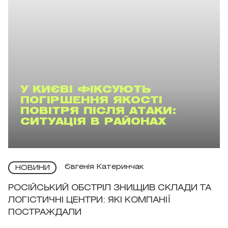
У КИЄВІ ФІКСУЮТЬ
ПОГІРШЕННЯ ЯКОСТІ
ПОВІТРЯ ПІСЛЯ АТАКИ:
СИТУАЦІЯ В РАЙОНАХ
Євгенія Катеринчак
НОВИНИ
РОСІЙСЬКИЙ ОБСТРІЛ ЗНИЩИВ СКЛАДИ ТА
ЛОГІСТИЧНІ ЦЕНТРИ: ЯКІ КОМПАНІЇ
ПОСТРАЖДАЛИ