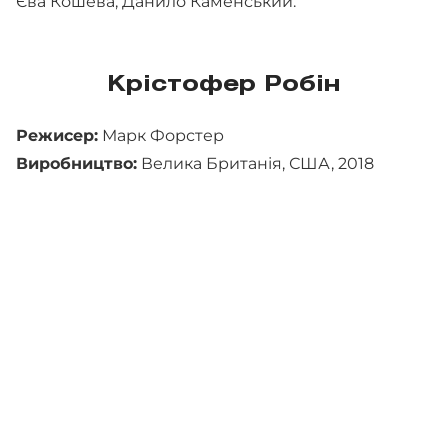
Єва Кошева, Данило Каменський.
Крістофер Робін
Режисер:
Марк Форстер
Виробництво:
Велика Британія, США, 2018