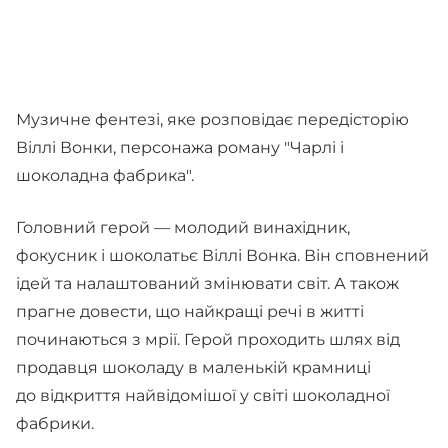
Музичне фентезі, яке розповідає передісторію
Віллі Вонки, персонажа роману "Чарлі і
шоколадна фабрика".
Головний герой — молодий винахідник,
фокусник і шоколатьє Віллі Вонка. Він сповнений
ідей та налаштований змінювати світ. А також
прагне довести, що найкращі речі в житті
починаються з мрії. Герой проходить шлях від
продавця шоколаду в маленькій крамниці
до відкриття найвідомішої у світі шоколадної
фабрики.