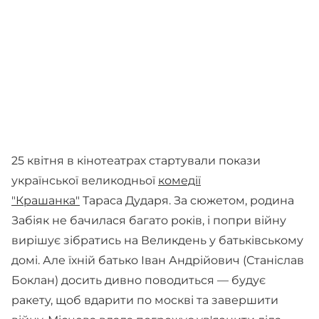
25 квітня в кінотеатрах стартували покази
української великодньої
комедії
"Крашанка"
Тараса Дударя. За сюжетом, родина
Забіяк не бачилася багато років, і попри війну
вирішує зібратись на Великдень у батьківському
домі. Але їхній батько Іван Андрійович (Станіслав
Боклан) досить дивно поводиться — будує
ракету, щоб вдарити по москві та завершити