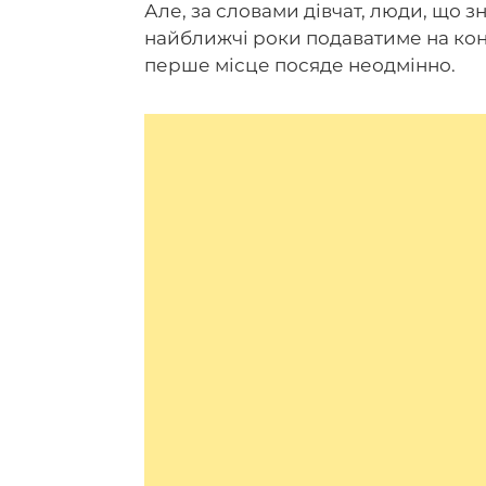
Але, за словами дівчат, люди, що з
найближчі роки подаватиме на конкур
перше місце посяде неодмінно.