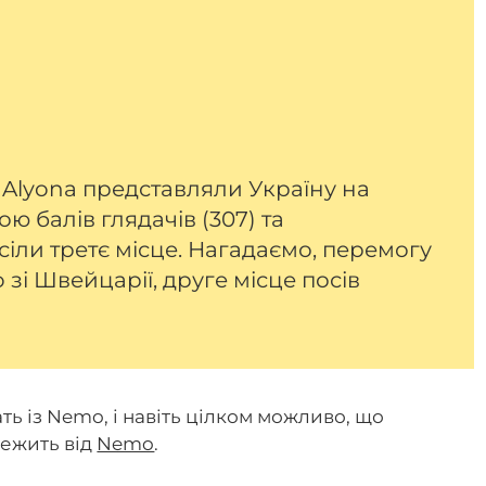
na Alyona представляли Україну на
ю балів глядачів (307) та
сіли третє місце. Нагадаємо, перемогу
зі Швейцарії, друге місце посів
ть із Nemo, і навіть цілком можливо, що
лежить від
Nemo
.