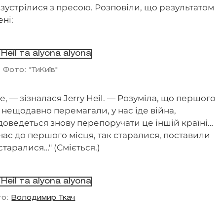
 зустрілися з пресою. Розповіли, що результатом
ені:
Фото: "ТиКиїв"
е, — зізналася Jerry Heil. — Розуміла, що першого
 нещодавно перемагали, у нас іде війна,
доведеться знову перепоручати це іншій країні…
 нас до першого місця, так старалися, поставили
таралися…" (Сміється.)
то:
Володимир Ткач