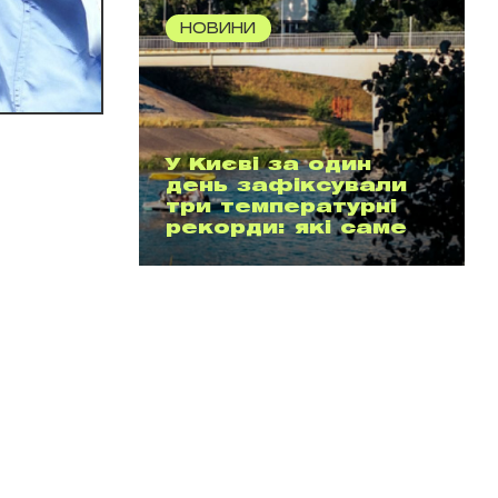
НОВИНИ
У Києві за один
день зафіксували
три температурні
рекорди: які саме