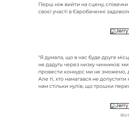
Перш ніж вийти на сцену, співачки
своєї участі в Євробаченні задовол
"Я думала, що в нас буде друге місц
не дадуть через низку чинників: ми
провести конкурс ми не зможемо, 
Але ті, хто намагався не допустити
нам стільки нулів, що трошки перес
Фо