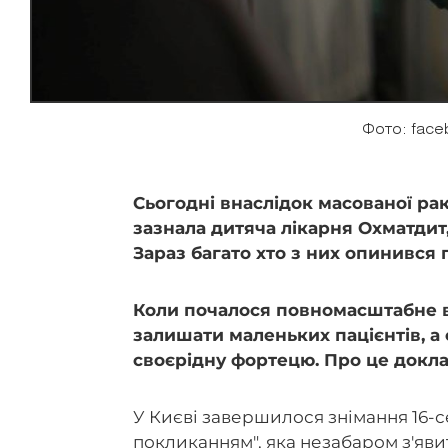
Фото: face
Сьогодні внаслідок масованої ра
зазнала дитяча лікарня Охматдит,
Зараз багато хто з них опинився
Коли почалося повномасштабне в
залишати маленьких пацієнтів, а
своєрідну фортецю. Про це докла
У Києві завершилося знімання 16-с
покликанням", яка незабаром з'явит