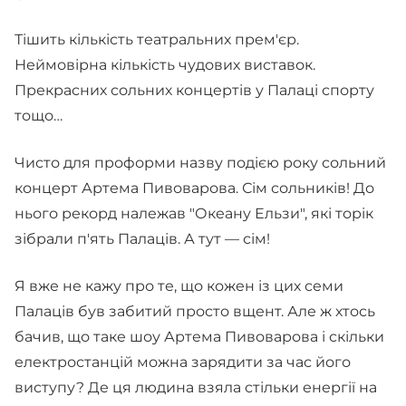
Тішить кількість театральних прем'єр.
Неймовірна кількість чудових виставок.
Прекрасних сольних концертів у Палаці спорту
тощо…
Чисто для проформи назву подією року сольний
концерт Артема Пивоварова. Сім сольників! До
нього рекорд належав "Океану Ельзи", які торік
зібрали п'ять Палаців. А тут — сім!
Я вже не кажу про те, що кожен із цих семи
Палаців був забитий просто вщент. Але ж хтось
бачив, що таке шоу Артема Пивоварова і скільки
електростанцій можна зарядити за час його
виступу? Де ця людина взяла стільки енергії на