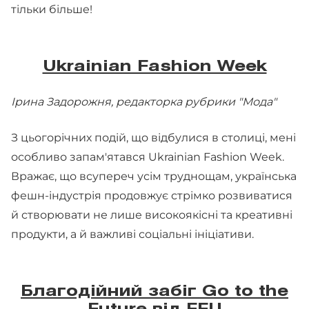
тільки більше!
Ukrainian Fashion Week
Ірина Задорожня, редакторка рубрики "Мода"
З цьогорічних подій, що відбулися в столиці, мені
особливо запам'ятався Ukrainian Fashion Week.
Вражає, що всупереч усім труднощам, українська
фешн-індустрія продовжує стрімко розвиватися
й створювати не лише високоякісні та креативні
продукти, а й важливі соціальні ініціативи.
Благодійний забіг Go to the