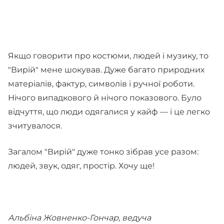
Якщо говорити про костюми, людей і музику, то
"Вирій" мене шокував. Дуже багато природних
матеріалів, фактур, символів і ручної роботи.
Нічого випадкового й нічого показового. Було
відчуття, що люди одягалися у кайф — і це легко
зчитувалося.
Загалом "Вирій" дуже тонко зібрав усе разом:
людей, звук, одяг, простір. Хочу ще!
Альбіна Жовненко-Гончар, ведуча