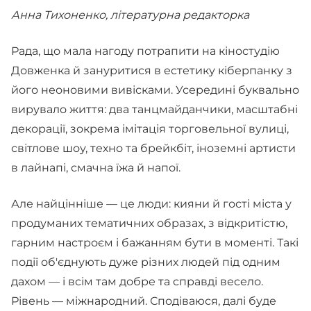
Анна Тихоненко, літературна редакторка
Рада, що мала нагоду потрапити на кіностудію
Довженка й зануритися в естетику кіберпанку з
його неоновими вивісками. Усередині буквально
вирувало життя: два танцмайданчики, масштабні
декорації, зокрема імітація торговельної вулиці,
світлове шоу, техно та брейкбіт, іноземні артисти
в лайнапі, смачна їжа й напої.
Але найцінніше — це люди: кияни й гості міста у
продуманих тематичних образах, з відкритістю,
гарним настроєм і бажанням бути в моменті. Такі
події об'єднують дуже різних людей під одним
дахом — і всім там добре та справді весело.
Рівень — міжнародний. Сподіваюся, далі буде