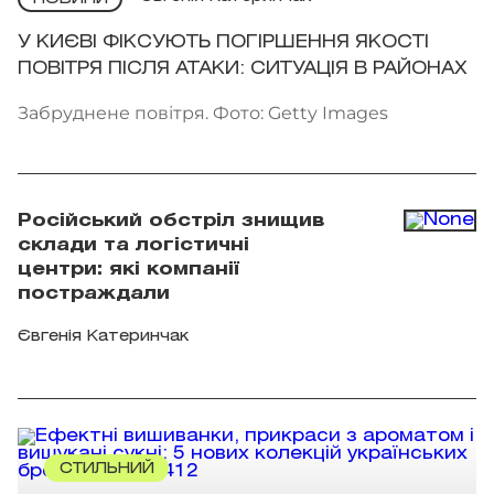
У КИЄВІ ФІКСУЮТЬ ПОГІРШЕННЯ ЯКОСТІ
ПОВІТРЯ ПІСЛЯ АТАКИ: СИТУАЦІЯ В РАЙОНАХ
Забруднене повітря. Фото: Getty Images
Російський обстріл знищив
склади та логістичні
центри: які компанії
постраждали
Євгенія Катеринчак
СТИЛЬНИЙ