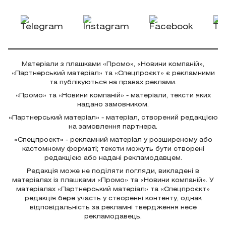
Матеріали з плашками «Промо», «Новини компаній»,
«Партнерський матеріал» та «Спецпроєкт» є рекламними
та публікуються на правах реклами.
«Промо» та «Новини компаній» - матеріали, тексти яких
надано замовником.
«Партнерський матеріал» - матеріал, створений редакцією
на замовлення партнера.
«Спецпроєкт» - рекламний матеріал у розширеному або
кастомному форматі; тексти можуть бути створені
редакцією або надані рекламодавцем.
Редакція може не поділяти погляди, викладені в
матеріалах із плашками «Промо» та «Новини компаній». У
матеріалах «Партнерський матеріал» та «Спецпроєкт»
редакція бере участь у створенні контенту, однак
відповідальність за рекламні твердження несе
рекламодавець.