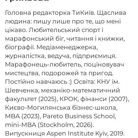
Головна редакторка ТиКиїв. Щаслива
людина: пишу лише про те, що мені
цікаво. Любительський спорт і
марафонський біг, читання і книжки,
біографії. Медіаменеджерка,
журналістка, ведуча, підприємиця.
Марафонець-любитель, поціновувач
мистецтва, подорожей та пригод.
Постійно навчаюсь :) Освіта: КНУ ім.
Шевченка, механіко-математичний
факультет (2025), КРОК, фінанси (2007),
Києво-Могилянська бізнес-школа,
MBA (2023), Pareto Business School,
mini-MBA (Stockholm, 2026).
Випускниця Aspen Institute Kyiv, 2019.