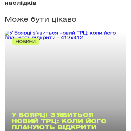
наслідків
Може бути цікаво
НОВИНИ
У БОЯРЦІ З'ЯВИТЬСЯ
НОВИЙ ТРЦ: КОЛИ ЙОГО
ПЛАНУЮТЬ ВІДКРИТИ