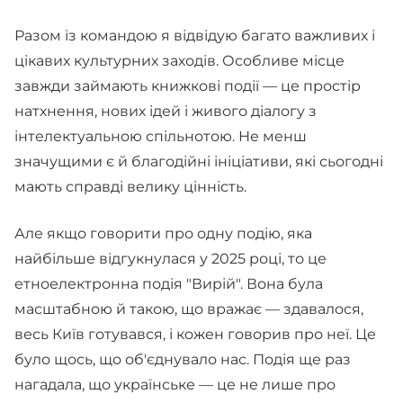
Разом із командою я відвідую багато важливих і
цікавих культурних заходів. Особливе місце
завжди займають книжкові події — це простір
натхнення, нових ідей і живого діалогу з
інтелектуальною спільнотою. Не менш
значущими є й благодійні ініціативи, які сьогодні
мають справді велику цінність.
Але якщо говорити про одну подію, яка
найбільше відгукнулася у 2025 році, то це
етноелектронна подія "Вирій". Вона була
масштабною й такою, що вражає — здавалося,
весь Київ готувався, і кожен говорив про неї. Це
було щось, що об'єднувало нас. Подія ще раз
нагадала, що українське — це не лише про