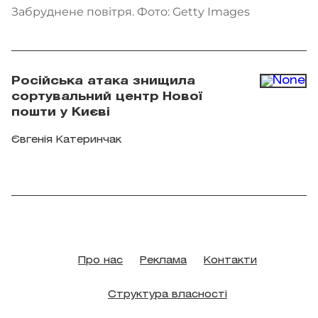
Забруднене повітря. Фото: Getty Images
Російська атака знищила
сортувальний центр Нової
пошти у Києві
Євгенія Катеринчак
Про нас
Реклама
Контакти
Структура власності