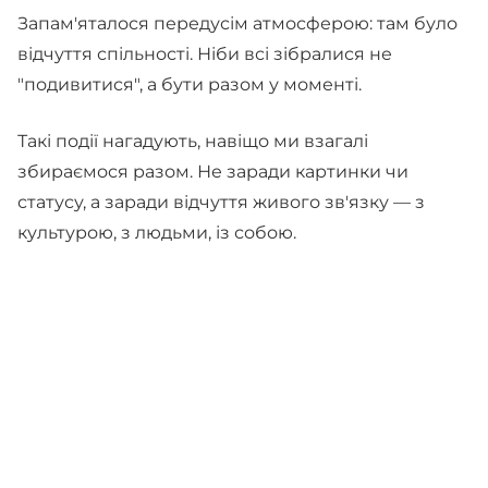
Запам'яталося передусім атмосферою: там було
відчуття спільності. Ніби всі зібралися не
"подивитися", а бути разом у моменті.
Такі події нагадують, навіщо ми взагалі
збираємося разом. Не заради картинки чи
статусу, а заради відчуття живого зв'язку — з
культурою, з людьми, із собою.