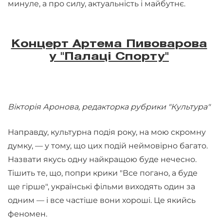
минуле, а про силу, актуальність і майбутнє.
Концерт Артема Пивоварова
у "Палаці Спорту"
Вікторія Аронова, редакторка рубрики "Культура"
Направду, культурна подія року, на мою скромну
думку, — у тому, що цих подій неймовірно багато.
Назвати якусь одну найкращою буде нечесно.
Тішить те, що, попри крики "Все погано, а буде
ще гірше", українські фільми виходять один за
одним — і все частіше вони хороші. Це якийсь
феномен.