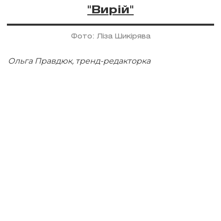
"Вирій"
Фото: Ліза Шикірява
Ольга Правдюк, тренд-редакторка