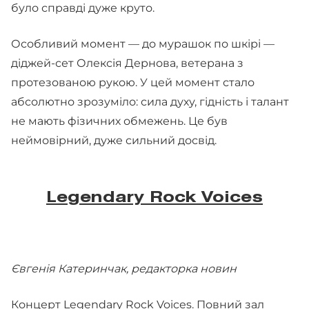
було справді дуже круто.
Особливий момент — до мурашок по шкірі —
діджей-сет Олексія Дернова, ветерана з
протезованою рукою. У цей момент стало
абсолютно зрозуміло: сила духу, гідність і талант
не мають фізичних обмежень. Це був
неймовірний, дуже сильний досвід.
Legendary Rock Voices
Євгенія Катеринчак, редакторка новин
Концерт Legendary Rock Voices. Повний зал