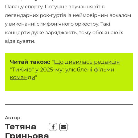
Палацу спорту. Потужне звучання хітів
легендарних рок-гуртів із неймовірним вокалом
у виконанні симфонічного оркестру. Такі
концерти дуже заряджають, тому обожнюю їх
відвідувати.
Читай також:
"
Що дивилась редакція
"ТиКиїв" у 2025-му: улюблені фільми
команди
"
Автор
Тетяна
Гриньова