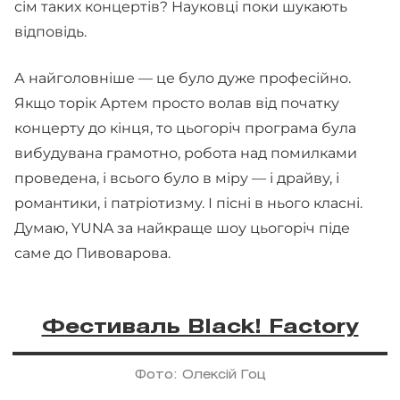
сім таких концертів? Науковці поки шукають
відповідь.
А найголовніше — це було дуже професійно.
Якщо торік Артем просто волав від початку
концерту до кінця, то цьогоріч програма була
вибудувана грамотно, робота над помилками
проведена, і всього було в міру — і драйву, і
романтики, і патріотизму. І пісні в нього класні.
Думаю, YUNA за найкраще шоу цьогоріч піде
саме до Пивоварова.
Фестиваль Black! Factory
Фото: Олексій Гоц