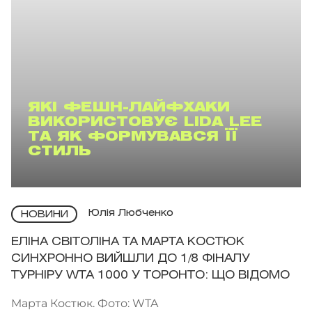
ЯКІ ФЕШН-ЛАЙФХАКИ
ВИКОРИСТОВУЄ LIDA LEE
ТА ЯК ФОРМУВАВСЯ ЇЇ
СТИЛЬ
Юлія Любченко
НОВИНИ
ЕЛІНА СВІТОЛІНА ТА МАРТА КОСТЮК
СИНХРОННО ВИЙШЛИ ДО 1/8 ФІНАЛУ
ТУРНІРУ WTA 1000 У ТОРОНТО: ЩО ВІДОМО
Марта Костюк. Фото: WTA