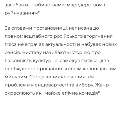
засобами — вбивствами, мародерством і
руйнуванням".
За словами постановниці, написана до
повномасштабного російського вторгнення
п'єса не втрачає актуальності й набуває нових
сенсів. Виставу називають історією про
важливість культурної самоідентифікації та
необхідності прощання зі своїм колоніальним
минулим. Серед інших ключових тем —
проблеми меншовартості та вибору. Жанр
окреслюють як "майже епічна комедія".