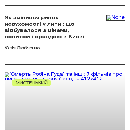
Як змінився ринок
нерухомості у липні: що
відбувалося з цінами,
попитом і орендою в Києві
Юлія Любченко
МИСТЕЦЬКИЙ