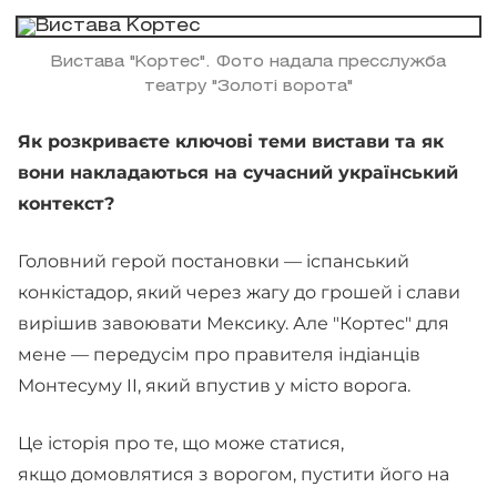
Вистава "Кортес". Фото надала пресслужба
театру "Золоті ворота"
Як розкриваєте ключові теми вистави та як
вони накладаються на сучасний український
контекст?
Головний герой постановки — іспанський
конкістадор, який через жагу до грошей і слави
вирішив завоювати Мексику. Але "Кортес" для
мене — передусім про правителя індіанців
Монтесуму II, який впустив у місто ворога.
Це історія про те, що може статися,
якщо домовлятися з ворогом, пустити його на