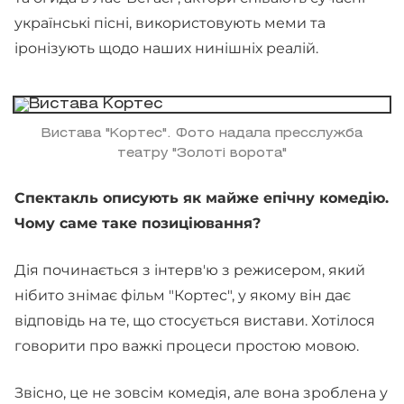
українські пісні, використовують меми та
іронізують щодо наших нинішніх реалій.
Вистава "Кортес". Фото надала пресслужба
театру "Золоті ворота"
Спектакль описують як майже епічну комедію.
Чому саме таке позиціювання?
Дія починається з інтерв'ю з режисером, який
нібито знімає фільм "Кортес", у якому він дає
відповідь на те, що стосується вистави. Хотілося
говорити про важкі процеси простою мовою.
Звісно, це не зовсім комедія, але вона зроблена у