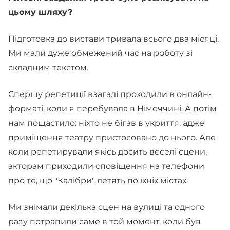
цьому шляху?
Підготовка до вистави тривала всього два місяці.
Ми мали дуже обмежений час на роботу зі
складним текстом.
Спершу репетиції взагалі проходили в онлайн-
форматі, коли я перебувала в Німеччині. А потім
нам пощастило: ніхто не бігав в укриття, адже
приміщення театру пристосовано до нього. Але
коли репетирували якісь досить веселі сцени,
акторам приходили сповіщення на телефони
про те, що "Калібри" летять по їхніх містах.
Ми знімали декілька сцен на вулиці та одного
разу потрапили саме в той момент, коли був