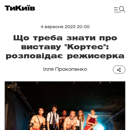
4 вересня 2023 20:00
Що треба знати про
виставу "Кортес":
розповідає режисерка
Ілля Прокопенко