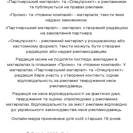
«Партнерський матеріал» та «Спецпроєкт» є рекламними
та публікуються на правах реклами.
«Промо» та «Новини компаній» - матеріали, тексти яких
надано замовником.
«Партнерський матеріал» - матеріал, створений редакцією
на замовлення партнера.
«Спецпроєкт» - рекламний матеріал у розширеному або
кастомному форматі; тексти можуть бути створені
редакцією або надані рекламодавцем.
Редакція може не поділяти погляди, викладені в
матеріалах із плашками «Промо» та «Новини компаній». У
матеріалах «Партнерський матеріал» та «Спецпроєкт»
редакція бере участь у створенні контенту, однак
відповідальність за рекламні твердження несе
рекламодавець.
Редакція не несе відповідальності за фактичні дані,
твердження та оцінки, оприлюднені у рекламних
матеріалах. Відповідальність за зміст реклами відповідно
до українського законодавства несе рекламодавець.
Онлайн-медіа призначене для осіб старших 18 років.