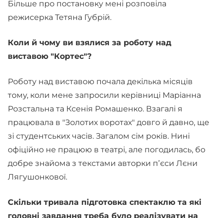
Більше про постановку мені розповіла
режисерка Тетяна Губрій.
Коли й чому ви взялися за роботу над
виставою "Кортес"?
Роботу над виставою почала декілька місяців
тому, коли мене запросили керівниці Маріанна
Розстальна та Ксенія Ромашенко. Взагалі я
працювала в "Золотих воротах" довго й давно, ще
зі студентських часів. Загалом сім років. Нині
офіційно не працюю в театрі, але погодилась, бо
добре знайома з текстами авторки пʼєси Лєни
Лягушонкової.
Скільки тривала підготовка спектаклю та які
головні завдання треба було реалізувати на