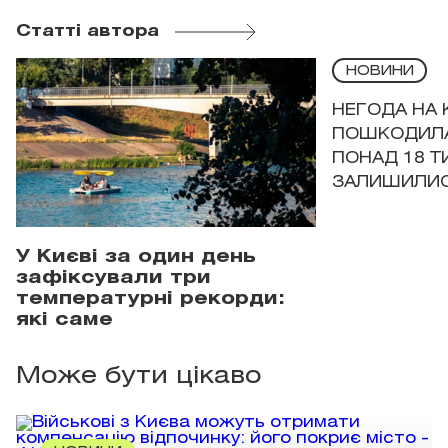
Статті автора
НОВИНИ
НЕГОДА НА 
ПОШКОДИЛА
ПОНАД 18 Т
ЗАЛИШИЛИСЯ
У Києві за один день
зафіксували три
температурні рекорди:
які саме
Може бути цікаво