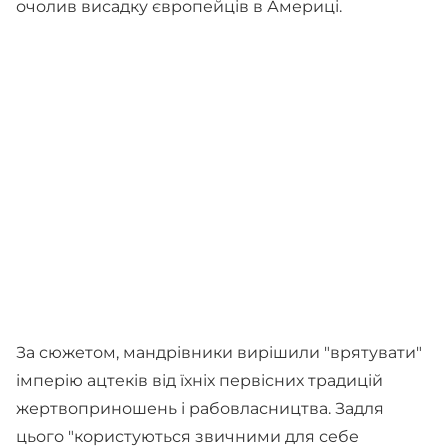
очолив висадку європейців в Америці.
За сюжетом, мандрівники вирішили "врятувати"
імперію ацтеків від їхніх первісних традицій
жертвоприношень і рабовласництва. Задля
цього "користуються звичними для себе