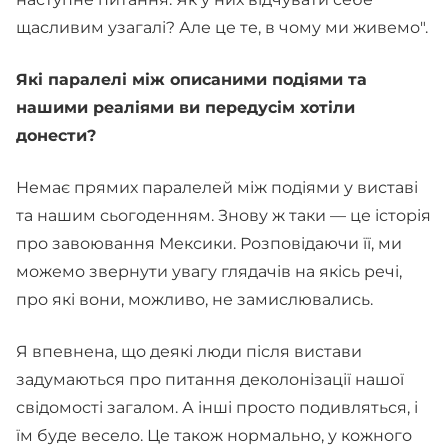
щасливим узагалі? Але це те, в чому ми живемо".
Які паралелі між описаними подіями та
нашими реаліями ви передусім хотіли
донести?
Немає прямих паралелей між подіями у виставі
та нашим сьогоденням. Знову ж таки — це історія
про завоювання Мексики. Розповідаючи її, ми
можемо звернути увагу глядачів на якісь речі,
про які вони, можливо, не замислювались.
Я впевнена, що деякі люди після вистави
задумаються про питання деколонізації нашої
свідомості загалом. А інші просто подивляться, і
їм буде весело. Це також нормально, у кожного