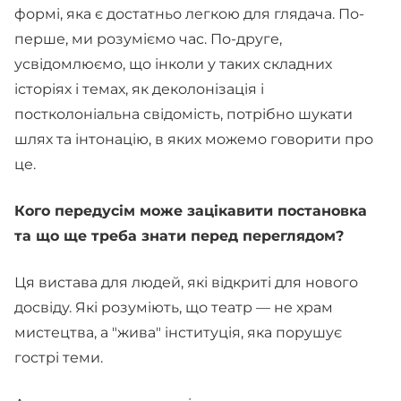
формі, яка є достатньо легкою для глядача. По-
перше, ми розуміємо час. По-друге,
усвідомлюємо, що інколи у таких складних
історіях і темах, як деколонізація і
постколоніальна свідомість, потрібно шукати
шлях та інтонацію, в яких можемо говорити про
це.
Кого передусім може зацікавити постановка
та що ще треба знати перед переглядом?
Ця вистава для людей, які відкриті для нового
досвіду. Які розуміють, що театр — не храм
мистецтва, а "жива" інституція, яка порушує
гострі теми.