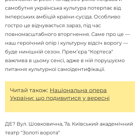
самобутня українська культура потерпає від
імперських амбіцій країни-сусіда. Особливо
гостро це відчувається зараз, під час
повномасштабного вторгнення. Саме про це —
наш героїчний опір і культурну відсіч ворогу —
буде нинішній сезон. Премʼєра "Кортеса"
важлива в цьому сенсі, адже в ній порушуємо
питання культурної самоідентифікації.
Читай також:
Національна опера
України: що подивитися у вересні
ДЕ? Вул. Шовковична, 7а. Київський академічний
театр "Золоті ворота"