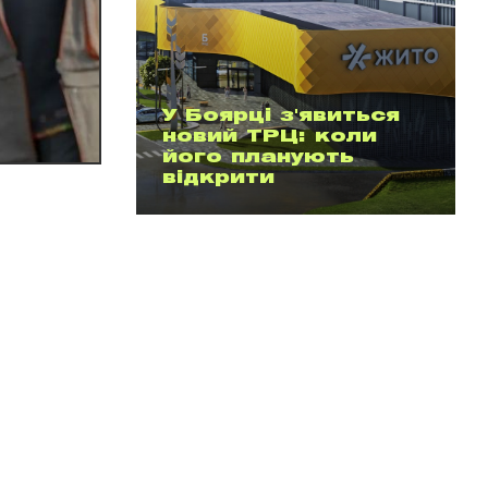
У Боярці з'явиться
новий ТРЦ: коли
його планують
відкрити