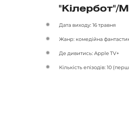
"Кілербот"/
Дата виходу: 16 травня
Жанр: комедійна фантасти
Де дивитись: Apple TV+
Кількість епізодів: 10 (пер