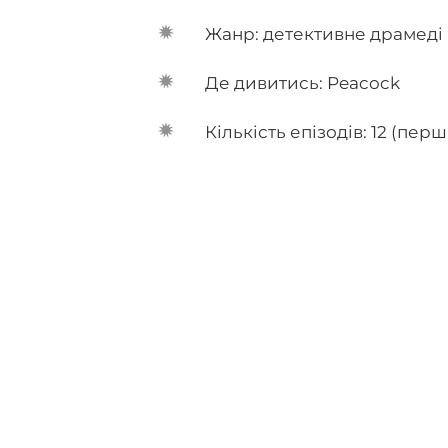
Жанр: детективне драмеді
Де дивитись: Peacock
Кількість епізодів: 12 (пер