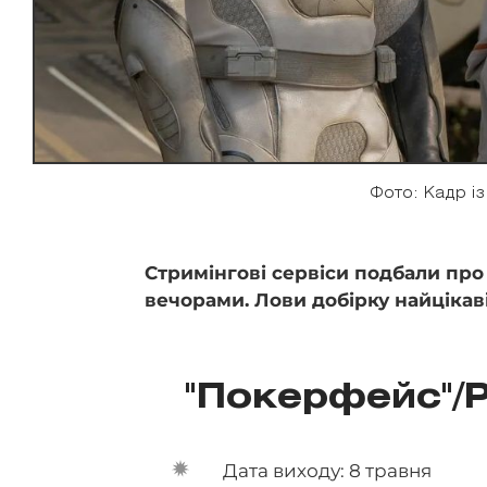
Фото: Кадр із
Стримінгові сервіси подбали про
вечорами. Лови добірку найцікав
"Покерфейс"/P
Дата виходу: 8 травня