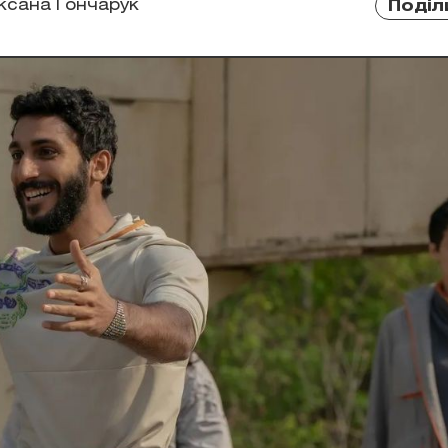
ксана Гончарук
Поділ