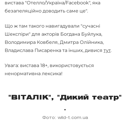
вистава "Отелло/Україна/Facebook", яка
безапеляційно доводить саме це".
Що ж там такого навигадували "сучасні
Шекспіри" для акторів Богдана Буйлука,
Володимира Ковбеля, Дмитра Олійника,
Владислава Писаренка та інших, дивися
тут
.
Увага: вистава 18+, використовується
ненормативна лексика!
"ВІТАЛІК", "Дикий театр"
Фото: wild-t.com.ua