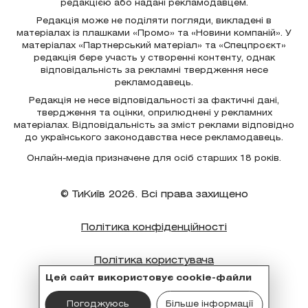
редакцією або надані рекламодавцем.
Редакція може не поділяти погляди, викладені в
матеріалах із плашками «Промо» та «Новини компаній». У
матеріалах «Партнерський матеріал» та «Спецпроєкт»
редакція бере участь у створенні контенту, однак
відповідальність за рекламні твердження несе
рекламодавець.
Редакція не несе відповідальності за фактичні дані,
твердження та оцінки, оприлюднені у рекламних
матеріалах. Відповідальність за зміст реклами відповідно
до українського законодавства несе рекламодавець.
Онлайн-медіа призначене для осіб старших 18 років.
© ТиКиїв 2026. Всі права захищено
Політика конфіденційності
Політика користувача
Цей сайт використовує cookie-файли
Політика cookie
Погоджуюсь
Більше інформації