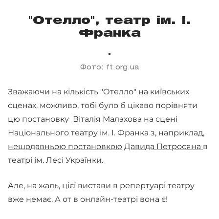
"Отелло", театр ім. І.
Франка
Фото: ft.org.ua
Зважаючи на кількість "Отелло" на київських
сценах, можливо, тобі було б цікаво порівняти
цю постановку Віталія Малахова на сцені
Національного театру ім. І. Франка з, наприклад,
нещодавньою постановкою
Давида Петросяна
в
театрі ім. Лесі Українки.
Але, на жаль, цієї вистави в репертуарі театру
вже немає. А от в онлайн-театрі вона є!