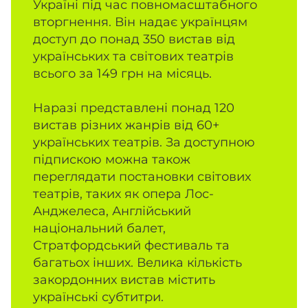
Україні під час повномасштабного
вторгнення. Він надає українцям
доступ до понад 350 вистав від
українських та світових театрів
всього за 149 грн на місяць.
Наразі представлені понад 120
вистав різних жанрів від 60+
українських театрів. За доступною
підпискою можна також
переглядати постановки світових
театрів, таких як опера Лос-
Анджелеса, Англійський
національний балет,
Стратфордський фестиваль та
багатьох інших. Велика кількість
закордонних вистав містить
українські субтитри.