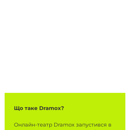
Що таке Dramox?
Онлайн-театр Dramox запустився в