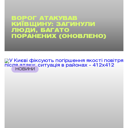
ВОРОГ АТАКУВАВ
КИЇВЩИНУ: ЗАГИНУЛИ
ЛЮДИ, БАГАТО
ПОРАНЕНИХ (ОНОВЛЕНО)
НОВИНИ