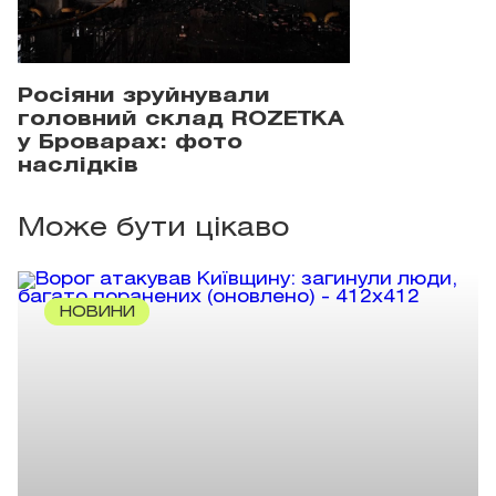
Росіяни зруйнували
головний склад ROZETKA
у Броварах: фото
наслідків
Може бути цікаво
НОВИНИ