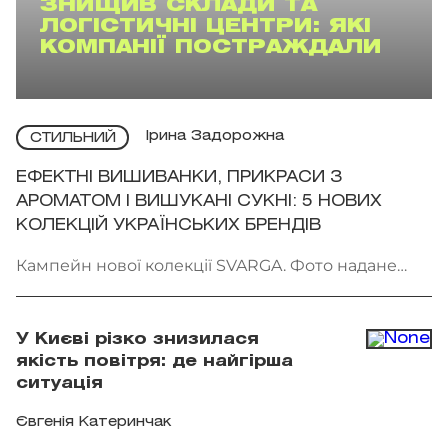
ЗНИЩИВ СКЛАДИ ТА
ЛОГІСТИЧНІ ЦЕНТРИ: ЯКІ
КОМПАНІЇ ПОСТРАЖДАЛИ
Ірина Задорожна
СТИЛЬНИЙ
ЕФЕКТНІ ВИШИВАНКИ, ПРИКРАСИ З
АРОМАТОМ І ВИШУКАНІ СУКНІ: 5 НОВИХ
КОЛЕКЦІЙ УКРАЇНСЬКИХ БРЕНДІВ
Кампейн нової колекції SVARGA. Фото надане
брендом
У Києві різко знизилася
якість повітря: де найгірша
ситуація
Євгенія Катеринчак