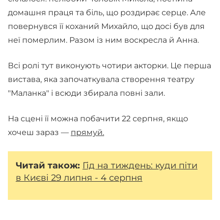
домашня праця та біль, що роздирає серце. Але
повернувся її коханий Михайло, що досі був для
неї померлим. Разом із ним воскресла й Анна.
Всі ролі тут виконують чотири акторки. Це перша
вистава, яка започаткувала створення театру
"Маланка" і всюди збирала повні зали.
На сцені її можна побачити 22 серпня, якщо
хочеш зараз —
прямуй.
Читай також:
Гід на тиждень: куди піти
в Києві 29 липня - 4 серпня