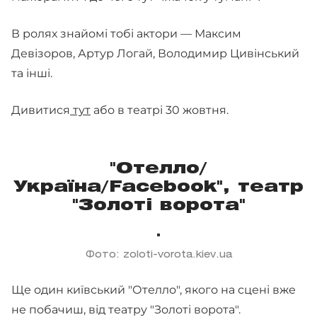
В ролях знайомі тобі актори — Максим
Девізоров, Артур Логай, Володимир Цивінський
та інші.
Дивитися
тут
або в театрі 30 жовтня.
"Отелло/
Україна/Facebook", театр
"Золоті ворота"
Фото: zoloti-vorota.kiev.ua
Ще один київський "Отелло", якого на сцені вже
не побачиш, від театру "Золоті ворота".