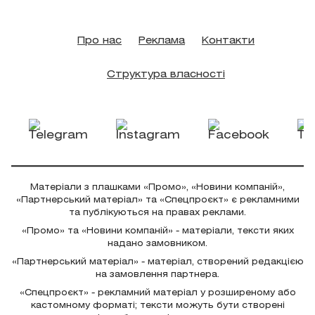
Про нас
Реклама
Контакти
Структура власності
Матеріали з плашками «Промо», «Новини компаній»,
«Партнерський матеріал» та «Спецпроєкт» є рекламними
та публікуються на правах реклами.
«Промо» та «Новини компаній» - матеріали, тексти яких
надано замовником.
«Партнерський матеріал» - матеріал, створений редакцією
на замовлення партнера.
«Спецпроєкт» - рекламний матеріал у розширеному або
кастомному форматі; тексти можуть бути створені