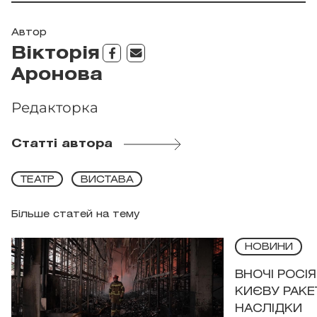
Автор
Вікторія
Аронова
Редакторка
Статті автора
ТЕАТР
ВИСТАВА
Більше статей на тему
НОВИНИ
ВНОЧІ РОСІ
КИЄВУ РАКЕ
НАСЛІДКИ