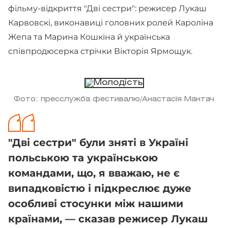
фільму-відкриття "Дві сестри": режисер Лукаш
Карвовскі, виконавиці головних ролей Кароліна
Жепа та Марина Кошкіна й українська
співпродюсерка стрічки Вікторія Ярмощук.
Фото: пресслужба фестивалю/Анастасія Мантач
"Дві сестри" були зняті в Україні
польською та українською
командами, що, я вважаю, не є
випадковістю і підкреслює дуже
особливі стосунки між нашими
країнами, — сказав режисер Лукаш