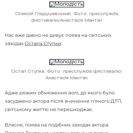
Олексій Гладушевський. Фото: пресслужба
фестивалю/Анастасія Мантач
Нас вже давно не дивує поява на світських
заходах
Остапа Ступки
:
Остап Ступка. Фото: пресслужба фестивалю/
Анастасія Мантач
Адже режим обмеження волі, до якого було
засуджено актора після вчинення п'яного ДТП,
світському життю не перешкоджає.
Власне, поява на подібних заходах актора