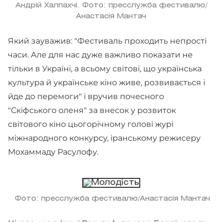
Андрій Халпахчі. Фото: пресслужба фестивалю/
Анастасія Мантач
Який зауважив: "Фестиваль проходить непрості
часи. Але для нас дуже важливо показати не
тільки в Україні, а всьому світові, що українська
культура й українське кіно живе, розвивається і
йде до перемоги" і вручив почесного
"Скіфського оленя" за внесок у розвиток
світового кіно цьогорічному голові журі
міжнародного конкурсу, іранському режисеру
Мохаммаду Расулофу.
Фото: пресслужба фестивалю/Анастасія Мантач