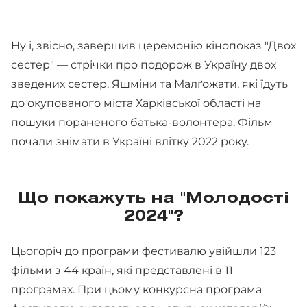
Ну і, звісно, завершив церемонію кінопоказ "Двох
сестер" — стрічки про подорож в Україну двох
зведених сестер, Яшміни та Малґожати, які їдуть
до окупованого міста Харківської області на
пошуки пораненого батька-волонтера. Фільм
почали знімати в Україні влітку 2022 року.
Що покажуть на "Молодості
2024"?
Цьогоріч до програми фестивалю увійшли 123
фільми з 44 країн, які представлені в 11
програмах. При цьому конкурсна програма