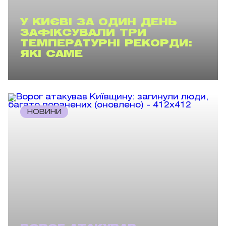
У КИЄВІ ЗА ОДИН ДЕНЬ
ЗАФІКСУВАЛИ ТРИ
ТЕМПЕРАТУРНІ РЕКОРДИ:
ЯКІ САМЕ
НОВИНИ