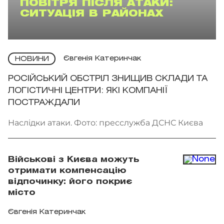
ПОВІТРЯ ПІСЛЯ АТАКИ:
СИТУАЦІЯ В РАЙОНАХ
Євгенія Катеринчак
НОВИНИ
РОСІЙСЬКИЙ ОБСТРІЛ ЗНИЩИВ СКЛАДИ ТА
ЛОГІСТИЧНІ ЦЕНТРИ: ЯКІ КОМПАНІЇ
ПОСТРАЖДАЛИ
Наслідки атаки. Фото: пресслужба ДСНС Києва
Військові з Києва можуть
отримати компенсацію
відпочинку: його покриє
місто
Євгенія Катеринчак