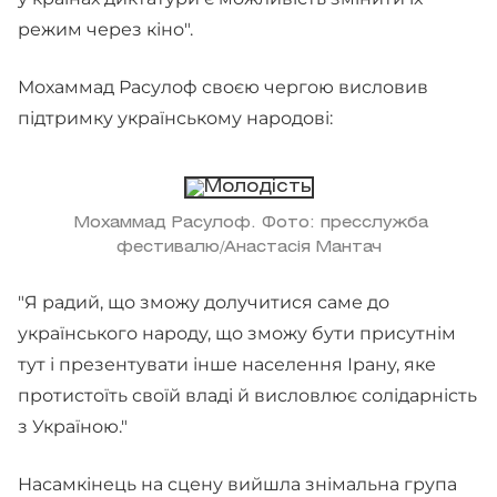
режим через кіно".
Мохаммад Расулоф своєю чергою висловив
підтримку українському народові:
Мохаммад Расулоф. Фото: пресслужба
фестивалю/Анастасія Мантач
"Я радий, що зможу долучитися саме до
українського народу, що зможу бути присутнім
тут і презентувати інше населення Ірану, яке
протистоїть своїй владі й висловлює солідарність
з Україною."
Насамкінець на сцену вийшла знімальна група