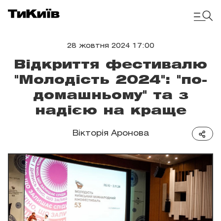
28 жовтня 2024 17:00
Відкриття фестивалю
"Молодість 2024": "по-
домашньому" та з
надією на краще
Вікторія Аронова