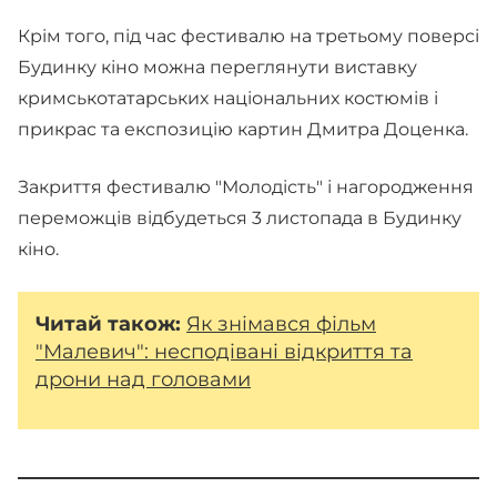
Крім того, під час фестивалю на третьому поверсі
Будинку кіно можна переглянути виставку
кримськотатарських національних костюмів і
прикрас та експозицію картин Дмитра Доценка.
Закриття фестивалю "Молодість" і нагородження
переможців відбудеться 3 листопада в Будинку
кіно.
Читай також:
Як знімався фільм
"Малевич": несподівані відкриття та
дрони над головами