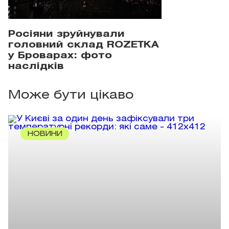
Росіяни зруйнували
головний склад ROZETKA
у Броварах: фото
наслідків
Може бути цікаво
НОВИНИ