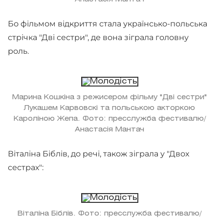
Бо фільмом відкриття стала українсько-польська
стрічка "Дві сестри", де вона зіграла головну
роль.
Марина Кошкіна з режисером фільму "Дві сестри"
Лукашем Карвовскі та польською акторкою
Кароліною Жепа. Фото: пресслужба фестивалю/
Анастасія Мантач
Віталіна Біблів, до речі, також зіграла у "Двох
сестрах":
Віталіна Біблів. Фото: пресслужба фестивалю/