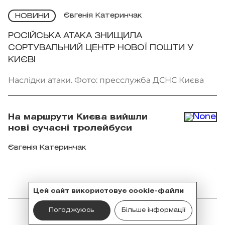
Євгенія Катеринчак
НОВИНИ
РОСІЙСЬКА АТАКА ЗНИЩИЛА
СОРТУВАЛЬНИЙ ЦЕНТР НОВОЇ ПОШТИ У
КИЄВІ
Наслідки атаки. Фото: пресслужба ДСНС Києва
На маршрути Києва вийшли
нові сучасні тролейбуси
Євгенія Катеринчак
Цей сайт використовує cookie-файли
Погоджуюсь
Більше інформації