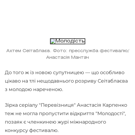
Ахтем Сеітаблаєв. Фото: пресслужба фестивалю/
Анастасія Мантач
До того ж із новою супутницею — що особливо
цікаво на тлі нещодавнього розриву Сеітаблаєва
з молодою нареченою.
Зірка серіалу "Перевізниця" Анастасія Карпенко
теж не могла пропустити відкриття "Молодості",
позаяк є членкинею журі міжнародного
конкурсу фестивалю.