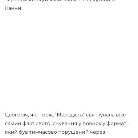
Канни.
Цьогоріч, як і торік, "Молодість" святкувала вже
самий факт свого існування у повному форматі,
який був тимчасово порушений через