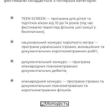
фестивалю складається з чотирьох категорій:
TEEN SCREEN — програма для дітей та
підлітків віком від 10 до 14 років (під час
фестивалю перегляд фільмів цієї секції є
безплатним);
національний конкурс короткого метра —
програма українських ігрових, анімаційних та
документальних короткометражних робіт;
документальний конкурс — програма
міжнародних повнометражних
документальних дебютів;
міжнародний конкурс — програма ігрових та
документальних повнометражних та
короткометражних фільмів.