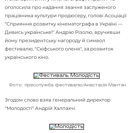
оголосила про надання звання заслуженого
працівника культури продюсеру, голові Асоціації
"Сприяння розвитку кінематографа в Україні —
Дивись українське!" Андрію Різолю, вручивши
йому президентську нагороду й символ
фестивалю, "Скіфського оленя", за розвиток
українського кіно.
Фото: пресслужба фестивалю/Анастасія Мантач
Згодом слово взяв генеральний директор
"Молодості" Андрій Халпахчі.