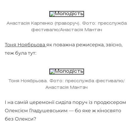
Анастасія Карпенко (праворуч). Фото: пресслужба
фестивалю/Анастасія Мантач
Тоня Ноябрьова
як поважна режисерка, звісно,
теж була тут:
Тоня Ноябрьова. Фото: пресслужба фестивалю/
Анастасія Мантач
І на самій церемонії сиділа поруч із продюсером
Олексієм Гладушевським — бо яке ж кіносвято
без Олекси?