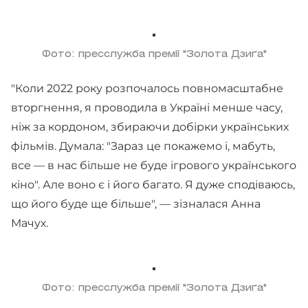
Фото: пресслужба премії "Золота Дзиґа"
"Коли 2022 року розпочалось повномасштабне
вторгнення, я проводила в Україні менше часу,
ніж за кордоном, збираючи добірки українських
фільмів. Думала: "Зараз це покажемо і, мабуть,
все — в нас більше не буде ігрового українського
кіно". Але воно є і його багато. Я дуже сподіваюсь,
що його буде ще більше", — зізналася Анна
Мачух.
Фото: пресслужба премії "Золота Дзиґа"