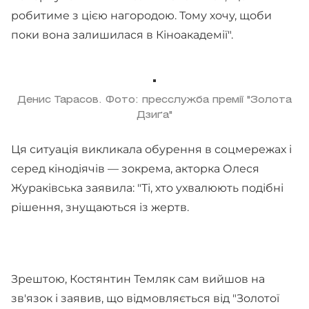
робитиме з цією нагородою. Тому хочу, щоби
поки вона залишилася в Кіноакадемії".
Денис Тарасов. Фото: пресслужба премії "Золота
Дзиґа"
Ця ситуація викликала обурення в соцмережах і
серед кінодіячів — зокрема, акторка Олеся
Жураківська заявила: "Ті, хто ухвалюють подібні
рішення, знущаються із жертв.
Зрештою, Костянтин Темляк сам вийшов на
зв'язок і заявив, що відмовляється від "Золотої