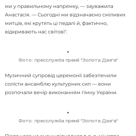
ми у правильному напрямку, — зауважила
Анастасія. — Сьогодні ми відзначаємо сміливих
митців, які крутять ці педалі й, фактично,
відкривають нас світові".
Фото: пресслужба премії "Золота Дзиґа"
Музичний супровід церемонії забезпечили
солісти ансамблю культурних сил — вони
розпочали вечір виконанням гімну України.
Фото: пресслужба премії "Золота Дзиґа"