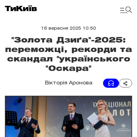
16 вересня 2025 10:50
"Золота Дзиґа"-2025:
переможці, рекорди та
скандал "українського
"Оскара"
Вікторія Аронова