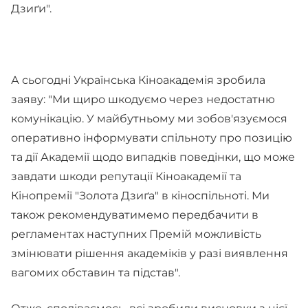
Дзиґи".
А сьогодні Українська Кіноакадемія зробила
заяву: "Ми щиро шкодуємо через недостатню
комунікацію. У майбутньому ми зобов'язуємося
оперативно інформувати спільноту про позицію
та дії Академії щодо випадків поведінки, що може
завдати шкоди репутації Кіноакадемії та
Кінопремії "Золота Дзиґа" в кіноспільноті. Ми
також рекомендуватимемо передбачити в
регламентах наступних Премій можливість
змінювати рішення академіків у разі виявлення
вагомих обставин та підстав".