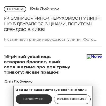
Юлія Любченко
НОВИНИ
ЯК ЗМІНИВСЯ РИНОК НЕРУХОМОСТІ У ЛИПНІ:
ЩО ВІДБУВАЛОСЯ З ЦІНАМИ, ПОПИТОМ І
ОРЕНДОЮ В КИЄВІ
Як змінився ринок нерухомості у липні. Фото:
Getty Images
15-річний українець
створює браслет, який
сповіщатиме про повітряну
тривогу: як він працює
Юлія Любченко
Цей сайт використовує cookie-файли
Погоджуюсь
Більше інформації