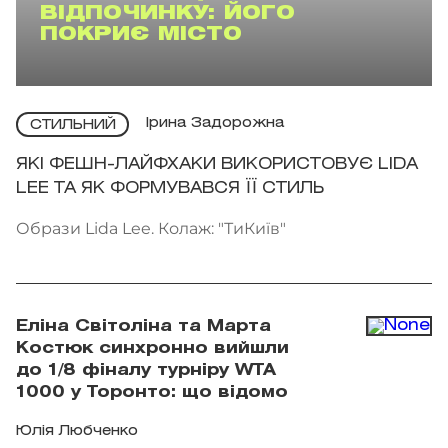
ВІДПОЧИНКУ: ЙОГО
ПОКРИЄ МІСТО
Ірина Задорожна
СТИЛЬНИЙ
ЯКІ ФЕШН-ЛАЙФХАКИ ВИКОРИСТОВУЄ LIDA
LEE ТА ЯК ФОРМУВАВСЯ ЇЇ СТИЛЬ
Образи Lida Lee. Колаж: "ТиКиїв"
Еліна Світоліна та Марта
Костюк синхронно вийшли
до 1/8 фіналу турніру WTA
1000 у Торонто: що відомо
Юлія Любченко