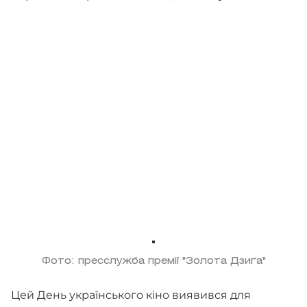
Фото: пресслужба премії "Золота Дзиґа"
Цей День українського кіно виявився для