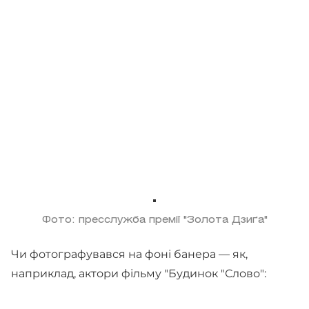
Фото: пресслужба премії "Золота Дзиґа"
Чи фотографувався на фоні банера — як,
наприклад, актори фільму "Будинок "Слово":