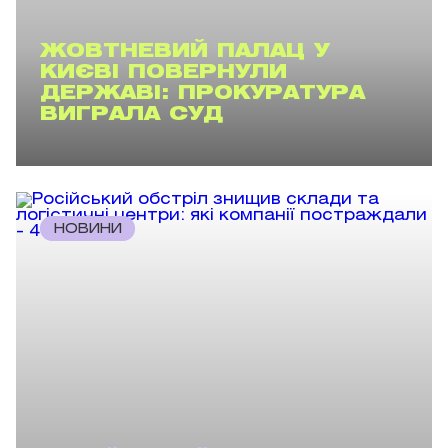
ЖОВТНЕВИЙ ПАЛАЦ У
КИЄВІ ПОВЕРНУЛИ
ДЕРЖАВІ: ПРОКУРАТУРА
ВИГРАЛА СУД
НОВИНИ