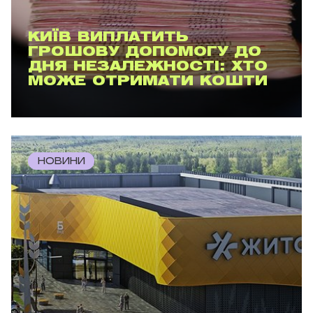
КИЇВ ВИПЛАТИТЬ
ГРОШОВУ ДОПОМОГУ ДО
ДНЯ НЕЗАЛЕЖНОСТІ: ХТО
МОЖЕ ОТРИМАТИ КОШТИ
НОВИНИ