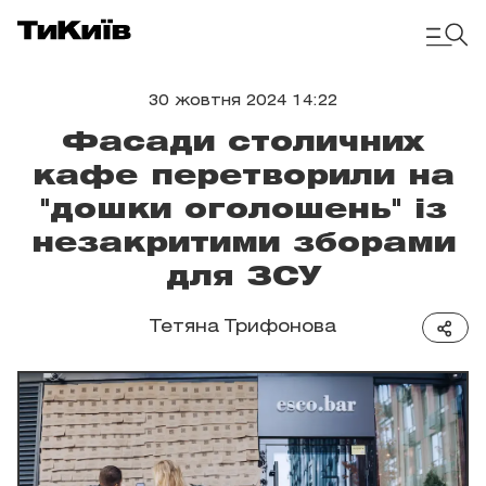
30 жовтня 2024 14:22
Фасади столичних
кафе перетворили на
"дошки оголошень" із
незакритими зборами
для ЗСУ
Тетяна Трифонова