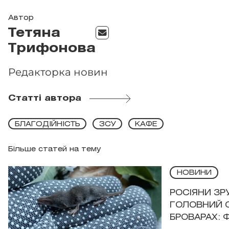
Автор
Тетяна
Трифонова
Редакторка новин
Статті автора
БЛАГОДІЙНІСТЬ
ЗСУ
КАФЕ
Більше статей на тему
НОВИНИ
РОСІЯНИ З
ГОЛОВНИЙ 
БРОВАРАХ: 