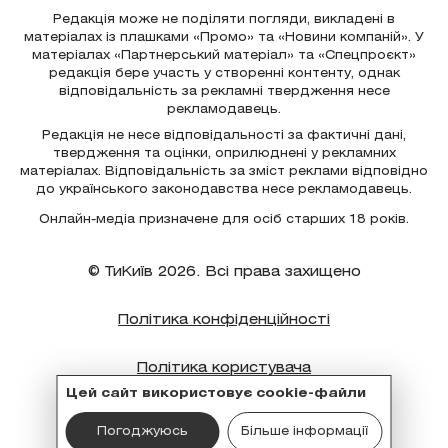
Редакція може не поділяти погляди, викладені в
матеріалах із плашками «Промо» та «Новини компаній». У
матеріалах «Партнерський матеріал» та «Спецпроєкт»
редакція бере участь у створенні контенту, однак
відповідальність за рекламні твердження несе
рекламодавець.
Редакція не несе відповідальності за фактичні дані,
твердження та оцінки, оприлюднені у рекламних
матеріалах. Відповідальність за зміст реклами відповідно
до українського законодавства несе рекламодавець.
Онлайн-медіа призначене для осіб старших 18 років.
© ТиКиїв 2026. Всі права захищено
Політика конфіденційності
Політика користувача
Цей сайт використовує cookie-файли
Політика cookie
Погоджуюсь
Більше інформації