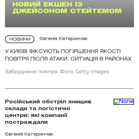
НОВИЙ ЕКШЕН ІЗ
ДЖЕЙСОНОМ СТЕЙТЕМОМ
Євгенія Катеринчак
НОВИНИ
У КИЄВІ ФІКСУЮТЬ ПОГІРШЕННЯ ЯКОСТІ
ПОВІТРЯ ПІСЛЯ АТАКИ: СИТУАЦІЯ В РАЙОНАХ
Забруднене повітря. Фото: Getty Images
Російський обстріл знищив
склади та логістичні
центри: які компанії
постраждали
Євгенія Катеринчак