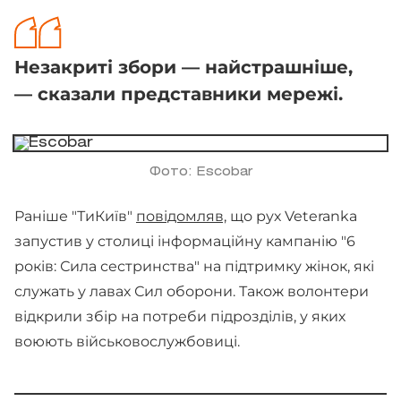
Незакриті збори — найстрашніше,
— сказали представники мережі.
Фото: Escobar
Раніше "ТиКиїв"
повідомляв,
що рух Veteranka
запустив у столиці інформаційну кампанію "6
років: Сила сестринства" на підтримку жінок, які
служать у лавах Сил оборони. Також волонтери
відкрили збір на потреби підрозділів, у яких
воюють військовослужбовиці.