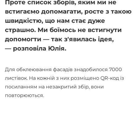
Проте список зборів, яким ми не
встигаємо допомагати, росте з такою
швидкістю, що нам стає дуже
страшно. Ми боїмось не встигнути
допомогти — так з'явилась ідея,
— розповіла Юлія.
Для обклеювання фасадів знадобилося 7000
листівок. На кожній з них розміщено QR-код із
посиланням на незакритий збір, вони
повторюються.