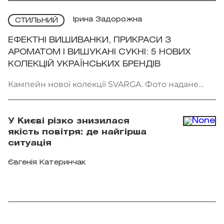
Ірина Задорожна
СТИЛЬНИЙ
ЕФЕКТНІ ВИШИВАНКИ, ПРИКРАСИ З
АРОМАТОМ І ВИШУКАНІ СУКНІ: 5 НОВИХ
КОЛЕКЦІЙ УКРАЇНСЬКИХ БРЕНДІВ
Кампейн нової колекції SVARGA. Фото надане
брендом
У Києві різко знизилася
якість повітря: де найгірша
ситуація
Євгенія Катеринчак