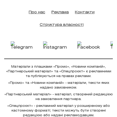
Про нас
Реклама
Контакти
Структура власності
Матеріали з плашками «Промо», «Новини компаній»,
«Партнерський матеріал» та «Спецпроєкт» є рекламними
та публікуються на правах реклами.
«Промо» та «Новини компаній» - матеріали, тексти яких
надано замовником.
«Партнерський матеріал» - матеріал, створений редакцією
на замовлення партнера.
«Спецпроєкт» - рекламний матеріал у розширеному або
кастомному форматі; тексти можуть бути створені
редакцією або надані рекламодавцем.