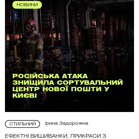
НОВИНИ
РОСІЙСЬКА АТАКА
ЗНИЩИЛА СОРТУВАЛЬНИЙ
ЦЕНТР НОВОЇ ПОШТИ У
КИЄВІ
Ірина Задорожна
СТИЛЬНИЙ
ЕФЕКТНІ ВИШИВАНКИ, ПРИКРАСИ З