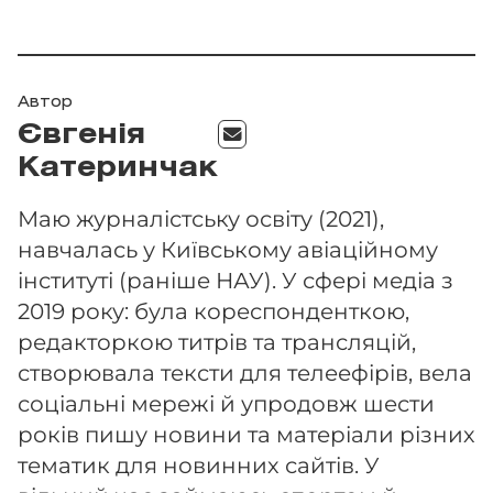
Автор
Євгенія
Катеринчак
Маю журналістську освіту (2021),
навчалась у Київському авіаційному
інституті (раніше НАУ). У сфері медіа з
2019 року: була кореспонденткою,
редакторкою титрів та трансляцій,
створювала тексти для телеефірів, вела
соціальні мережі й упродовж шести
років пишу новини та матеріали різних
тематик для новинних сайтів. У