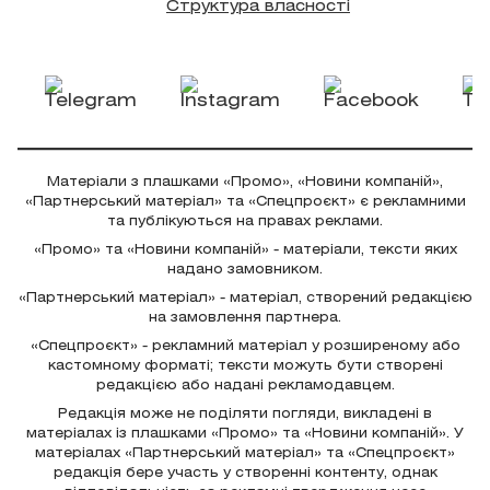
Структура власності
Матеріали з плашками «Промо», «Новини компаній»,
«Партнерський матеріал» та «Спецпроєкт» є рекламними
та публікуються на правах реклами.
«Промо» та «Новини компаній» - матеріали, тексти яких
надано замовником.
«Партнерський матеріал» - матеріал, створений редакцією
на замовлення партнера.
«Спецпроєкт» - рекламний матеріал у розширеному або
кастомному форматі; тексти можуть бути створені
редакцією або надані рекламодавцем.
Редакція може не поділяти погляди, викладені в
матеріалах із плашками «Промо» та «Новини компаній». У
матеріалах «Партнерський матеріал» та «Спецпроєкт»
редакція бере участь у створенні контенту, однак