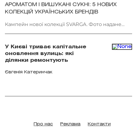
АРОМАТОМ І ВИШУКАНІ СУКНІ: 5 НОВИХ
КОЛЕКЦІЙ УКРАЇНСЬКИХ БРЕНДІВ
Кампейн нової колекції SVARGA. Фото надане
брендом
У Києві триває капітальне
оновлення вулиць: які
ділянки ремонтують
Євгенія Катеринчак
Про нас
Реклама
Контакти