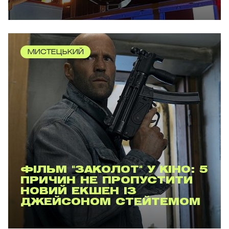
МИСТЕЦЬКИЙ
ФІЛЬМ "ЗАКОЛОТ" У КІНО: 5
ПРИЧИН НЕ ПРОПУСТИТИ
НОВИЙ ЕКШЕН ІЗ
ДЖЕЙСОНОМ СТЕЙТЕМОМ