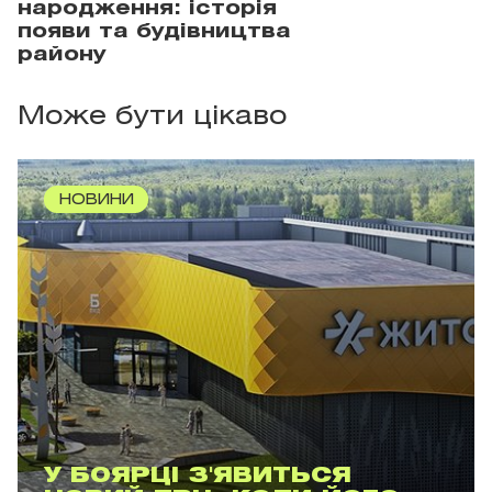
народження: історія
появи та будівництва
району
Може бути цікаво
НОВИНИ
У БОЯРЦІ З'ЯВИТЬСЯ