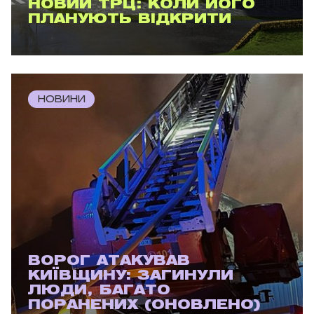
НОВИЙ ТРЦ: КОЛИ ЙОГО
ПЛАНУЮТЬ ВІДКРИТИ
НОВИНИ
ВОРОГ АТАКУВАВ
КИЇВЩИНУ: ЗАГИНУЛИ
ЛЮДИ, БАГАТО
ПОРАНЕНИХ (ОНОВЛЕНО)