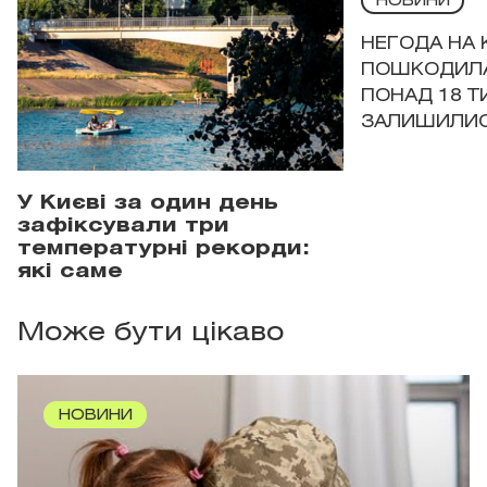
НОВИНИ
НЕГОДА НА 
ПОШКОДИЛА
ПОНАД 18 Т
ЗАЛИШИЛИСЯ
У Києві за один день
зафіксували три
температурні рекорди:
які саме
Може бути цікаво
НОВИНИ