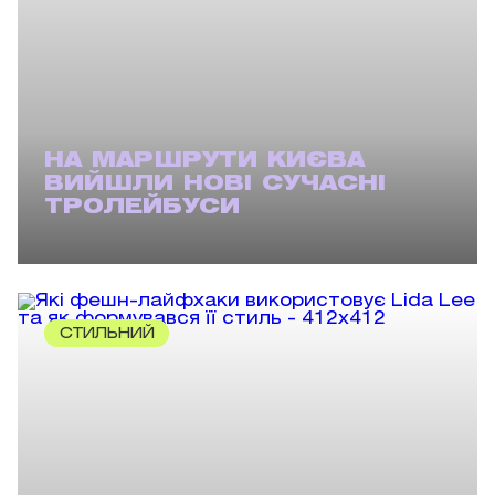
НА МАРШРУТИ КИЄВА
ВИЙШЛИ НОВІ СУЧАСНІ
ТРОЛЕЙБУСИ
СТИЛЬНИЙ