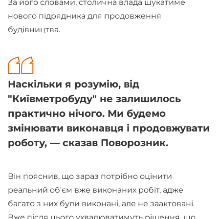
За його словами, столична влада шукатиме
нового підрядника для продовження
будівництва.
Наскільки я розумію, від
"Київметробуду" не залишилось
практично нічого. Ми будемо
змінювати виконавця і продовжувати
роботу, — сказав Поворозник.
Він пояснив, що зараз потрібно оцінити
реальний об'єм вже виконаних робіт, адже
багато з них були виконані, але не заактовані.
Вже після цього ухвалюватимуть рішення, що