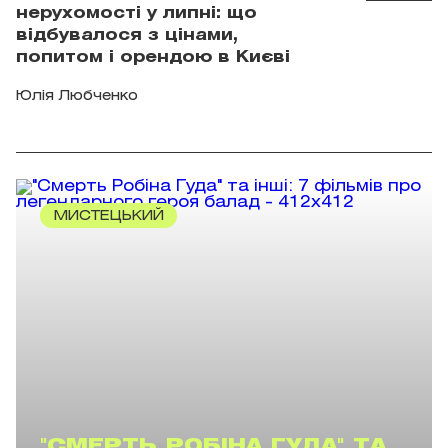
нерухомості у липні: що
відбувалося з цінами,
попитом і орендою в Києві
Юлія Любченко
МИСТЕЦЬКИЙ
"СМЕРТЬ РОБІНА ГУДА" ТА