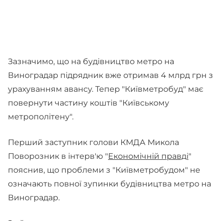
Зазначимо, що на будівництво метро на
Виноградар підрядник вже отримав 4 млрд грн з
урахуванням авансу. Тепер "Київметробуд" має
повернути частину коштів "Київському
метрополітену".
Перший заступник голови КМДА Микола
Поворозник в інтерв'ю "
Економічній правді
"
пояснив, що проблеми з "Київметробудом" не
означають повної зупинки будівництва метро на
Виноградар.