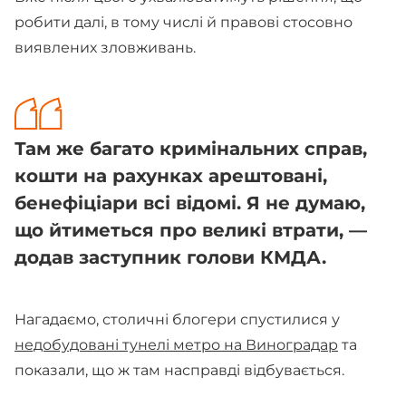
робити далі, в тому числі й правові стосовно
виявлених зловживань.
Там же багато кримінальних справ,
кошти на рахунках арештовані,
бенефіціари всі відомі. Я не думаю,
що йтиметься про великі втрати, —
додав заступник голови КМДА.
Нагадаємо, столичні блогери спустилися у
недобудовані тунелі метро на Виноградар
та
показали, що ж там насправді відбувається.