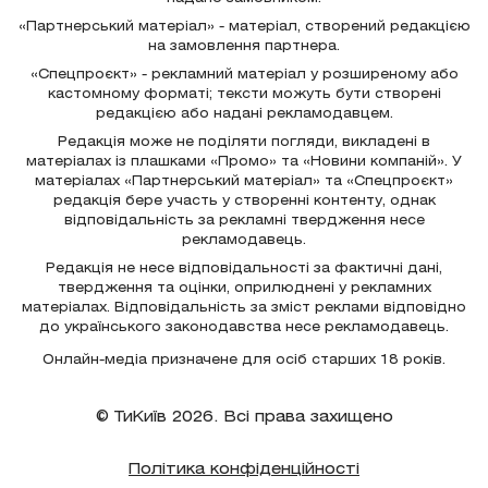
«Партнерський матеріал» - матеріал, створений редакцією
на замовлення партнера.
«Спецпроєкт» - рекламний матеріал у розширеному або
кастомному форматі; тексти можуть бути створені
редакцією або надані рекламодавцем.
Редакція може не поділяти погляди, викладені в
матеріалах із плашками «Промо» та «Новини компаній». У
матеріалах «Партнерський матеріал» та «Спецпроєкт»
редакція бере участь у створенні контенту, однак
відповідальність за рекламні твердження несе
рекламодавець.
Редакція не несе відповідальності за фактичні дані,
твердження та оцінки, оприлюднені у рекламних
матеріалах. Відповідальність за зміст реклами відповідно
до українського законодавства несе рекламодавець.
Онлайн-медіа призначене для осіб старших 18 років.
© ТиКиїв 2026. Всі права захищено
Політика конфіденційності