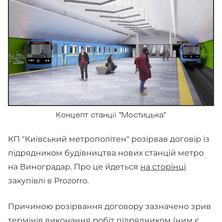
Концепт станції "Мостицька"
КП "Київський метрополітен" розірвав договір із
підрядником будівництва нових станцій метро
на Виноградар. Про це йдеться
на сторінці
закупівлі в Prozorro.
Причиною розірвання договору зазначено зрив
термінів виконання робіт підрядником (ним є