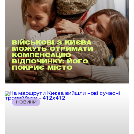
ВІЙСЬКОВІ З КИЄВА
МОЖУТЬ ОТРИМАТИ
КОМПЕНСАЦІЮ
ВІДПОЧИНКУ: ЙОГО
ПОКРИЄ МІСТО
НОВИНИ