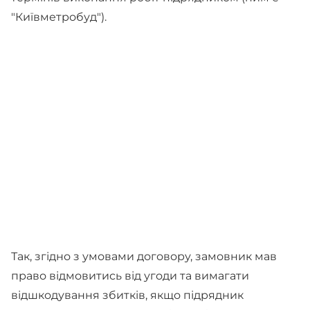
"Київметробуд").
Так, згідно з умовами договору, замовник мав
право відмовитись від угоди та вимагати
відшкодування збитків, якщо підрядник