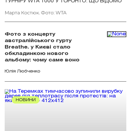
ТУРНІРУ WTA 1000 У ТОРОНТО: ЩО ВІДОМО
Марта Костюк. Фото: WTA
Фото з концерту
австралійського гурту
Breathe. у Києві стало
обкладинкою нового
альбому: чому саме воно
Юлія Любченко
НОВИНИ