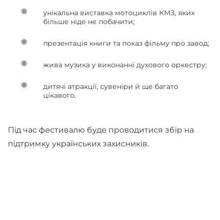
унікальна виставка мотоциклів КМЗ, яких
більше ніде не побачити;
презентація книги та показ фільму про завод;
жива музика у виконанні духового оркестру;
дитячі атракції, сувеніри й ще багато
цікавого.
Під час фестивалю буде проводитися збір на
підтримку українських захисників.