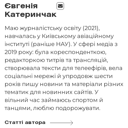
Євгенія
Катеринчак
Маю журналістську освіту (2021),
навчалась у Київському авіаційному
інституті (раніше НАУ). У сфері медіа з
2019 року: була кореспонденткою,
редакторкою титрів та трансляцій,
створювала тексти для телеефірів, вела
соціальні мережі й упродовж шести
років пишу новини та матеріали різних
тематик для новинних сайтів. У
вільний час займаюсь спортом й
танцями, люблю подорожувати.
Статті автора