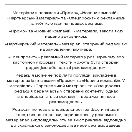
Матеріали з плашками «Промо», «Новини компаній»,
«Партнерський матеріал» та «Спецпроєкт» є рекламними
та публікуються на правах реклами.
«Промо» та «Новини компаній» - матеріали, тексти яких
надано замовником.
«Партнерський матеріал» - матеріал, створений редакцією
на замовлення партнера.
«Спецпроєкт» - рекламний матеріал у розширеному або
кастомному форматі; тексти можуть бути створені
редакцією або надані рекламодавцем.
Редакція може не поділяти погляди, викладені в
матеріалах із плашками «Промо» та «Новини компаній». У
матеріалах «Партнерський матеріал» та «Спецпроєкт»
редакція бере участь у створенні контенту, однак
відповідальність за рекламні твердження несе
рекламодавець.
Редакція не несе відповідальності за фактичні дані,
твердження та оцінки, оприлюднені у рекламних
матеріалах. Відповідальність за зміст реклами відповідно
до українського законодавства несе рекламодавець.