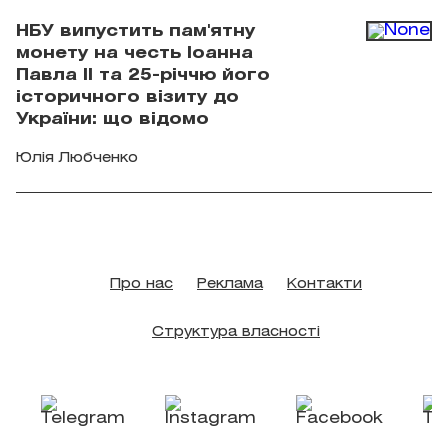
НБУ випустить пам'ятну
монету на честь Іоанна
Павла II та 25-річчю його
історичного візиту до
України: що відомо
Юлія Любченко
Про нас
Реклама
Контакти
Структура власності