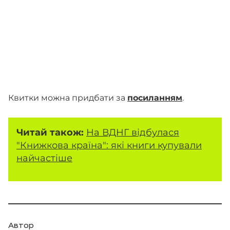
Квитки можна придбати за
посиланням
.
Читай також:
На ВДНГ відбулася
"Книжкова країна": які книги купували
найчастіше
Автор