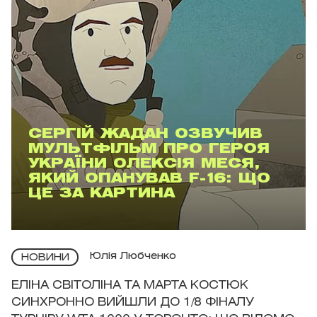
СЕРГІЙ ЖАДАН ОЗВУЧИВ
МУЛЬТФІЛЬМ ПРО ГЕРОЯ
УКРАЇНИ ОЛЕКСІЯ МЕСЯ,
ЯКИЙ ОПАНУВАВ F-16: ЩО
ЦЕ ЗА КАРТИНА
Юлія Любченко
НОВИНИ
ЕЛІНА СВІТОЛІНА ТА МАРТА КОСТЮК
СИНХРОННО ВИЙШЛИ ДО 1/8 ФІНАЛУ