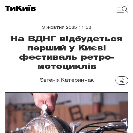
3 жовтня 2025 11:52
На ВДНГ відбудеться
перший у Києві
фестиваль ретро-
мотоциклів
Євгенія Катеринчак