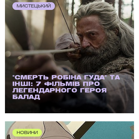
МИСТЕЦЬКИЙ
"СМЕРТЬ РОБІНА ГУДА" ТА
ІНШІ: 7 ФІЛЬМІВ ПРО
ЛЕГЕНДАРНОГО ГЕРОЯ
БАЛАД
НОВИНИ