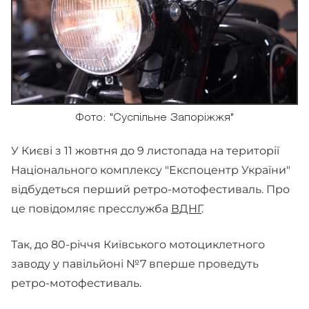
Фото: "Суспільне Запоріжжя"
У Києві з 11 жовтня до 9 листопада на території
Національного комплексу "Експоцентр України"
відбудеться перший ретро-мотофестиваль. Про
це повідомляє пресслужба
ВДНГ
.
Так, до 80-річчя Київського мотоциклетного
заводу у павільйоні №7 вперше проведуть
ретро-мотофестиваль.