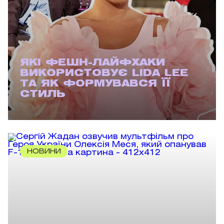
ЯКІ ФЕШН-ЛАЙФХАКИ
ВИКОРИСТОВУЄ LIDA LEE
ТА ЯК ФОРМУВАВСЯ ЇЇ
СТИЛЬ
НОВИНИ