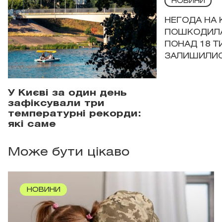
НОВИНИ
НЕГОДА НА 
ПОШКОДИЛА
ПОНАД 18 Т
ЗАЛИШИЛИСЯ
У Києві за один день
зафіксували три
температурні рекорди:
які саме
Може бути цікаво
НОВИНИ