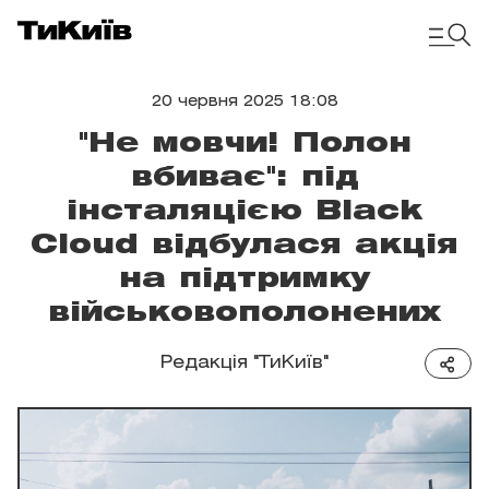
20 червня 2025 18:08
"Не мовчи! Полон
вбиває": під
інсталяцією Black
Cloud відбулася акція
на підтримку
військовополонених
Редакція "ТиКиїв"