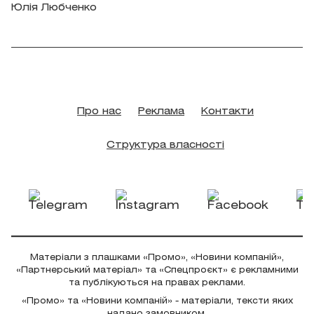
Юлія Любченко
Про нас
Реклама
Контакти
Структура власності
Матеріали з плашками «Промо», «Новини компаній»,
«Партнерський матеріал» та «Спецпроєкт» є рекламними
та публікуються на правах реклами.
«Промо» та «Новини компаній» - матеріали, тексти яких
надано замовником.