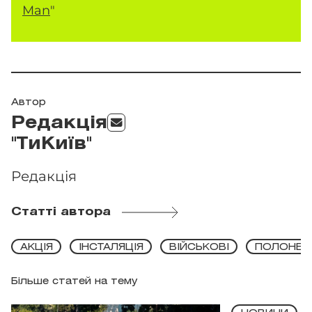
Man
"
Автор
Редакція
"ТиКиїв"
Редакція
Статті автора
АКЦІЯ
ІНСТАЛЯЦІЯ
ВІЙСЬКОВІ
ПОЛОНЕН
Більше статей на тему