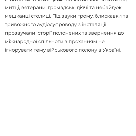
митці, ветерани, громадські діячі та небайдужі
мешканці столиці. Під звуки грому, блискавки та
тривожного аудіосупроводу з інсталяції
прозвучали історії полонених та звернення до
міжнародної спільноти з проханням не
ігнорувати тему військового полону в Україні.