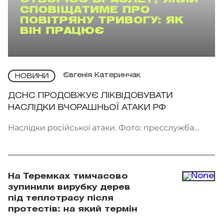
СПОВІЩАТИМЕ ПРО
ПОВІТРЯНУ ТРИВОГУ: ЯК
ВІН ПРАЦЮЄ
Євгенія Катеринчак
НОВИНИ
ДСНС ПРОДОВЖУЄ ЛІКВІДОВУВАТИ
НАСЛІДКИ ВЧОРАШНЬОЇ АТАКИ РФ
Наслідки російської атаки. Фото: пресслужба
ДСНС України
На Теремках тимчасово
зупинили вирубку дерев
під теплотрасу після
протестів: на який термін