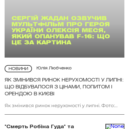
СЕРГІЙ ЖАДАН ОЗВУЧИВ
МУЛЬТФІЛЬМ ПРО ГЕРОЯ
УКРАЇНИ ОЛЕКСІЯ МЕСЯ,
ЯКИЙ ОПАНУВАВ F-16: ЩО
ЦЕ ЗА КАРТИНА
Юлія Любченко
НОВИНИ
ЯК ЗМІНИВСЯ РИНОК НЕРУХОМОСТІ У ЛИПНІ:
ЩО ВІДБУВАЛОСЯ З ЦІНАМИ, ПОПИТОМ І
ОРЕНДОЮ В КИЄВІ
Як змінився ринок нерухомості у липні. Фото:
Getty Images
"Смерть Робіна Гуда" та