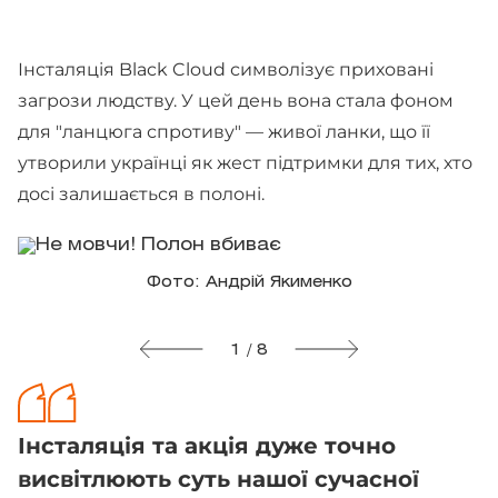
Інсталяція Black Cloud символізує приховані
загрози людству. У цей день вона стала фоном
для "ланцюга спротиву" — живої ланки, що її
утворили українці як жест підтримки для тих, хто
досі залишається в полоні.
Фото: Андрій Якименко
1 / 8
Інсталяція та акція дуже точно
висвітлюють суть нашої сучасної