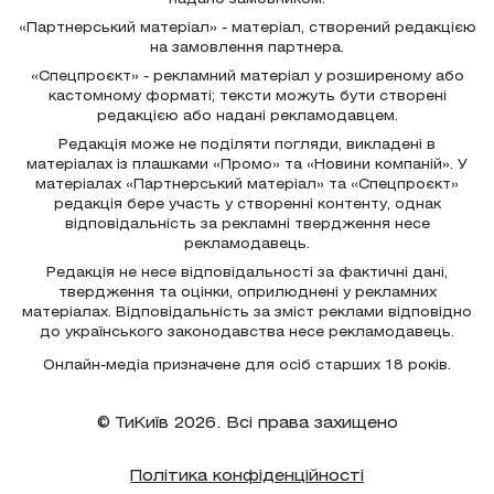
«Партнерський матеріал» - матеріал, створений редакцією
на замовлення партнера.
«Спецпроєкт» - рекламний матеріал у розширеному або
кастомному форматі; тексти можуть бути створені
редакцією або надані рекламодавцем.
Редакція може не поділяти погляди, викладені в
матеріалах із плашками «Промо» та «Новини компаній». У
матеріалах «Партнерський матеріал» та «Спецпроєкт»
редакція бере участь у створенні контенту, однак
відповідальність за рекламні твердження несе
рекламодавець.
Редакція не несе відповідальності за фактичні дані,
твердження та оцінки, оприлюднені у рекламних
матеріалах. Відповідальність за зміст реклами відповідно
до українського законодавства несе рекламодавець.
Онлайн-медіа призначене для осіб старших 18 років.
© ТиКиїв 2026. Всі права захищено
Політика конфіденційності