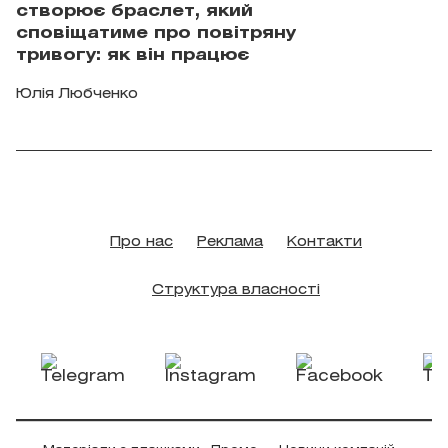
створює браслет, який
сповіщатиме про повітряну
тривогу: як він працює
Юлія Любченко
Про нас
Реклама
Контакти
Структура власності