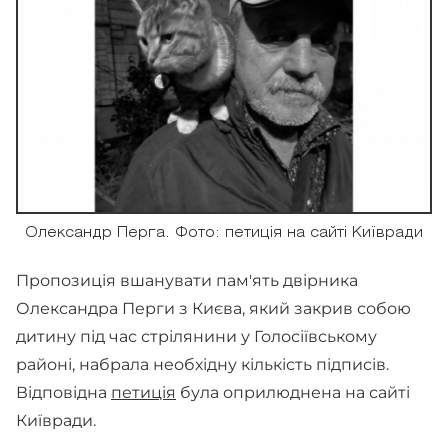
Олександр Перга. Фото: петиція на сайті Київради
Пропозиція вшанувати пам'ять двірника
Олександра Перги з Києва, який закрив собою
дитину під час стрілянини у Голосіївському
районі, набрала необхідну кількість підписів.
Відповідна
петиція
була оприлюднена на сайті
Київради.