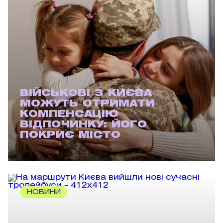
ВІЙСЬКОВІ З КИЄВА
МОЖУТЬ ОТРИМАТИ
КОМПЕНСАЦІЮ
ВІДПОЧИНКУ: ЙОГО
ПОКРИЄ МІСТО
НОВИНИ