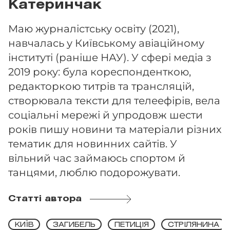
Катеринчак
Маю журналістську освіту (2021),
навчалась у Київському авіаційному
інституті (раніше НАУ). У сфері медіа з
2019 року: була кореспонденткою,
редакторкою титрів та трансляцій,
створювала тексти для телеефірів, вела
соціальні мережі й упродовж шести
років пишу новини та матеріали різних
тематик для новинних сайтів. У
вільний час займаюсь спортом й
танцями, люблю подорожувати.
Статті автора
КИЇВ
ЗАГИБЕЛЬ
ПЕТИЦІЯ
СТРІЛЯНИНА