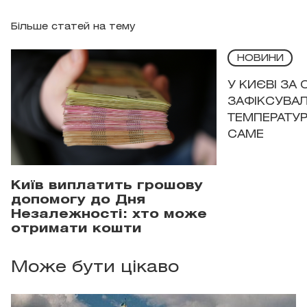
Більше статей на тему
НОВИНИ
У КИЄВІ ЗА
ЗАФІКСУВАЛ
ТЕМПЕРАТУРН
САМЕ
Київ виплатить грошову
допомогу до Дня
Незалежності: хто може
отримати кошти
Може бути цікаво