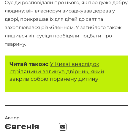
Сусіди розповідали про нього, як про дуже добру
людину: він власноруч висаджував дерева у
дворі, прикрашав їх для дітей до свят та
захоплювався різьбленням. У загиблого також
лишився кіт, сусіди пообіцяли подбати про
тварину.
Читай також:
У Києві внаслідок
стрілянини загинув двірник, який
закрив собою поранену дитину
Автор
Євгенія