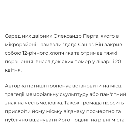
Серед них двірник Олександр Перга, якого в
мікрорайоні називали "дядя Саша". Він закрив
собою 12-річного хлопчика та отримав тяжкі
поранення, внаслідок яких помер у лікарні 20
квітня.
Авторка петиції пропонує встановити на місці
трагедії меморіальну скульптуру або пам'ятний
знак на честь чоловіка. Також громада просить
присвоїти йому міську відзнаку посмертно та
публічно вшанувати його подвиг на рівні міста.