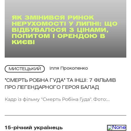
ЯК ЗМІНИВСЯ РИНОК
НЕРУХОМОСТІ У ЛИПНІ: ЩО
ВІДБУВАЛОСЯ З ЦІНАМИ,
ПОПИТОМ І ОРЕНДОЮ В
КИЄВІ
Ілля Прокопенко
МИСТЕЦЬКИЙ
"СМЕРТЬ РОБІНА ГУДА" ТА ІНШІ: 7 ФІЛЬМІВ
ПРО ЛЕГЕНДАРНОГО ГЕРОЯ БАЛАД
Кадр із фільму "Смерть Робіна Гуда". Фото:
Kinomania
15-річний українець