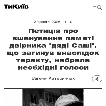
2 травня 2026 11:10
Петиція про
вшанування пам'яті
двірника "дяді Саші",
що загинув внаслідок
теракту, набрала
необхідні голоси
Євгенія Катеринчак