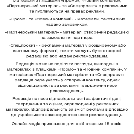
Матеріали з плашками «Промо», «Новини компаній»,
«Партнерський матеріал» та «Спецпроєкт» є рекламними
та публікуються на правах реклами.
«Промо» та «Новини компаній» - матеріали, тексти яких
надано замовником.
«Партнерський матеріал» - матеріал, створений редакцією
на замовлення партнера.
«Спецпроєкт» - рекламний матеріал у розширеному або
кастомному форматі; тексти можуть бути створені
редакцією або надані рекламодавцем.
Редакція може не поділяти погляди, викладені в
матеріалах із плашками «Промо» та «Новини компаній». У
матеріалах «Партнерський матеріал» та «Спецпроєкт»
редакція бере участь у створенні контенту, однак
відповідальність за рекламні твердження несе
рекламодавець.
Редакція не несе відповідальності за фактичні дані,
твердження та оцінки, оприлюднені у рекламних
матеріалах. Відповідальність за зміст реклами відповідно
до українського законодавства несе рекламодавець.
Онлайн-медіа призначене для осіб старших 18 років.