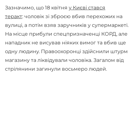
Зазначимо, що 18 квітня
у Києві стався
теракт
: чоловік зі зброєю вбив перехожих на
вулиці, а потім взяв заручників у супермаркеті.
На місце прибули спецпризначенці КОРД, але
нападник не висував ніяких вимог та вбив ще
одну людину. Правоохоронці здійснили штурм
магазину та ліквідували чоловіка. Загалом від
стрілянини загинули восьмеро людей.