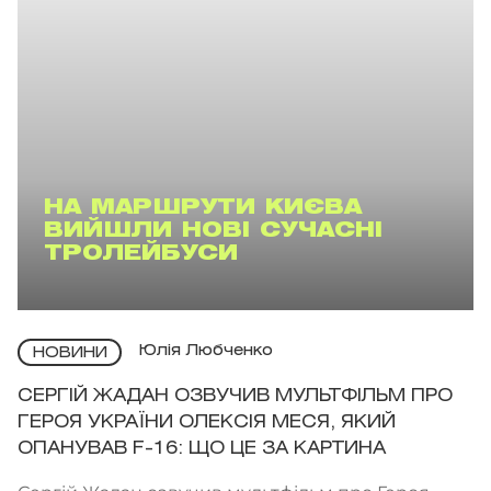
НА МАРШРУТИ КИЄВА
ВИЙШЛИ НОВІ СУЧАСНІ
ТРОЛЕЙБУСИ
Юлія Любченко
НОВИНИ
СЕРГІЙ ЖАДАН ОЗВУЧИВ МУЛЬТФІЛЬМ ПРО
ГЕРОЯ УКРАЇНИ ОЛЕКСІЯ МЕСЯ, ЯКИЙ
ОПАНУВАВ F-16: ЩО ЦЕ ЗА КАРТИНА