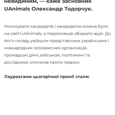
невидимим, — каже засновник
UAnimals Олександр Тодорчук.
Номінувати кандидатів і кандидаток можна було
на сайті UAnimals, а переможців обирало журі. До
його складу увійшли представники українських і
міжнародних зоозахисних організацій,
громадські діячі, військові, політикині та
дослідники злочинів проти тварин.
Лауреатами цьогорічної премії стали: