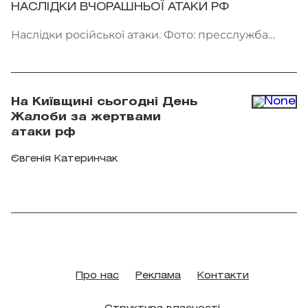
НАСЛІДКИ ВЧОРАШНЬОЇ АТАКИ РФ
Наслідки російської атаки. Фото: пресслужба
ДСНС України
На Київщині сьогодні День
Жалоби за жертвами
атаки рф
Євгенія Катеринчак
Про нас
Реклама
Контакти