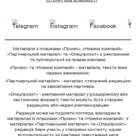
Структура власності
Матеріали з плашками «Промо», «Новини компаній»,
«Партнерський матеріал» та «Спецпроєкт» є рекламними
та публікуються на правах реклами.
«Промо» та «Новини компаній» - матеріали, тексти яких
надано замовником.
«Партнерський матеріал» - матеріал, створений редакцією
на замовлення партнера.
«Спецпроєкт» - рекламний матеріал у розширеному або
кастомному форматі; тексти можуть бути створені
редакцією або надані рекламодавцем.
Редакція може не поділяти погляди, викладені в
матеріалах із плашками «Промо» та «Новини компаній». У
матеріалах «Партнерський матеріал» та «Спецпроєкт»
редакція бере участь у створенні контенту, однак
відповідальність за рекламні твердження несе