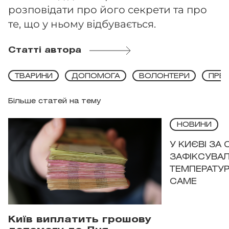
розповідати про його секрети та про
те, що у ньому відбувається.
Статті автора
ТВАРИНИ
ДОПОМОГА
ВОЛОНТЕРИ
ПРЕМ
Більше статей на тему
НОВИНИ
У КИЄВІ ЗА
ЗАФІКСУВАЛ
ТЕМПЕРАТУРН
САМЕ
Київ виплатить грошову