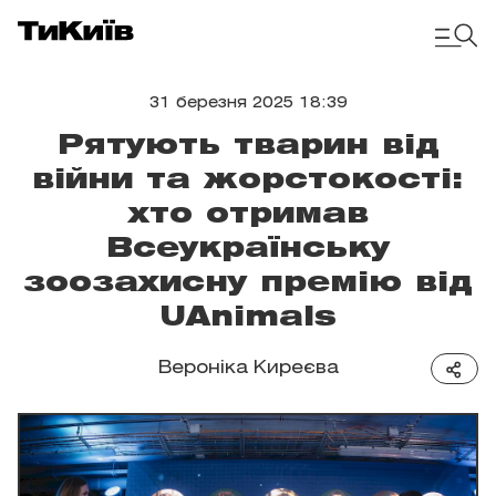
31 березня 2025 18:39
Рятують тварин від
війни та жорстокості:
хто отримав
Всеукраїнську
зоозахисну премію від
UAnimals
Вероніка Киреєва