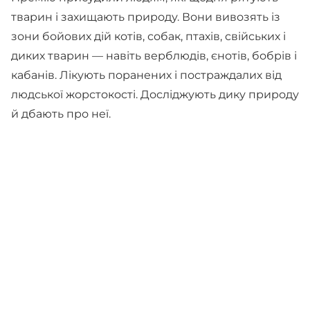
тварин і захищають природу. Вони вивозять із
зони бойових дій котів, собак, птахів, свійських і
диких тварин — навіть верблюдів, єнотів, бобрів і
кабанів. Лікують поранених і постраждалих від
людської жорстокості. Досліджують дику природу
й дбають про неї.