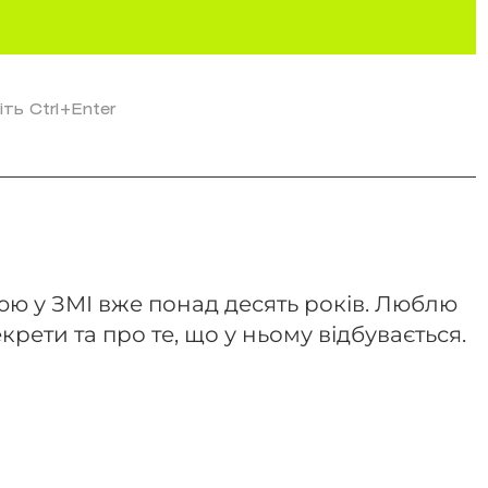
іть Ctrl+Enter
ю у ЗМІ вже понад десять років. Люблю
крети та про те, що у ньому відбувається.