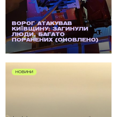
ВОРОГ АТАКУВАВ
КИЇВЩИНУ: ЗАГИНУЛИ
ЛЮДИ, БАГАТО
ПОРАНЕНИХ (ОНОВЛЕНО)
НОВИНИ