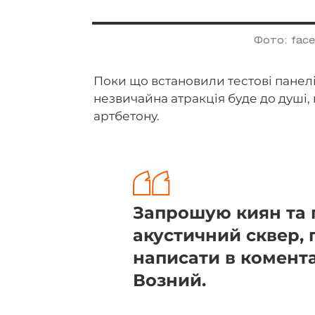
Фото: face
Поки що встановили тестові панелі
незвичайна атракція буде до душі,
артбетону.
Запрошую киян та г
акустичний сквер, 
написати в комента
Возний.