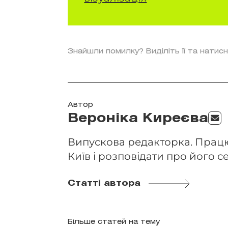
Знайшли помилку? Виділіть її та натисн
Автор
Вероніка Киреєва
Випускова редакторка. Працю
Київ і розповідати про його се
Статті автора
Більше статей на тему