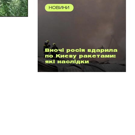
НОВИНИ
Вночі росія вдарила
по Києву ракетами:
які наслідки