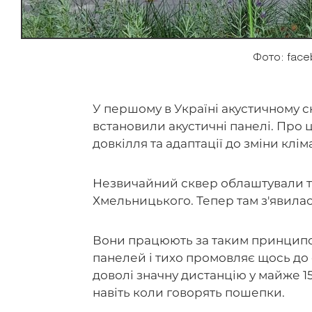
Фото: face
У першому в Україні акустичному с
встановили акустичні панелі. Про 
довкілля та адаптації до зміни кл
Незвичайний сквер облаштували то
Хмельницького. Тепер там з'явилас
Вони працюють за таким принципом
панелей і тихо промовляє щось до 
доволі значну дистанцію у майже 15
навіть коли говорять пошепки.