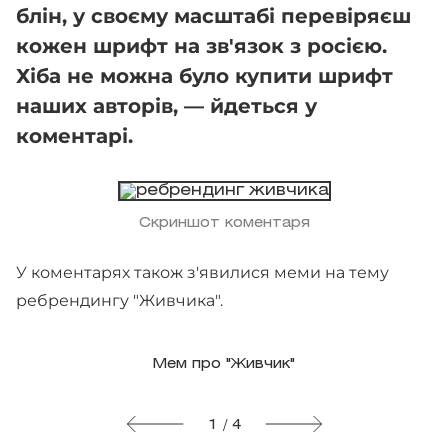
блін, у своєму масштабі перевіряєш
кожен шрифт на зв'язок з росією.
Хіба не можна було купити шрифт
наших авторів, — йдеться у
коментарі.
Скриншот коментаря
У коментарях також з'явилися меми на тему
ребрендингу "Живчика".
Мем про "Живчик"
1 / 4