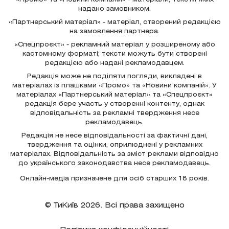
надано замовником.
«Партнерський матеріал» - матеріал, створений редакцією
на замовлення партнера.
«Спецпроєкт» - рекламний матеріал у розширеному або
кастомному форматі; тексти можуть бути створені
редакцією або надані рекламодавцем.
Редакція може не поділяти погляди, викладені в
матеріалах із плашками «Промо» та «Новини компаній». У
матеріалах «Партнерський матеріал» та «Спецпроєкт»
редакція бере участь у створенні контенту, однак
відповідальність за рекламні твердження несе
рекламодавець.
Редакція не несе відповідальності за фактичні дані,
твердження та оцінки, оприлюднені у рекламних
матеріалах. Відповідальність за зміст реклами відповідно
до українського законодавства несе рекламодавець.
Онлайн-медіа призначене для осіб старших 18 років.
© ТиКиїв 2026. Всі права захищено