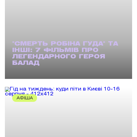
"СМЕРТЬ РОБІНА ГУДА" ТА
ІНШІ: 7 ФІЛЬМІВ ПРО
ЛЕГЕНДАРНОГО ГЕРОЯ
БАЛАД
АФІША