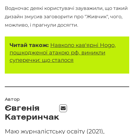
Водночас деякі користувачі зауважили, що такий
дизайн змусив заговорити про "Живчик", чого,
можливо, і прагнули досягти.
Читай також:
Навколо кав'ярні Hogo,
пошкодженої атакою рф, виникли
суперечки: що сталося
Автор
Євгенія
Катеринчак
Маю журналістську освіту (2021),