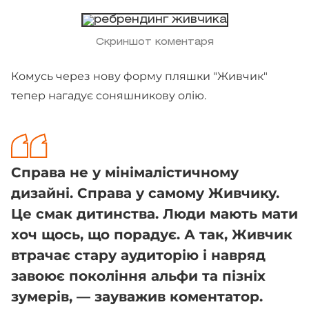
Скриншот коментаря
Комусь через нову форму пляшки "Живчик"
тепер нагадує соняшникову олію.
Справа не у мінімалістичному
дизайні. Справа у самому Живчику.
Це смак дитинства. Люди мають мати
хоч щось, що порадує. А так, Живчик
втрачає стару аудиторію і навряд
завоює покоління альфи та пізніх
зумерів, — зауважив коментатор.