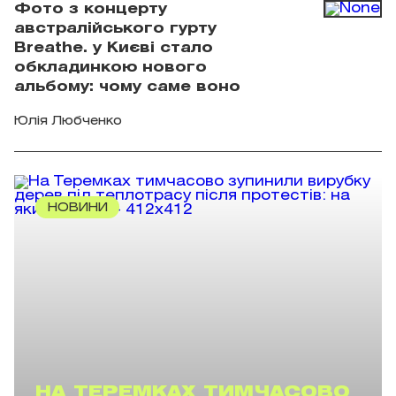
Фото з концерту
австралійського гурту
Breathe. у Києві стало
обкладинкою нового
альбому: чому саме воно
Юлія Любченко
НОВИНИ
НА ТЕРЕМКАХ ТИМЧАСОВО