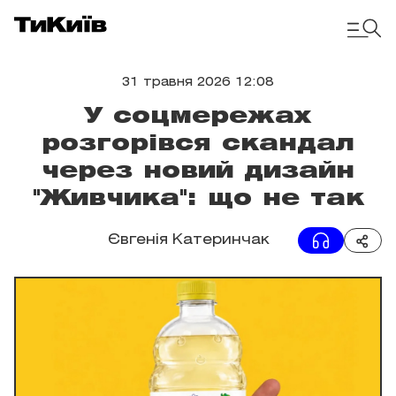
31 травня 2026 12:08
У соцмережах
розгорівся скандал
через новий дизайн
"Живчика": що не так
Євгенія Катеринчак