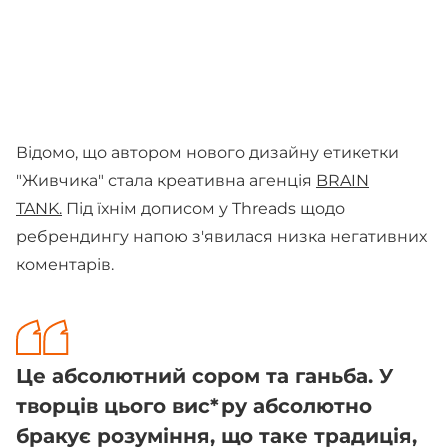
Відомо, що автором нового дизайну етикетки
"Живчика" стала креативна агенція
BRAIN
TANK.
Під їхнім дописом у Threads щодо
ребрендингу напою з'явилася низка негативних
коментарів.
Це абсолютний сором та ганьба. У
творців цього вис*ру абсолютно
бракує розуміння, що таке традиція,