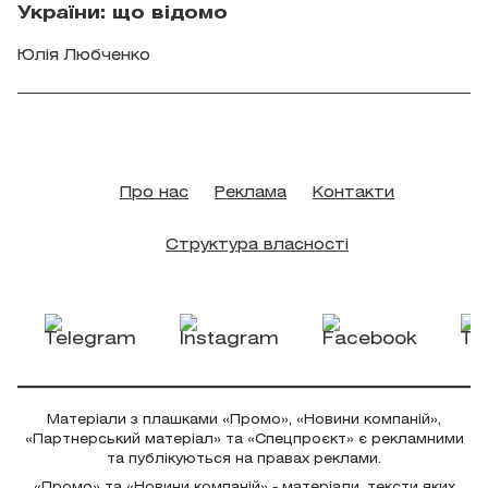
України: що відомо
Юлія Любченко
Про нас
Реклама
Контакти
Структура власності
Матеріали з плашками «Промо», «Новини компаній»,
«Партнерський матеріал» та «Спецпроєкт» є рекламними
та публікуються на правах реклами.
«Промо» та «Новини компаній» - матеріали, тексти яких