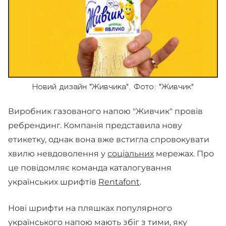
Новий дизайн "Живчика". Фото: "Живчик"
Виробник газованого напою "Живчик" провів
ребрендинг. Компанія представила нову
етикетку, однак вона вже встигла спровокувати
хвилю невдоволення у
соціальних
мережах. Про
це повідомляє команда каталогування
українських шрифтів
Rentafont
.
Нові шрифти на пляшках популярного
українського напою мають збіг з тими, яку