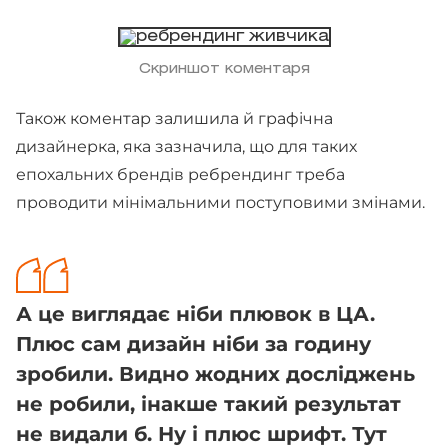
Скриншот коментаря
Також коментар залишила й графічна
дизайнерка, яка зазначила, що для таких
епохальних брендів ребрендинг треба
проводити мінімальними поступовими змінами.
А це виглядає ніби плювок в ЦА.
Плюс сам дизайн ніби за годину
зробили. Видно жодних досліджень
не робили, інакше такий результат
не видали б. Ну і плюс шрифт. Тут