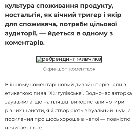
культура споживання продукту,
ностальгія, як вічний тригер і якір
для споживача, потреби цільової
аудиторії, — йдеться в одному з
коментарів.
Скриншот коментаря
В іншому коментарі новий дизайн порівняли з
етикеткою пива "Жигулівське". Водночас авторка
зауважила, що на пляшці використали чотири
різних шрифти, які створюють візуальний шум, а
посилання про щось хороше в напої — повністю
нечитабельне.