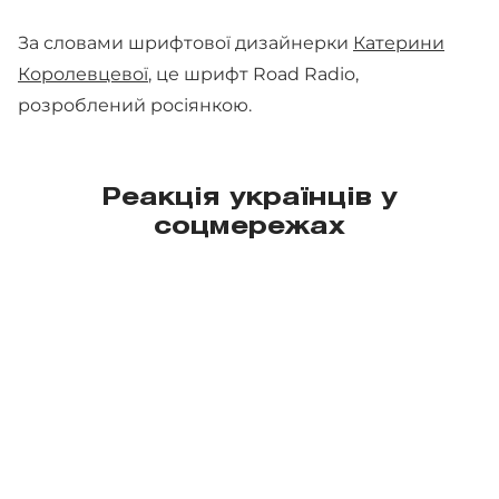
За словами шрифтової дизайнерки
Катерини
Королевцевої
, це шрифт Road Radio,
розроблений росіянкою.
Реакція українців у
соцмережах