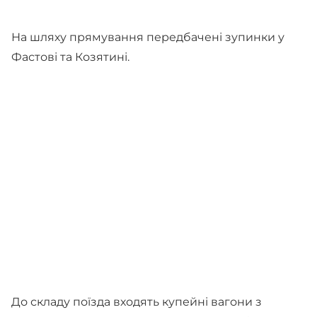
На шляху прямування передбачені зупинки у
Фастові та Козятині.
До складу поїзда входять купейні вагони з