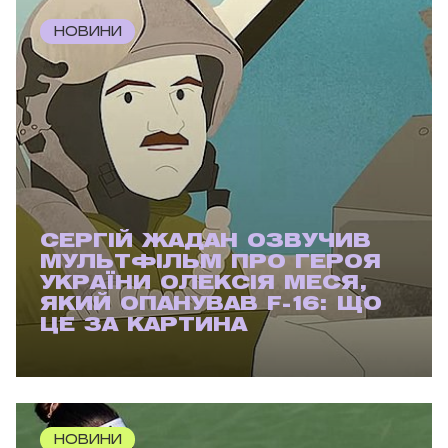
НОВИНИ
СЕРГІЙ ЖАДАН ОЗВУЧИВ
МУЛЬТФІЛЬМ ПРО ГЕРОЯ
УКРАЇНИ ОЛЕКСІЯ МЕСЯ,
ЯКИЙ ОПАНУВАВ F-16: ЩО
ЦЕ ЗА КАРТИНА
НОВИНИ