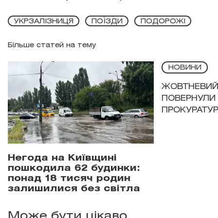
УКРЗАЛІЗНИЦЯ
ПОЇЗДИ
ПОДОРОЖІ
Більше статей на тему
НОВИНИ
ЖОВТНЕВИЙ 
ПОВЕРНУЛИ 
ПРОКУРАТУР
Негода на Київщині
пошкодила 62 будинки:
понад 18 тисяч родин
залишилися без світла
Може бути цікаво