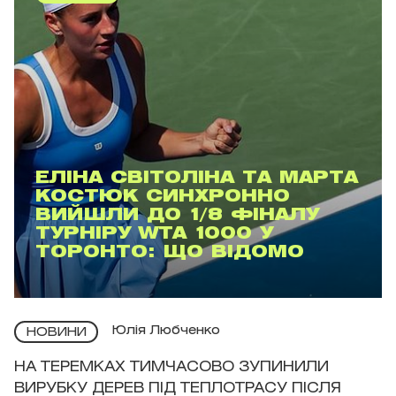
ЕЛІНА СВІТОЛІНА ТА МАРТА
КОСТЮК СИНХРОННО
ВИЙШЛИ ДО 1/8 ФІНАЛУ
ТУРНІРУ WTA 1000 У
ТОРОНТО: ЩО ВІДОМО
Юлія Любченко
НОВИНИ
НА ТЕРЕМКАХ ТИМЧАСОВО ЗУПИНИЛИ
ВИРУБКУ ДЕРЕВ ПІД ТЕПЛОТРАСУ ПІСЛЯ