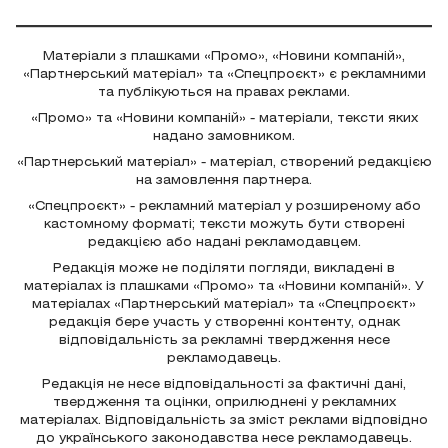
Матеріали з плашками «Промо», «Новини компаній»,
«Партнерський матеріал» та «Спецпроєкт» є рекламними
та публікуються на правах реклами.
«Промо» та «Новини компаній» - матеріали, тексти яких
надано замовником.
«Партнерський матеріал» - матеріал, створений редакцією
на замовлення партнера.
«Спецпроєкт» - рекламний матеріал у розширеному або
кастомному форматі; тексти можуть бути створені
редакцією або надані рекламодавцем.
Редакція може не поділяти погляди, викладені в
матеріалах із плашками «Промо» та «Новини компаній». У
матеріалах «Партнерський матеріал» та «Спецпроєкт»
редакція бере участь у створенні контенту, однак
відповідальність за рекламні твердження несе
рекламодавець.
Редакція не несе відповідальності за фактичні дані,
твердження та оцінки, оприлюднені у рекламних
матеріалах. Відповідальність за зміст реклами відповідно
до українського законодавства несе рекламодавець.