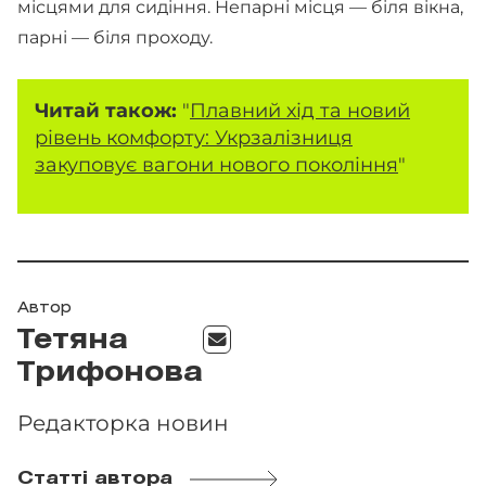
місцями для сидіння. Непарні місця — біля вікна,
парні — біля проходу.
Читай також:
"
Плавний хід та новий
рівень комфорту: Укрзалізниця
закуповує вагони нового покоління
"
Автор
Тетяна
Трифонова
Редакторка новин
Статті автора