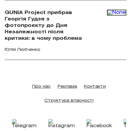
GUNIA Project прибрав
Георгія Гудзя з
фотопроєкту до Дня
Незалежності після
критики: в чому проблема
Юлія Любченко
Про нас
Реклама
Контакти
Структура власності