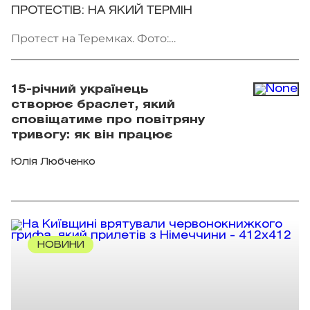
ПРОТЕСТІВ: НА ЯКИЙ ТЕРМІН
Протест на Теремках. Фото:
facebook.com/AmiDPerov
15-річний українець
створює браслет, який
сповіщатиме про повітряну
тривогу: як він працює
Юлія Любченко
НОВИНИ