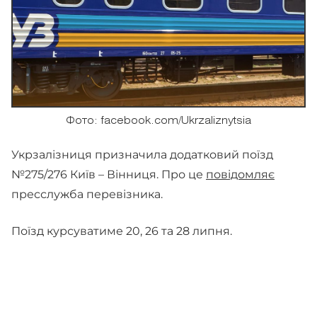
Фото: facebook.com/Ukrzaliznytsia
Укрзалізниця призначила додатковий поїзд
№275/276 Київ – Вінниця. Про це
повідомляє
пресслужба перевізника.
Поїзд курсуватиме 20, 26 та 28 липня.