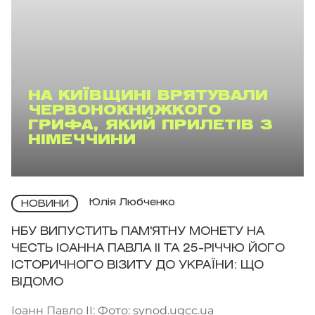
НА КИЇВЩИНІ ВРЯТУВАЛИ
ЧЕРВОНОКНИЖКОГО
ГРИФА, ЯКИЙ ПРИЛЕТІВ З
НІМЕЧЧИНИ
Юлія Любченко
НОВИНИ
НБУ ВИПУСТИТЬ ПАМ'ЯТНУ МОНЕТУ НА
ЧЕСТЬ ІОАННА ПАВЛА II ТА 25-РІЧЧЮ ЙОГО
ІСТОРИЧНОГО ВІЗИТУ ДО УКРАЇНИ: ЩО
ВІДОМО
Іоанн Павло II: Фото: synod.ugcc.ua