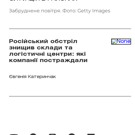
Забруднене повітря. Фото: Getty Images
Російський обстріл
знищив склади та
логістичні центри: які
компанії постраждали
Євгенія Катеринчак