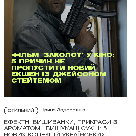
ФІЛЬМ "ЗАКОЛОТ" У КІНО:
5 ПРИЧИН НЕ
ПРОПУСТИТИ НОВИЙ
ЕКШЕН ІЗ ДЖЕЙСОНОМ
СТЕЙТЕМОМ
Ірина Задорожна
СТИЛЬНИЙ
ЕФЕКТНІ ВИШИВАНКИ, ПРИКРАСИ З
АРОМАТОМ І ВИШУКАНІ СУКНІ: 5
НОВИХ КОЛЕКЦІЙ УКРАЇНСЬКИХ