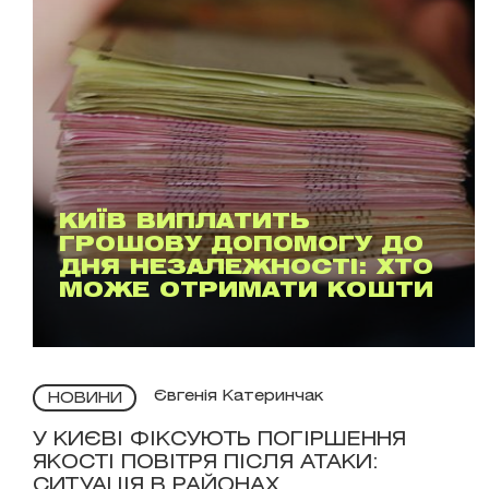
КИЇВ ВИПЛАТИТЬ
ГРОШОВУ ДОПОМОГУ ДО
ДНЯ НЕЗАЛЕЖНОСТІ: ХТО
МОЖЕ ОТРИМАТИ КОШТИ
Євгенія Катеринчак
НОВИНИ
У КИЄВІ ФІКСУЮТЬ ПОГІРШЕННЯ
ЯКОСТІ ПОВІТРЯ ПІСЛЯ АТАКИ:
СИТУАЦІЯ В РАЙОНАХ