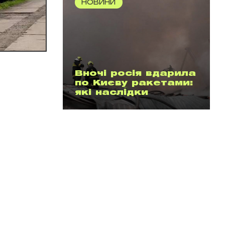
НОВИНИ
Вночі росія вдарила
по Києву ракетами:
які наслідки