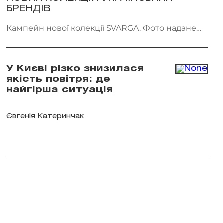
БРЕНДІВ
Кампейн нової колекції SVARGA. Фото надане
брендом
У Києві різко знизилася
якість повітря: де
найгірша ситуація
Євгенія Катеринчак