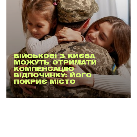
ВІЙСЬКОВІ З КИЄВА
МОЖУТЬ ОТРИМАТИ
КОМПЕНСАЦІЮ
ВІДПОЧИНКУ: ЙОГО
ПОКРИЄ МІСТО