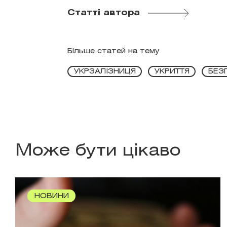
Статті автора
Більше статей на тему
УКРЗАЛІЗНИЦЯ
УКРИТТЯ
БЕЗ
Може бути цікаво
НОВИНИ