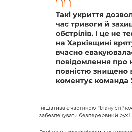
Такі укриття дозво
час тривоги й захи
обстрілів. І це не 
на Харківщині врят
вчасно евакуювалас
повідомлення про н
повністю знищено
коментує команда У
Ініціатива є частиною Плану стійко
забезпечувати безперервний рух 