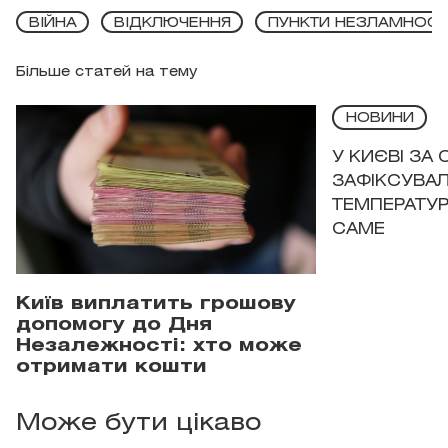
ВІЙНА
ВІДКЛЮЧЕННЯ
ПУНКТИ НЕЗЛАМНОСТ
Більше статей на тему
НОВИНИ
У КИЄВІ ЗА
ЗАФІКСУВАЛ
ТЕМПЕРАТУРН
САМЕ
Київ виплатить грошову
допомогу до Дня
Незалежності: хто може
отримати кошти
Може бути цікаво