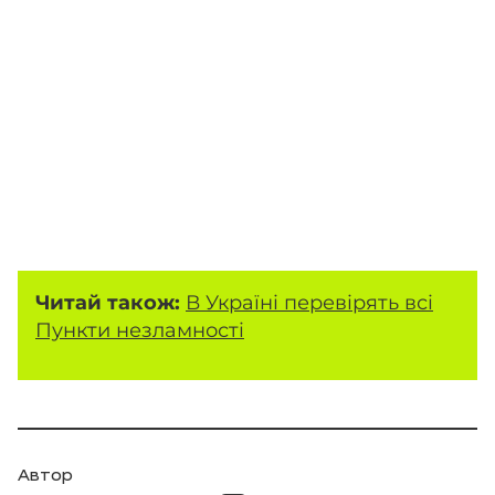
Читай також:
В Україні перевірять всі
Пункти незламності
Автор