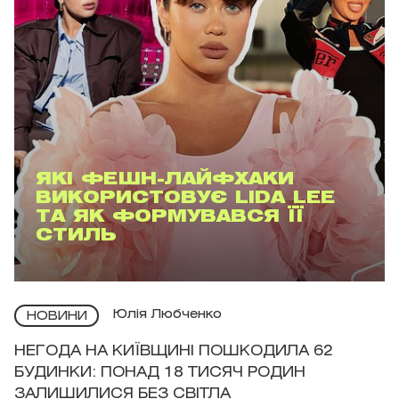
ЯКІ ФЕШН-ЛАЙФХАКИ
ВИКОРИСТОВУЄ LIDA LEE
ТА ЯК ФОРМУВАВСЯ ЇЇ
СТИЛЬ
Юлія Любченко
НОВИНИ
НЕГОДА НА КИЇВЩИНІ ПОШКОДИЛА 62
БУДИНКИ: ПОНАД 18 ТИСЯЧ РОДИН
ЗАЛИШИЛИСЯ БЕЗ СВІТЛА