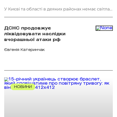
У Києві та області в деяких районах немає світла.
Фото: патрульна поліція Києва
ДСНС продовжує
ліквідовувати наслідки
вчорашньої атаки рф
Євгенія Катеринчак
НОВИНИ