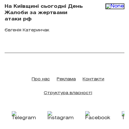
На Київщині сьогодні День
Жалоби за жертвами
атаки рф
Євгенія Катеринчак
Про нас
Реклама
Контакти
Структура власності