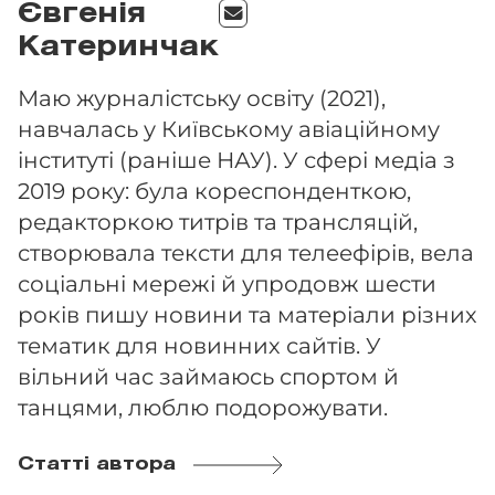
Євгенія
Катеринчак
Маю журналістську освіту (2021),
навчалась у Київському авіаційному
інституті (раніше НАУ). У сфері медіа з
2019 року: була кореспонденткою,
редакторкою титрів та трансляцій,
створювала тексти для телеефірів, вела
соціальні мережі й упродовж шести
років пишу новини та матеріали різних
тематик для новинних сайтів. У
вільний час займаюсь спортом й
танцями, люблю подорожувати.
Статті автора