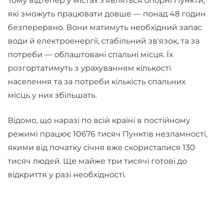
Тому відтепер у містах з'являться опорні Пункти,
які зможуть працювати довше — понад 48 годин
безперервно. Вони матимуть необхідний запас
води й електроенергії, стабільний зв'язок, та за
потреби — облаштовані спальні місця. Їх
розгортатимуть з урахуванням кількості
населення та за потреби кількість спальних
місць у них збільшать.
Відомо, що наразі по всій країні в постійному
режимі працює 10676 тисяч Пунктів незламності,
якими від початку січня вже скористалися 130
тисяч людей. Ще майже три тисячі готові до
відкриття у разі необхідності.