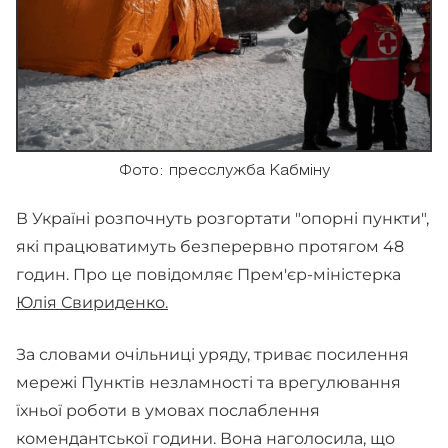
Фото: пресслужба Кабміну
В Україні розпочнуть розгортати "опорні пункти",
які працюватимуть безперервно протягом 48
годин. Про це повідомляє Прем'єр-міністерка
Юлія Свириденко.
За словами очільниці уряду, триває посилення
мережі Пунктів незламності та врегулювання
їхньої роботи в умовах послаблення
комендантської години. Вона наголосила, що