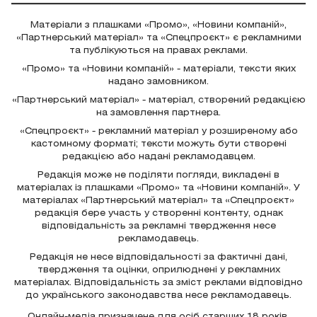
Матеріали з плашками «Промо», «Новини компаній»,
«Партнерський матеріал» та «Спецпроєкт» є рекламними
та публікуються на правах реклами.
«Промо» та «Новини компаній» - матеріали, тексти яких
надано замовником.
«Партнерський матеріал» - матеріал, створений редакцією
на замовлення партнера.
«Спецпроєкт» - рекламний матеріал у розширеному або
кастомному форматі; тексти можуть бути створені
редакцією або надані рекламодавцем.
Редакція може не поділяти погляди, викладені в
матеріалах із плашками «Промо» та «Новини компаній». У
матеріалах «Партнерський матеріал» та «Спецпроєкт»
редакція бере участь у створенні контенту, однак
відповідальність за рекламні твердження несе
рекламодавець.
Редакція не несе відповідальності за фактичні дані,
твердження та оцінки, оприлюднені у рекламних
матеріалах. Відповідальність за зміст реклами відповідно
до українського законодавства несе рекламодавець.
Онлайн-медіа призначене для осіб старших 18 років.