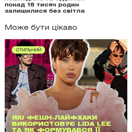
понад 18 тисяч родин
залишилися без світла
Може бути цікаво
СТИЛЬНИЙ
ЯКІ ФЕШН-ЛАЙФХАКИ
ВИКОРИСТОВУЄ LIDA LEE
ТА ЯК ФОРМУВАВСЯ ЇЇ