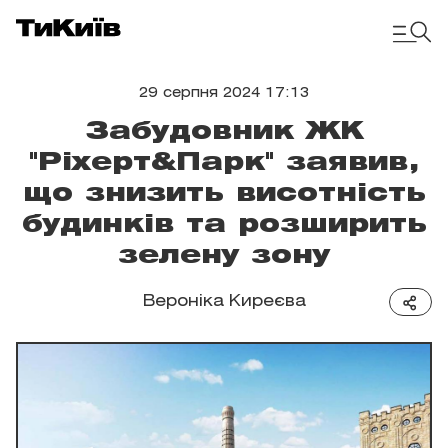
29 серпня 2024 17:13
Забудовник ЖК
"Ріхерт&Парк" заявив,
що знизить висотність
будинків та розширить
зелену зону
Вероніка Киреєва