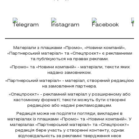
Матеріали з плашками «Промо», «Новини компаній»,
«Партнерський матеріал» та «Спецпроєкт» є рекламними
та публікуються на правах реклами.
«Промо» та «Новини компаній» - матеріали, тексти яких
надано замовником.
«Партнерський матеріал» - матеріал, створений редакцією
на замовлення партнера.
«Спецпроєкт» - рекламний матеріал у розширеному або
кастомному форматі; тексти можуть бути створені
редакцією або надані рекламодавцем.
Редакція може не поділяти погляди, викладені в
матеріалах із плашками «Промо» та «Новини компаній». У
матеріалах «Партнерський матеріал» та «Спецпроєкт»
редакція бере участь у створенні контенту, однак
відповідальність за рекламні твердження несе