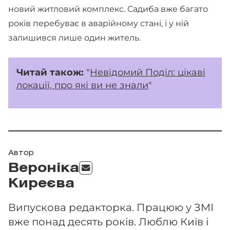
новий житловий комплекс. Садиба вже багато
років перебуває в аварійному стані, і у ній
залишився лише один житель.
Читай також:
"
Невідомий Поділ: цікаві
локації, про які ви не знали
"
Автор
Вероніка
Киреєва
Випускова редакторка. Працюю у ЗМІ
вже понад десять років. Люблю Київ і