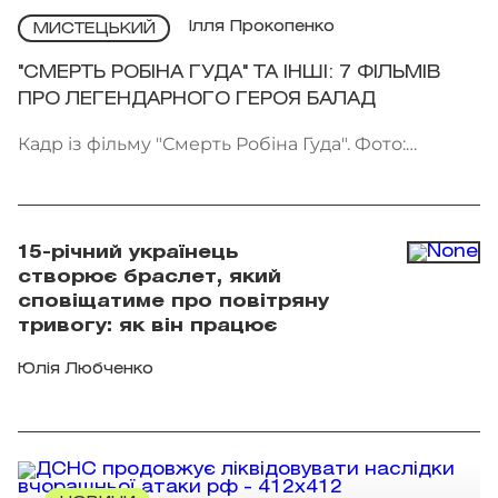
Ілля Прокопенко
МИСТЕЦЬКИЙ
"СМЕРТЬ РОБІНА ГУДА" ТА ІНШІ: 7 ФІЛЬМІВ
ПРО ЛЕГЕНДАРНОГО ГЕРОЯ БАЛАД
Кадр із фільму "Смерть Робіна Гуда". Фото:
Kinomania
15-річний українець
створює браслет, який
сповіщатиме про повітряну
тривогу: як він працює
Юлія Любченко