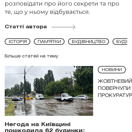
розповідати про його секрети та про
те, що у ньому відбувається.
Статті автора
ІСТОРІЯ
ПАМ'ЯТКИ
БУДІВНИЦТВО
БУДІВЛ
Більше статей на тему
НОВИНИ
ЖОВТНЕВИЙ 
ПОВЕРНУЛИ 
ПРОКУРАТУР
Негода на Київщині
пошкодила 62 будинки: