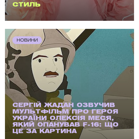
СТИЛЬ
НОВИНИ
СЕРГІЙ ЖАДАН ОЗВУЧИВ
МУЛЬТФІЛЬМ ПРО ГЕРОЯ
УКРАЇНИ ОЛЕКСІЯ МЕСЯ,
ЯКИЙ ОПАНУВАВ F-16: ЩО
ЦЕ ЗА КАРТИНА