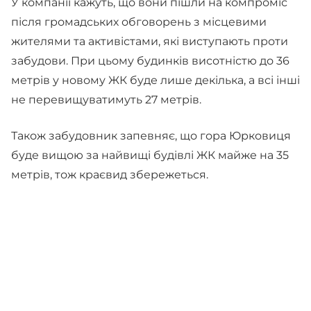
У компанії кажуть, що вони пішли на компроміс
після громадських обговорень з місцевими
жителями та активістами, які виступають проти
забудови. При цьому будинків висотністю до 36
метрів у новому ЖК буде лише декілька, а всі інші
не перевищуватимуть 27 метрів.
Також забудовник запевняє, що гора Юрковиця
буде вищою за найвищі будівлі ЖК майже на 35
метрів, тож краєвид збережеться.