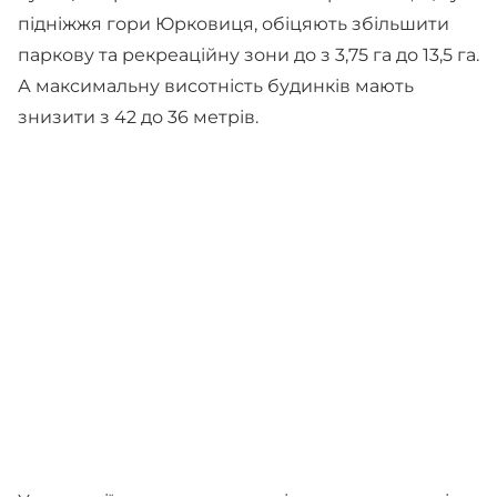
підніжжя гори Юрковиця, обіцяють збільшити
паркову та рекреаційну зони до з 3,75 га до 13,5 га.
А максимальну висотність будинків мають
знизити з 42 до 36 метрів.