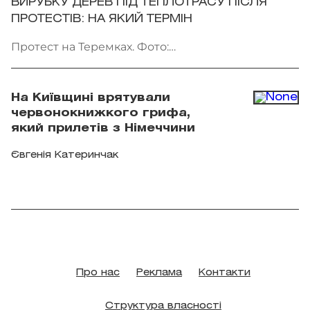
ВИРУБКУ ДЕРЕВ ПІД ТЕПЛОТРАСУ ПІСЛЯ
ПРОТЕСТІВ: НА ЯКИЙ ТЕРМІН
Протест на Теремках. Фото:
facebook.com/AmiDPerov
На Київщині врятували
червонокнижкого грифа,
який прилетів з Німеччини
Євгенія Катеринчак
Про нас
Реклама
Контакти
Структура власності