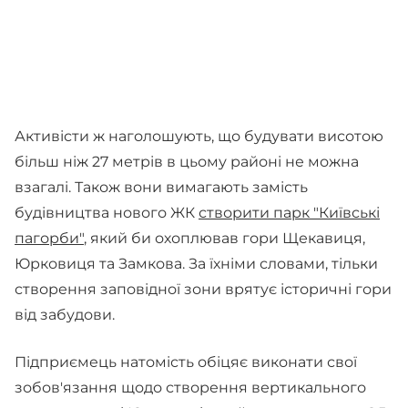
Активісти ж наголошують, що будувати висотою
більш ніж 27 метрів в цьому районі не можна
взагалі. Також вони вимагають замість
будівництва нового ЖК
створити парк "Київські
пагорби"
, який би охоплював гори Щекавиця,
Юрковиця та Замкова. За їхніми словами, тільки
створення заповідної зони врятує історичні гори
від забудови.
Підприємець натомість обіцяє виконати свої
зобов'язання щодо створення вертикального