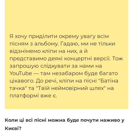
Я хочу приділити окрему увагу всім
пісням з альбому. Гадаю, ми не тільки
відзнімемо кліпи на них, а й
представимо деякі концертні версії. Тож
запрошую слідкувати за нами на
YouTube — там незабаром буде багато
цікавого. До речі, кліпи на пісні "Батіна
тачка" та "Твій неймовірний шлях" на
платформі вже є.
Коли ці всі пісні можна буде почути наживо у
Києві?