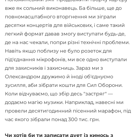
вже як сольний виконавець. Ба більше, ще до
повномасштабного вторгнення ми зіграли
десятки концертів для військових, і саме такий
легкий формат давав змогу виступати будь-де,
де на нас чекали, попри різні технічні проблеми.
Навіть якщо поблизу не було розеток для
під'єднання мікрофонів, ми все одно виступали
для захисників і захисниць. Зараз ми з
Олександром дружимо й іноді об'єднуємо
зусилля, аби зібрати кошти для Сил Оборони.
Коли відчуваємо, що збір десь "застряг" —
додаємо магію музики. Наприклад, навесні ми
провели десятигодинний пісенний марафон, під
час якого зібрали понад 300 тис. грн.
Чи хотів би ти записати дует із кимось з