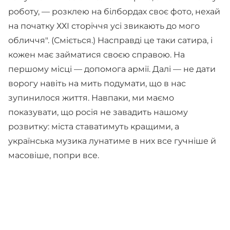
роботу, — розклею на білбордах своє фото, нехай
на початку ХХІ сторіччя усі звикають до мого
обличчя". (Сміється.) Насправді це таки сатира, і
кожен має займатися своєю справою. На
першому місці — допомога армії. Далі — не дати
ворогу навіть на мить подумати, що в нас
зупинилося життя. Навпаки, ми маємо
показувати, що росія не завадить нашому
розвитку: міста ставатимуть кращими, а
українська музика лунатиме в них все гучніше й
масовіше, попри все.