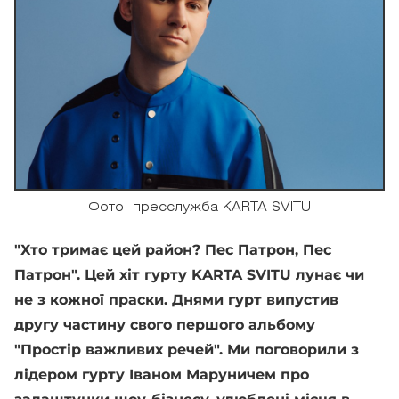
Фото: пресслужба KARTA SVITU
"Хто тримає цей район? Пес Патрон, Пес
Патрон". Цей хіт гурту
KARTA SVITU
лунає чи
не з кожної праски. Днями гурт випустив
другу частину свого першого альбому
"Простір важливих речей". Ми поговорили з
лідером гурту Іваном Маруничем про