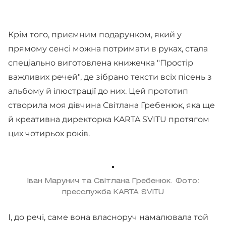
Крім того, приємним подарунком, який у
прямому сенсі можна потримати в руках, стала
спеціально виготовлена книжечка "Простір
важливих речей", де зібрано тексти всіх пісень з
альбому й ілюстрації до них. Цей прототип
створила моя дівчина Світлана Гребенюк, яка ще
й креативна директорка KARTA SVITU протягом
цих чотирьох років.
Іван Марунич та Світлана Гребенюк. Фото:
пресслужба KARTA SVITU
І, до речі, саме вона власноруч намалювала той