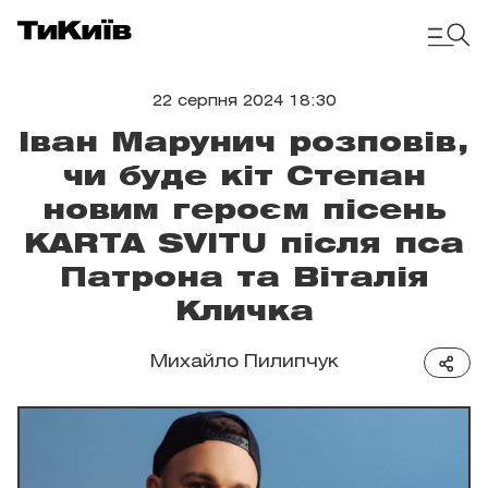
22 серпня 2024 18:30
Іван Марунич розповів,
чи буде кіт Степан
новим героєм пісень
KARTA SVITU після пса
Патрона та Віталія
Кличка
Михайло Пилипчук