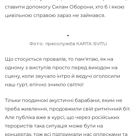
ставити допомогу Силам Оборони, хто б і якою
цивільною справою зараз не займався.
Фото: пресслужба KARTA SVITU
Що стосується провалів, то пам'ятаю, як на
одному з виступів просто перед виходом на
сцену, коли звучало інтро й ведучі оголосили
наш гурт, епічно зникло світло!
Тільки поодинокі акустичні барабани, яким не
треба живлення, продовжили свій ритмічний біт.
Але публіка вже в курсі, що через російських
терористів така ситуація може бути на
концертах, тож всі підтримали нас оплесками та