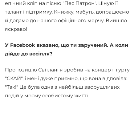
епічний кліп на пісню "Пес Патрон". Ціную її
талант і підтримку. Книжку, мабуть, допрацюємо
й додамо до нашого офіційного мерчу. Вийшло
яскраво!
У Facebook вказано, що ти заручений. А коли
дійде до весілля?
Пропозицію Світлані я зробив на концерті гурту
"СКАЙ", і мені дуже приємно, що вона відповіла:
"Так!" Це була одна з найбільш зворушливих
подій у моєму особистому житті.