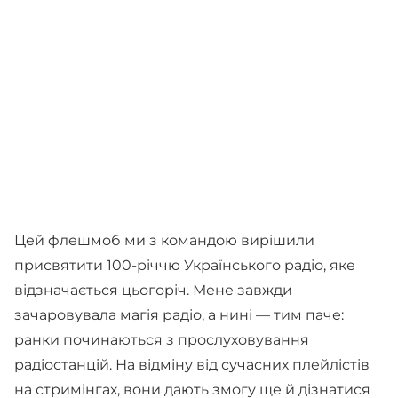
Цей флешмоб ми з командою вирішили
присвятити 100-річчю Українського радіо, яке
відзначається цьогоріч. Мене завжди
зачаровувала магія радіо, а нині — тим паче:
ранки починаються з прослуховування
радіостанцій. На відміну від сучасних плейлістів
на стримінгах, вони дають змогу ще й дізнатися