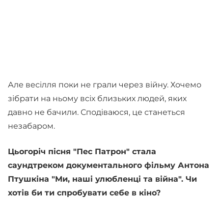
Але весілля поки не грали через війну. Хочемо
зібрати на ньому всіх близьких людей, яких
давно не бачили. Сподіваюся, це станеться
незабаром.
Цьогоріч пісня "Пес Патрон" стала
саундтреком документального фільму Антона
Птушкіна "Ми, наші улюбленці та війна". Чи
хотів би ти спробувати себе в кіно?