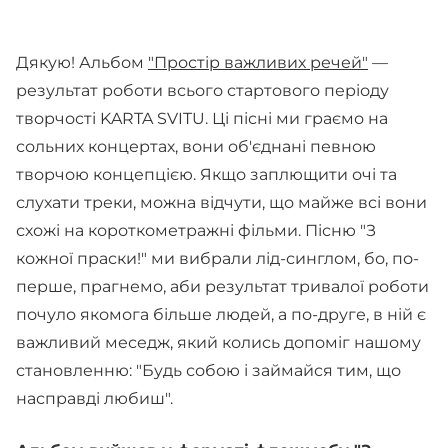
Дякую! Альбом
"Простір важливих речей"
—
результат роботи всього стартового періоду
творчості KARTA SVITU. Ці пісні ми граємо на
сольних концертах, вони об'єднані певною
творчою концепцією. Якщо заплющити очі та
слухати треки, можна відчути, що майже всі вони
схожі на короткометражні фільми. Пісню "З
кожної праски!" ми вибрали лід-синглом, бо, по-
перше, прагнемо, аби результат тривалої роботи
почуло якомога більше людей, а по-друге, в ній є
важливий меседж, який колись допоміг нашому
становленню: "Будь собою і займайся тим, що
насправді любиш".