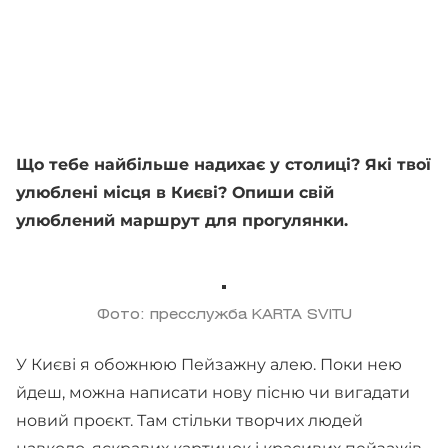
Що тебе найбільше надихає у столиці? Які твої
улюблені місця в Києві? Опиши свій
улюблений маршрут для прогулянки.
Фото: пресслужба KARTA SVITU
У Києві я обожнюю Пейзажну алею. Поки нею
йдеш, можна написати нову пісню чи вигадати
новий проєкт. Там стільки творчих людей