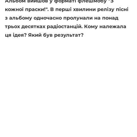
Альбом вийшов у форматі флешмобу "З
кожної праски!". В перші хвилини релізу пісні
з альбому одночасно пролунали на понад
трьох десятках радіостанцій. Кому належала
ця ідея? Який був результат?