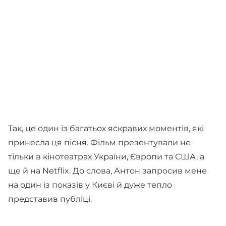
Так, це один із багатьох яскравих моментів, які
принесла ця пісня. Фільм презентували не
тільки в кінотеатрах України, Європи та США, а
ще й на Netflix. До слова, Антон запросив мене
на один із показів у Києві й дуже тепло
представив публіці.