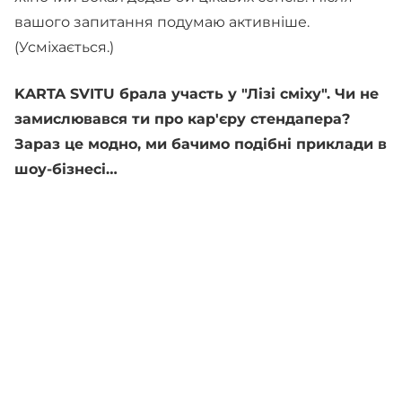
вашого запитання подумаю активніше.
(Усміхається.)
KARTA SVITU брала участь у "Лізі сміху". Чи не
замислювався ти про кар'єру стендапера?
Зараз це модно, ми бачимо подібні приклади в
шоу-бізнесі…