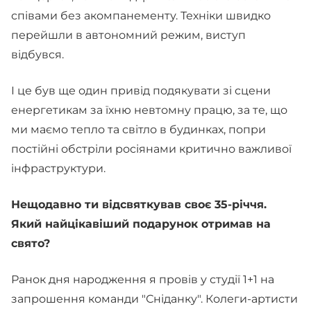
співами без акомпанементу. Техніки швидко
перейшли в автономний режим, виступ
відбувся.
І це був ще один привід подякувати зі сцени
енергетикам за їхню невтомну працю, за те, що
ми маємо тепло та світло в будинках, попри
постійні обстріли росіянами критично важливої
інфраструктури.
Нещодавно ти відсвяткував своє 35-річчя.
Який найцікавіший подарунок отримав на
свято?
Ранок дня народження я провів у студії 1+1 на
запрошення команди "Сніданку". Колеги-артисти