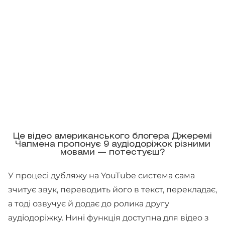
Це відео американського блогера Джеремі
Чапмена пропонує 9 аудіодоріжок різними
мовами — потестуєш?
У процесі дубляжу на YouTube система сама
зчитує звук, переводить його в текст, перекладає,
а тоді озвучує й додає до ролика другу
аудіодоріжку. Нині функція доступна для відео з