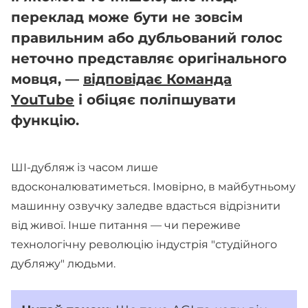
переклад може бути не зовсім
правильним або дубльований голос
неточно представляє оригінального
мовця, —
відповідає Команда
YouTube
і обіцяє поліпшувати
функцію.
ШІ-дубляж із часом лише
вдосконалюватиметься. Імовірно, в майбутньому
машинну озвучку заледве вдасться відрізнити
від живої. Інше питання — чи переживе
технологічну революцію індустрія "студійного
дубляжу" людьми.