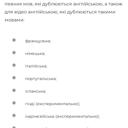
певних мов, які дублюються англійською, а також
для відео англійською, які дублюються такими
мовами:
французька;
німецька;
італійська;
португальська;
іспанська;
гінді (експериментально);
індонезійська (експериментально);