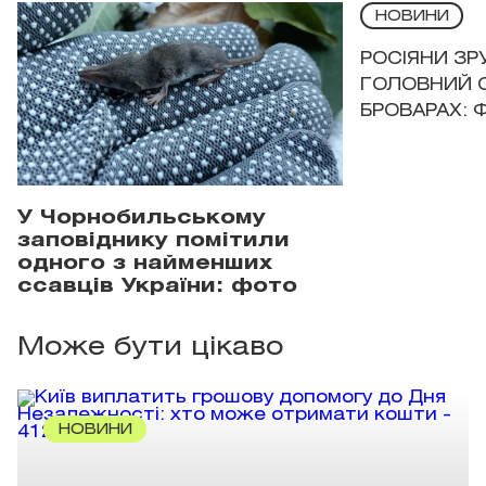
НОВИНИ
РОСІЯНИ З
ГОЛОВНИЙ 
БРОВАРАХ: 
У Чорнобильському
заповіднику помітили
одного з найменших
ссавців України: фото
Може бути цікаво
НОВИНИ