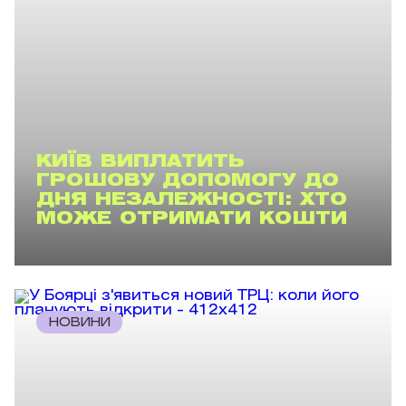
КИЇВ ВИПЛАТИТЬ
ГРОШОВУ ДОПОМОГУ ДО
ДНЯ НЕЗАЛЕЖНОСТІ: ХТО
МОЖЕ ОТРИМАТИ КОШТИ
НОВИНИ