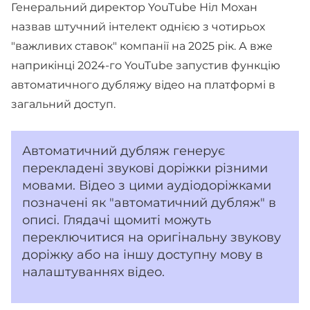
Генеральний директор YouTube Ніл Мохан
назвав штучний інтелект однією з чотирьох
"важливих ставок" компанії на 2025 рік. А вже
наприкінці 2024-го YouTube запустив функцію
автоматичного дубляжу відео на платформі в
загальний доступ.
Автоматичний дубляж генерує
перекладені звукові доріжки різними
мовами. Відео з цими аудіодоріжками
позначені як "автоматичний дубляж" в
описі. Глядачі щомиті можуть
переключитися на оригінальну звукову
доріжку або на іншу доступну мову в
налаштуваннях відео.