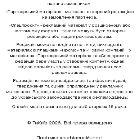
надано замовником.
«Партнерський матеріал» - матеріал, створений редакцією
на замовлення партнера.
«Спецпроєкт» - рекламний матеріал у розширеному або
кастомному форматі; тексти можуть бути створені
редакцією або надані рекламодавцем.
Редакція може не поділяти погляди, викладені в
матеріалах із плашками «Промо» та «Новини компаній». У
матеріалах «Партнерський матеріал» та «Спецпроєкт»
редакція бере участь у створенні контенту, однак
відповідальність за рекламні твердження несе
рекламодавець.
Редакція не несе відповідальності за фактичні дані,
твердження та оцінки, оприлюднені у рекламних
матеріалах. Відповідальність за зміст реклами відповідно
до українського законодавства несе рекламодавець.
Онлайн-медіа призначене для осіб старших 18 років.
© ТиКиїв 2026. Всі права захищено
Політика конфіденційності