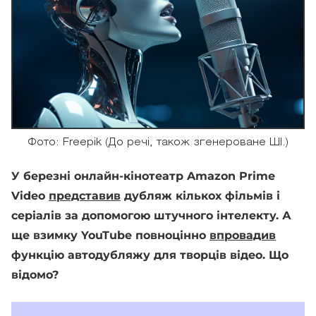
Фото: Freepik (До речі, також згенероване ШІ.)
У березні онлайн-кінотеатр Amazon Prime
Video
представив
дубляж кількох фільмів і
серіалів за допомогою штучного інтелекту. А
ще взимку YouTube повноцінно
впровадив
функцію автодубляжу для творців відео. Що
відомо?