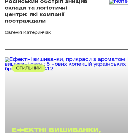
Російський обстріл знищив
склади та логістичні
центри: які компанії
постраждали
Євгенія Катеринчак
СТИЛЬНИЙ
ЕФЕКТНІ ВИШИВАНКИ,