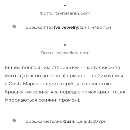
Фото: tsviteteren.com
Брошка-птах
Iva Jewelry
. Ціна: 4490 грн
Фото: ivajewelery.com
Іншим повітряним створінням — метеликом та
його здатністю до трансформації — надихнулися
в Gush. Марка створила срібну з позолотою
брошку-метелика, яка передає помах крил і те, як
їх торкаються сонячні промені.
Брошка-метелик
Gush
. Ціна: 3500 грн