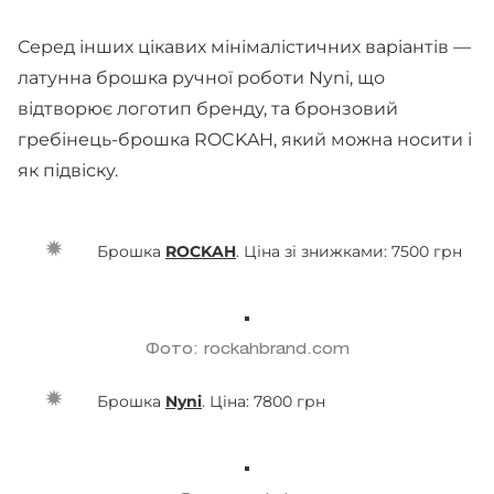
Серед інших цікавих мінімалістичних варіантів —
латунна брошка ручної роботи Nyni, що
відтворює логотип бренду, та бронзовий
гребінець-брошка ROCKAH, який можна носити і
як підвіску.
Брошка
ROCKAH
. Ціна зі знижками: 7500 грн
Фото: rockahbrand.com
Брошка
Nyni
. Ціна: 7800 грн