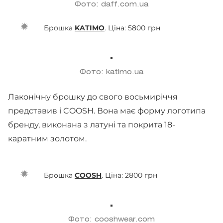
Фото: daff.com.ua
Брошка
KATIMO
. Ціна: 5800 грн
Фото: katimo.ua
Лаконічну брошку до свого восьмиріччя
представив і COOSH. Вона має форму логотипа
бренду, виконана з латуні та покрита 18-
каратним золотом.
Брошка
COOSH
. Ціна: 2800 грн
Фото: cooshwear.com