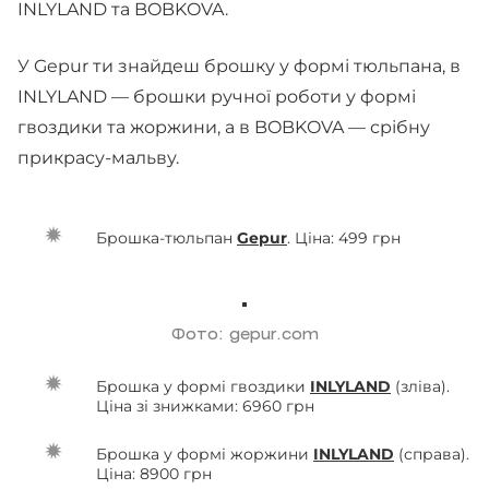
INLYLAND та BOBKOVA.
У Gepur ти знайдеш брошку у формі тюльпана, в
INLYLAND — брошки ручної роботи у формі
гвоздики та жоржини, а в BOBKOVA — срібну
прикрасу-мальву.
Брошка-тюльпан
Gepur
. Ціна: 499 грн
Фото: gepur.com
Брошка у формі гвоздики
INLYLAND
(зліва).
Ціна зі знижками: 6960 грн
Брошка у формі жоржини
INLYLAND
(справа).
Ціна: 8900 грн