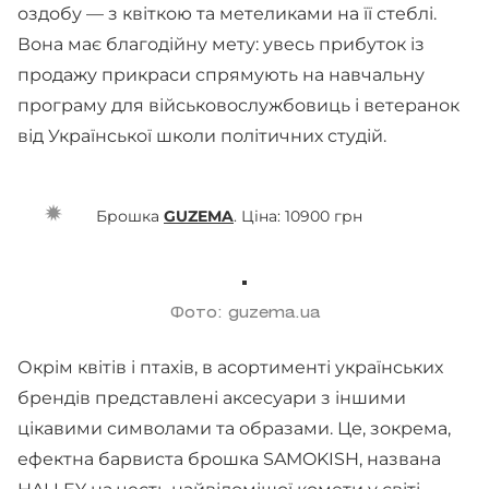
оздобу — з квіткою та метеликами на її стеблі.
Вона має благодійну мету: увесь прибуток із
продажу прикраси спрямують на навчальну
програму для військовослужбовиць і ветеранок
від Української школи політичних студій.
Брошка
GUZEMA
. Ціна: 10900 грн
Фото: guzema.ua
Окрім квітів і птахів, в асортименті українських
брендів представлені аксесуари з іншими
цікавими символами та образами. Це, зокрема,
ефектна барвиста брошка SAMOKISH, названа