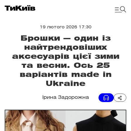
19 лютого 2026 17:30
Брошки — один із
найтрендовіших
аксесуарів цієї зими
та весни. Ось 25
варіантів made in
Ukraine
Ірина Задорожна