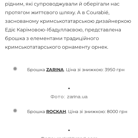
рідним, які супроводжували й оберігали нас
протягом життєвого шляху. А в Courabié,
заснованому кримськотатарською дизайнеркою
Едіє Карімовою-Ібадуллаєвою, представлена
брошка з елементами традиційного
кримськотатарського орнаменту орнек.
Брошка
ZARINA
. Ціна зі знижкою: 3950 грн
Фото: zarina.ua
Брошка
ROCKAH
. Ціна зі знижкою: 8000 грн