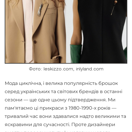
Фото: leskizzo.com, inlyland.com
Мода циклічна, і велика популярність брошок
серед українських та світових брендів в останні
сезони — ще одне цьому підтвердження. Ми
пам'ятаємо ці прикраси з 1980-1990-х років —
тривалий час вони здавалися надто великими та
яскравими для сучасності. Проте дизайнери