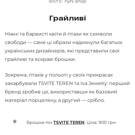
Фото: nyni.shop
Грайливі
Ніжні та барвисті квіти й птахи як символи
свободи — саме ці образи надихнули багатьох
українських дизайнерів, які представили свої
грайливі та яскраві брошки.
Зокрема, птахів у польоті у своїх прикрасах
закарбували TSVITE TEREN та Iva Jewelry: перший
бренд зробив це, використавши як базовий
матеріал порцеляну, а другий — срібло.
Брошка-пін
TSVITE TEREN
. Ціна: 900 грн