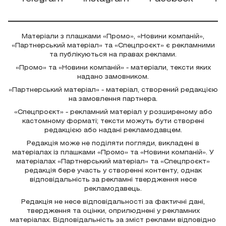
Матеріали з плашками «Промо», «Новини компаній»,
«Партнерський матеріал» та «Спецпроєкт» є рекламними
та публікуються на правах реклами.
«Промо» та «Новини компаній» - матеріали, тексти яких
надано замовником.
«Партнерський матеріал» - матеріал, створений редакцією
на замовлення партнера.
«Спецпроєкт» - рекламний матеріал у розширеному або
кастомному форматі; тексти можуть бути створені
редакцією або надані рекламодавцем.
Редакція може не поділяти погляди, викладені в
матеріалах із плашками «Промо» та «Новини компаній». У
матеріалах «Партнерський матеріал» та «Спецпроєкт»
редакція бере участь у створенні контенту, однак
відповідальність за рекламні твердження несе
рекламодавець.
Редакція не несе відповідальності за фактичні дані,
твердження та оцінки, оприлюднені у рекламних
матеріалах. Відповідальність за зміст реклами відповідно