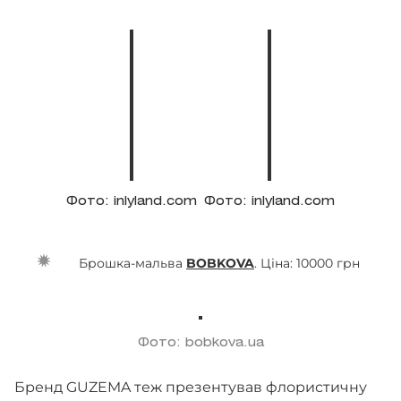
Фото: inlyland.com
Фото: inlyland.com
Брошка-мальва
BOBKOVA
. Ціна: 10000 грн
Фото: bobkova.ua
Бренд GUZEMA теж презентував флористичну