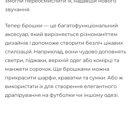
змогли переосмислити їх, надавши нового
звучання.
Тепер брошки — це багатофункціональний
аксесуар, який вирізняється різноманіттям
дизайнів і допоможе створити безліч цікавих
стилізацій. Наприклад, вони чудово доповнять
светри, піджаки, верхній одяг або комірці та
манжети сорочок. Ще брошками можна
прикрасити шарфи, краватки та сумки. Або ж
використати їх для створення елегантного
драпірування на футболки чи іншому одязі.