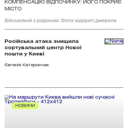
КОМПЕНСАЦІЮ ВІДПОЧИНКУ: ЙОГО ПОКРИЄ
МІСТО
Військовий з родиною. Фото: відкриті джерела
Російська атака знищила
сортувальний центр Нової
пошти у Києві
Євгенія Катеринчак
НОВИНИ