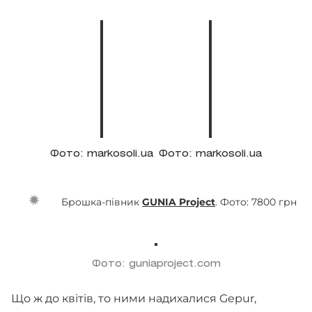
Фото: markosoli.ua
Фото: markosoli.ua
Брошка-півник
GUNIA Project
. Фото: 7800 грн
Фото: guniaproject.com
Що ж до квітів, то ними надихалися Gepur,