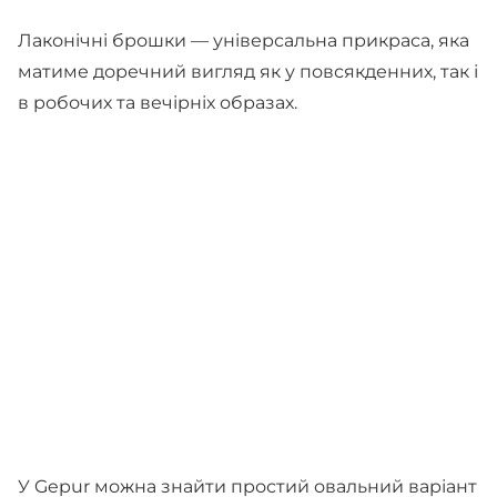
Лаконічні брошки — універсальна прикраса, яка
матиме доречний вигляд як у повсякденних, так і
в робочих та вечірніх образах.
У Gepur можна знайти простий овальний варіант