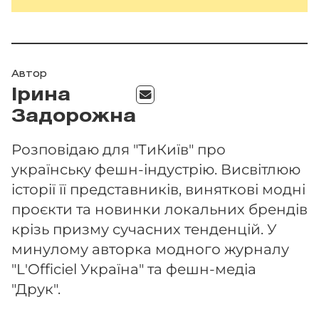
Автор
Ірина
Задорожна
Розповідаю для "ТиКиїв" про
українську фешн-індустрію. Висвітлюю
історії її представників, виняткові модні
проєкти та новинки локальних брендів
крізь призму сучасних тенденцій. У
минулому авторка модного журналу
"L'Officiel Україна" та фешн-медіа
"Друк".