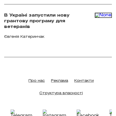
"Точка сходу"
В Україні запустили нову
грантову програму для
ветеранів
Євгенія Катеринчак
Про нас
Реклама
Контакти
Структура власності