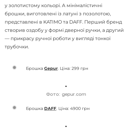
у золотистому кольорі. А мінімалістичні
брошки, виготовлені із латуні з позолотою,
представлені в KATIMO та DAFF. Перший бренд
створив оздобу у формі дверної ручки, а другий
— прикрасу ручної роботи у вигляді тонкої
трубочки.
Брошка
Gepur
. Ціна: 299 грн
Фото: gepur.com
Брошка
DAFF
. Ціна: 4900 грн