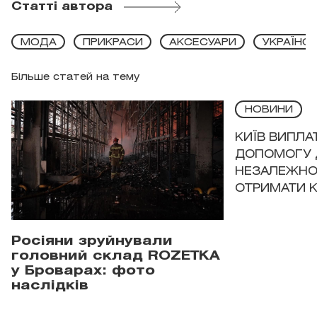
Статті автора
МОДА
ПРИКРАСИ
АКСЕСУАРИ
УКРАЇНСЬ
Більше статей на тему
НОВИНИ
КИЇВ ВИПЛА
ДОПОМОГУ 
НЕЗАЛЕЖНО
ОТРИМАТИ 
Росіяни зруйнували
головний склад ROZETKA
у Броварах: фото
наслідків