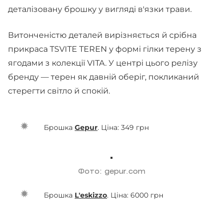
деталізовану брошку у вигляді в'язки трави.
Витонченістю деталей вирізняється й срібна
прикраса TSVITE TEREN у формі гілки терену з
ягодами з колекції VITA. У центрі цього релізу
бренду — терен як давній оберіг, покликаний
стерегти світло й спокій.
Брошка
Gepur
. Ціна: 349 грн
Фото: gepur.com
Брошка
L'eskizzo
. Ціна: 6000 грн