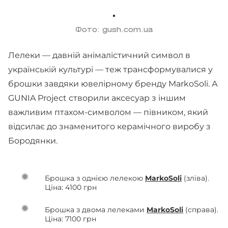
Фото: gush.com.ua
Лелеки — давній анімалістичний символ в
українській культурі — теж трансформувалися у
брошки завдяки ювелірному бренду MarkoSoli. А
GUNIA Project створили аксесуар з іншим
важливим птахом-символом — півником, який
відсилає до знаменитого керамічного виробу з
Бородянки.
Брошка з однією лелекою
MarkoSoli
(зліва).
Ціна: 4100 грн
Брошка з двома лелеками
MarkoSoli
(справа).
Ціна: 7100 грн