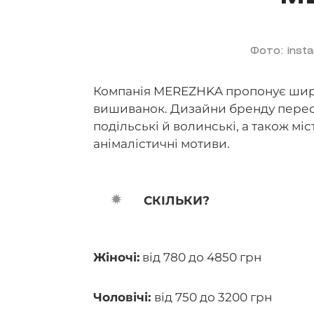
Фото: insta
Компанія MEREZHKA пропонує широ
вишиванок. Дизайни бренду перео
подільські й волинські, а також мі
анімалістичні мотиви.
CКІЛЬКИ?
Жіночі:
від 780 до 4850 грн
Чоловічі:
від 750 до 3200 грн