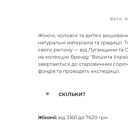
Фото: i
Жіночі, чоловічі та дитячі вишива
натуральні матеріали та традиції.
свого регіону — від Луганщини та
на колекцію бренду "Вишита Украї
звертаються до старовинних сорочо
фондів та проводять експедиції.
СКІЛЬКИ?
Жіночі:
від 3160 до 7620 грн