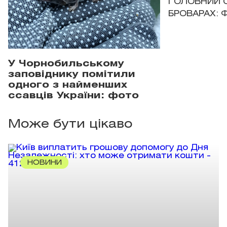
ГОЛОВНИЙ 
БРОВАРАХ: 
У Чорнобильському
заповіднику помітили
одного з найменших
ссавців України: фото
Може бути цікаво
НОВИНИ