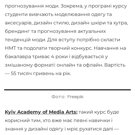
прогнозування моди. Зокрема, у програмі курсу
студенти вивчають моделювання одягу та
аксесуарів, дизайн стилю, дизайн шкіри та хутра,
брендинг та прогнозування актуальних
тенденцій моди. Для вступу потрібно скласти
НМТ та подолати творчий конкурс. Навчання на
бакалавра триває 4 роки і відбувається у
змішаному форматі: онлайн та офлайн. Вартість
— 55 тисяч гривень на рік.
Фото: Freepik
Kyiv Academy of Media Arts:
такий курс буде
корисний тим, хто вже має певні навички і
знання у дизайні одягу і мріє рухатися далі —