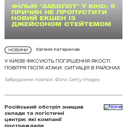
ФІЛЬМ "ЗАКОЛОТ" У КІНО: 5
ПРИЧИН НЕ ПРОПУСТИТИ
НОВИЙ ЕКШЕН ІЗ
ДЖЕЙСОНОМ СТЕЙТЕМОМ
Євгенія Катеринчак
НОВИНИ
У КИЄВІ ФІКСУЮТЬ ПОГІРШЕННЯ ЯКОСТІ
ПОВІТРЯ ПІСЛЯ АТАКИ: СИТУАЦІЯ В РАЙОНАХ
Забруднене повітря. Фото: Getty Images
Російський обстріл знищив
склади та логістичні
центри: які компанії
постраждали