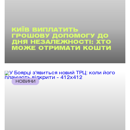
КИЇВ ВИПЛАТИТЬ
ГРОШОВУ ДОПОМОГУ ДО
ДНЯ НЕЗАЛЕЖНОСТІ: ХТО
МОЖЕ ОТРИМАТИ КОШТИ
НОВИНИ