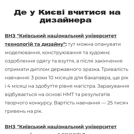
Де у Києві вчитися на
дизайнера
ВНЗ "Київський національний університет
технологій та дизайну"
:
тут можна опанувати
моделювання, конструювання та художнє
оздоблення одягу та взуття, а після закінчення
отримати диплом державного зразка. Тривалість
навчання: 3 роки 10 місяців для бакалавра, ще рік
і 4 місяці на здобуття рівня магістра. Зарахування
відбувається на основі НМТ та результатів
творчого конкурсу. Вартість навчання — 25 тисяч
гривень на рік.
ВНЗ "Київський національний університет