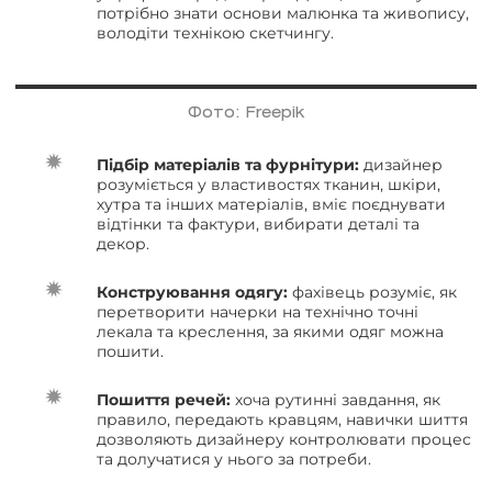
потрібно знати основи малюнка та живопису,
володіти технікою скетчингу.
Фото: Freepik
Підбір матеріалів та фурнітури:
дизайнер
розуміється у властивостях тканин, шкіри,
хутра та інших матеріалів, вміє поєднувати
відтінки та фактури, вибирати деталі та
декор.
Конструювання одягу:
фахівець розуміє, як
перетворити начерки на технічно точні
лекала та креслення, за якими одяг можна
пошити.
Пошиття речей:
хоча рутинні завдання, як
правило, передають кравцям, навички шиття
дозволяють дизайнеру контролювати процес
та долучатися у нього за потреби.