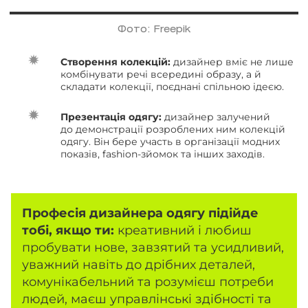
Фото: Freepik
Створення колекцій:
дизайнер вміє не лише
комбінувати речі всередині образу, а й
складати колекції, поєднані спільною ідеєю.
Презентація одягу:
дизайнер залучений
до демонстрації розроблених ним колекцій
одягу. Він бере участь в організації модних
показів, fashion-зйомок та інших заходів.
Професія дизайнера одягу підійде
тобі, якщо ти:
креативний і любиш
пробувати нове, завзятий та усидливий,
уважний навіть до дрібних деталей,
комунікабельний та розумієш потреби
людей, маєш управлінські здібності та