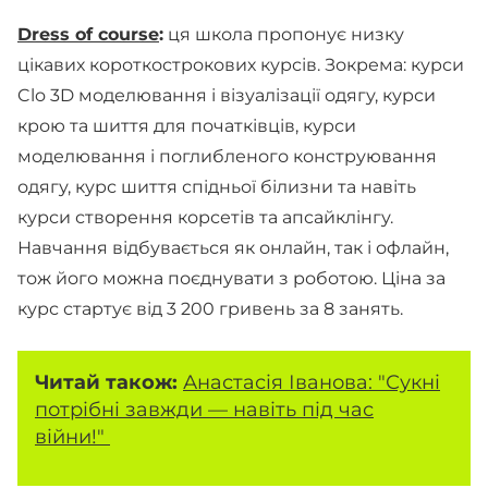
Dress of course
:
ця школа пропонує низку
цікавих короткострокових курсів. Зокрема: курси
Clo 3D моделювання і візуалізації одягу, курси
крою та шиття для початківців, курси
моделювання і поглибленого конструювання
одягу, курс шиття спідньої білизни та навіть
курси створення корсетів та апсайклінгу.
Навчання відбувається як онлайн, так і офлайн,
тож його можна поєднувати з роботою. Ціна за
курс стартує від 3 200 гривень за 8 занять.
Читай також:
Анастасія Іванова: "Сукні
потрібні завжди — навіть під час
війни!"