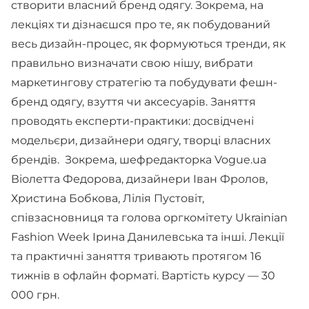
створити власний бренд одягу. Зокрема, на
лекціях ти дізнаєшся про те, як побудований
весь дизайн-процес, як формуються тренди, як
правильно визначати свою нішу, вибрати
маркетингову стратегію та побудувати фешн-
бренд одягу, взуття чи аксесуарів. Заняття
проводять експерти-практики: досвідчені
модельєри, дизайнери одягу, творці власних
брендів. Зокрема, шефредакторка Vogue.ua
Віолетта Федорова, дизайнери Іван Фролов,
Христина Бобкова, Лілія Пустовіт,
співзасновниця та голова оргкомітету Ukrainian
Fashion Week Ірина Данилевська та інші. Лекції
та практичні заняття тривають протягом 16
тижнів в офлайн форматі. Вартість курсу — 30
000 грн.