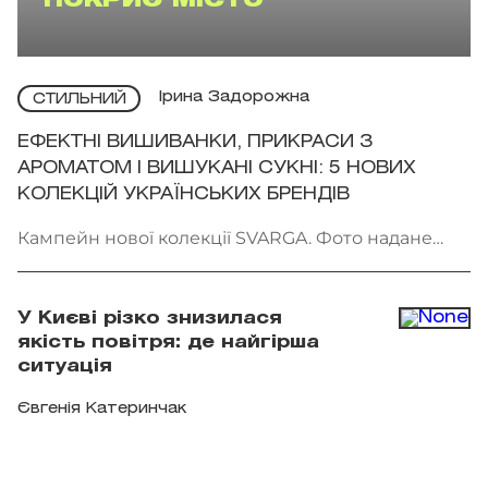
ПОКРИЄ МІСТО
Ірина Задорожна
СТИЛЬНИЙ
ЕФЕКТНІ ВИШИВАНКИ, ПРИКРАСИ З
АРОМАТОМ І ВИШУКАНІ СУКНІ: 5 НОВИХ
КОЛЕКЦІЙ УКРАЇНСЬКИХ БРЕНДІВ
Кампейн нової колекції SVARGA. Фото надане
брендом
У Києві різко знизилася
якість повітря: де найгірша
ситуація
Євгенія Катеринчак