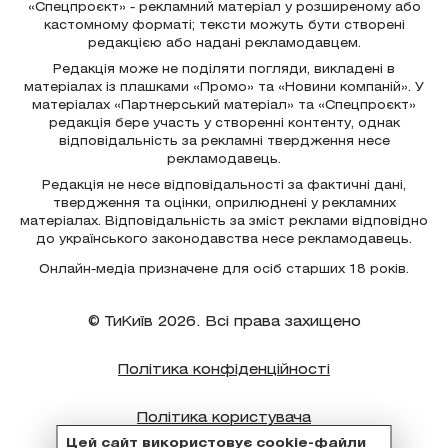
«Спецпроєкт» - рекламний матеріал у розширеному або
кастомному форматі; тексти можуть бути створені
редакцією або надані рекламодавцем.
Редакція може не поділяти погляди, викладені в
матеріалах із плашками «Промо» та «Новини компаній». У
матеріалах «Партнерський матеріал» та «Спецпроєкт»
редакція бере участь у створенні контенту, однак
відповідальність за рекламні твердження несе
рекламодавець.
Редакція не несе відповідальності за фактичні дані,
твердження та оцінки, оприлюднені у рекламних
матеріалах. Відповідальність за зміст реклами відповідно
до українського законодавства несе рекламодавець.
Онлайн-медіа призначене для осіб старших 18 років.
© ТиКиїв 2026. Всі права захищено
Політика конфіденційності
Політика користувача
Цей сайт використовує cookie-файли