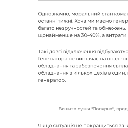
Однозначно, моральний стан кома
останні тижні. Хоча ми маємо генер
багато незручностей та обмежень.
щонайменше на 30-40%, а витрати 
Такі довгі відключення відбуваються
Генератора не вистачає на опален
обладнання та забезпечення світла
обладнання з кількох цехів в один
генератор.
Вишита сукня "Полярна", пред
Якщо ситуація не покращиться за кі