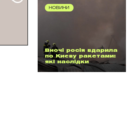
НОВИНИ
Вночі росія вдарила
по Києву ракетами:
які наслідки