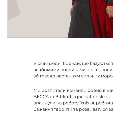
У січні модні бренди, що базуються
знайомими викликами, так і з нови
збіглася з настанням сильних моро
Ми розпитали команди брендів Bagl
BECCA та Bibliotheque nationale про
вплинули на роботу їхніх виробниц
бажання творити та розвиватися з