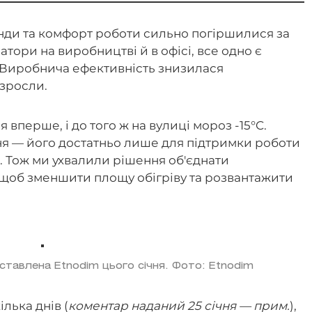
нди та комфорт роботи сильно погіршилися за
атори на виробництві й в офісі, все одно є
 Виробнича ефективність знизилася
зросли.
 вперше, і до того ж на вулиці мороз -15°C.
ня — його достатньо лише для підтримки роботи
. Тож ми ухвалили рішення об'єднати
, щоб зменшити площу обігріву та розвантажити
ставлена Etnodim цього січня. Фото: Etnodim
лька днів (
коментар наданий 25 січня — прим.
),