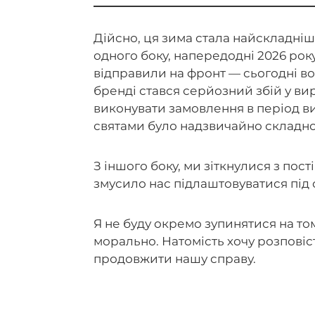
Дійсно, ця зима стала найскладніш
одного боку, напередодні 2026 рок
відправили на фронт — сьогодні во
бренді стався серйозний збій у ви
виконувати замовлення в період 
святами було надзвичайно складн
З іншого боку, ми зіткнулися з по
змусило нас підлаштовуватися під
Я не буду окремо зупинятися на то
морально. Натомість хочу розповіс
продовжити нашу справу.