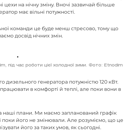
цехи на нічну зміну. Вночі зазвичай більше
ератор має вільні потужності.
ної команди це буде менш стресово, тому що
маємо досвід нічних змін.
dim, під час роботи цієї холодної зими. Фото: Etnodim
о дизельного генератора потужністю 120 кВт.
працювати в комфорті й теплі, але поки вони в
а наші плани. Ми маємо запланований графік
 і поки його не змінювали. Але розуміємо, що це
увати його за таких умов, як сьогодні.