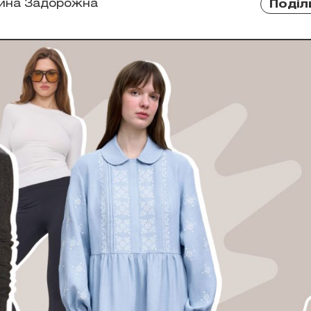
рина Задорожна
Поділ