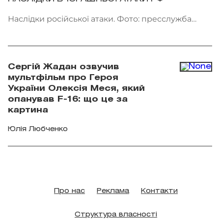
Наслідки російської атаки. Фото: пресслужба
ДСНС України
Сергій Жадан озвучив
мультфільм про Героя
України Олексія Меся, який
опанував F-16: що це за
картина
Юлія Любченко
Про нас
Реклама
Контакти
Структура власності