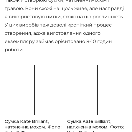
Також я створюю сумки, натхненні мохом і
травою. Вони схожі на щось живе, але насправді
я використовую нитки, схожі на цю рослинність.
У цих виробів теж доволі кропіткий процес
створення, адже виготовлення одного
екземпляру займає орієнтовано 8-10 годин
роботи.
Сумка Kate Brilliant,
Сумка Kate Brilliant,
натхненна мохом. Фото:
натхненна мохом. Фото: