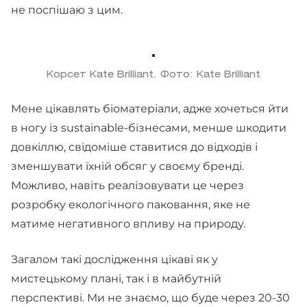
не поспішаю з цим.
Корсет Kate Brilliant. Фото: Kate Brilliant
Мене цікавлять біоматеріали, адже хочеться йти
в ногу із sustainable-бізнесами, менше шкодити
довкіллю, свідоміше ставитися до відходів і
зменшувати їхній обсяг у своєму бренді.
Можливо, навіть реалізовувати це через
розробку екологічного паковання, яке не
матиме негативного впливу на природу.
Загалом такі дослідження цікаві як у
мистецькому плані, так і в майбутній
перспективі. Ми не знаємо, що буде через 20-30