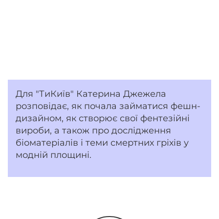
Для "ТиКиїв" Катерина Джежела
розповідає, як почала займатися фешн-
дизайном, як створює свої фентезійні
вироби, а також про дослідження
біоматеріалів і теми смертних гріхів у
модній площині.