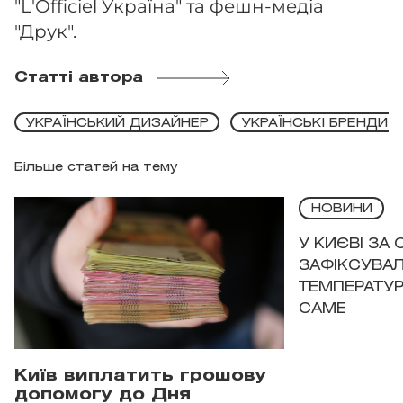
"L'Officiel Україна" та фешн-медіа
"Друк".
Статті автора
УКРАЇНСЬКИЙ ДИЗАЙНЕР
УКРАЇНСЬКІ БРЕНДИ
Більше статей на тему
НОВИНИ
У КИЄВІ ЗА
ЗАФІКСУВАЛ
ТЕМПЕРАТУРН
САМЕ
Київ виплатить грошову
допомогу до Дня