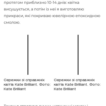
протягом приблизно 10-14 днів: квітка
висушується, а потім із неї я виготовляю
прикраси, які покриваю ювелірною епоксидною
смолою.
Сережки зі справжніх
Сережки зі справжніх
квітів Kate Brilliant. Фото:
квітів Kate Brilliant. Фото:
Kate Brilliant
Kate Brilliant