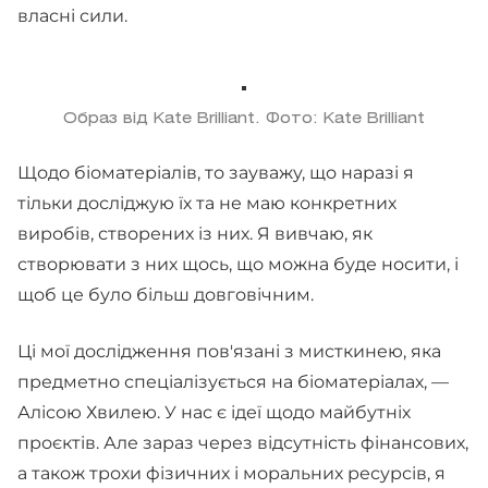
власні сили.
Образ від Kate Brilliant. Фото: Kate Brilliant
Щодо біоматеріалів, то зауважу, що наразі я
тільки досліджую їх та не маю конкретних
виробів, створених із них. Я вивчаю, як
створювати з них щось, що можна буде носити, і
щоб це було більш довговічним.
Ці мої дослідження пов'язані з мисткинею, яка
предметно спеціалізується на біоматеріалах, —
Алісою Хвилею. У нас є ідеї щодо майбутніх
проєктів. Але зараз через відсутність фінансових,
а також трохи фізичних і моральних ресурсів, я