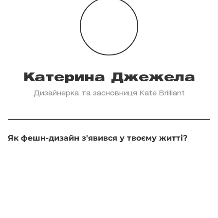
Катерина Джежела
Дизайнерка та засновниця Kate Brilliant
Як фешн-дизайн з'явився у твоєму житті?