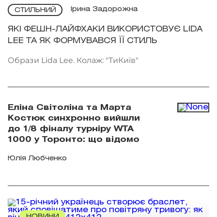
Ірина Задорожна
СТИЛЬНИЙ
ЯКІ ФЕШН-ЛАЙФХАКИ ВИКОРИСТОВУЄ LIDA
LEE ТА ЯК ФОРМУВАВСЯ ЇЇ СТИЛЬ
Образи Lida Lee. Колаж: "ТиКиїв"
Еліна Світоліна та Марта
Костюк синхронно вийшли
до 1/8 фіналу турніру WTA
1000 у Торонто: що відомо
Юлія Любченко
НОВИНИ