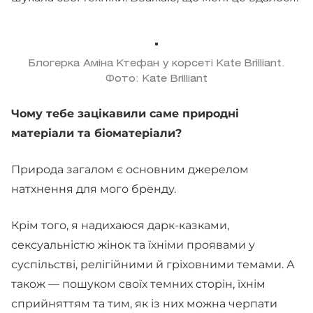
Блогерка Аміна Ктефан у корсеті Kate Brilliant.
Фото: Kate Brilliant
Чому тебе зацікавили саме природні
матеріали та біоматеріали?
Природа загалом є основним джерелом
натхнення для мого бренду.
Крім того, я надихаюся дарк-казками,
сексуальністю жінок та їхніми проявами у
суспільстві, релігійними й гріховними темами. А
також — пошуком своїх темних сторін, їхнім
сприйняттям та тим, як із них можна черпати