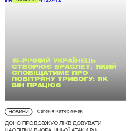
15-РІЧНИЙ УКРАЇНЕЦЬ
СТВОРЮЄ БРАСЛЕТ, ЯКИЙ
СПОВІЩАТИМЕ ПРО
ПОВІТРЯНУ ТРИВОГУ: ЯК
ВІН ПРАЦЮЄ
Євгенія Катеринчак
НОВИНИ
ДСНС ПРОДОВЖУЄ ЛІКВІДОВУВАТИ
НАСЛІДКИ ВЧОРАШНЬОЇ АТАКИ РФ