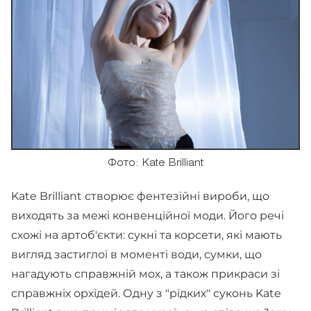
Фото: Kate Brilliant
Kate Brilliant створює фентезійні вироби, що
виходять за межі конвенційної моди. Його речі
схожі на артоб'єкти: сукні та корсети, які мають
вигляд застиглої в моменті води, сумки, що
нагадують справжній мох, а також прикраси зі
справжніх орхідей. Одну з "рідких" суконь Kate