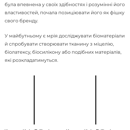
була впевнена у своїх здібностях і розумінні його
властивостей, почала позиціювати його як фішку
свого бренду.
У майбутньому є мрія досліджувати біоматеріали
й спробувати створювати тканину з міцелію,
біолатексу, біосилікону або подібних матеріалів,
які розкладатимуться.