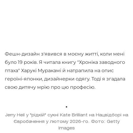
Фешн-дизайн з'явився в моєму житті, коли мені
було 19 років. Я читала книгу "Хроніка заводного
птаха" Харукі Муракамі й натрапила на опис
героїні-японки, дизайнерки одягу. Тоді я згадала
свою дитячу мрію про цю професію.
Jerry Heil у "рідкій" сукні Kate Brilliant на Нацвідборі на
Євробачення у лютому 2026-го. Фото: Getty
Images