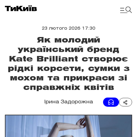
23 лютого 2026 17:30
Як молодий
український бренд
Kate Brilliant створює
рідкі корсети, сумки з
мохом та прикраси зі
справжніх квітів
Ірина Задорожна