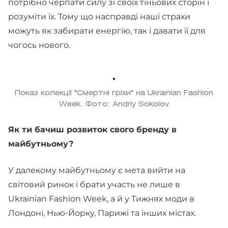
потрібно черпати силу зі своїх тіньових сторін і
розуміти їх. Тому що насправді наші страхи
можуть як забирати енергію, так і давати її для
чогось нового.
Показ колекції "Смертні гріхи" на Ukrainian Fashion
Week. Фото: Andriy Sokolov
Як ти бачиш розвиток свого бренду в
майбутньому?
У далекому майбутньому є мета вийти на
світовий ринок і брати участь не лише в
Ukrainian Fashion Week, а й у Тижнях моди в
Лондоні, Нью-Йорку, Парижі та інших містах.