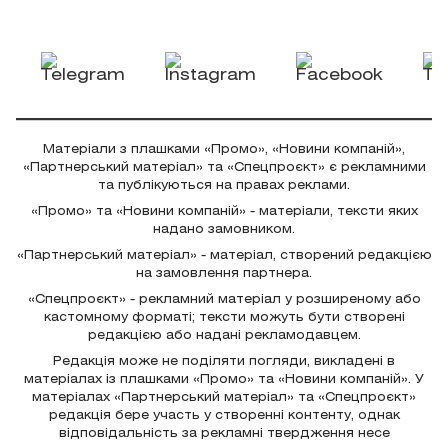
Матеріали з плашками «Промо», «Новини компаній»,
«Партнерський матеріал» та «Спецпроєкт» є рекламними
та публікуються на правах реклами.
«Промо» та «Новини компаній» - матеріали, тексти яких
надано замовником.
«Партнерський матеріал» - матеріал, створений редакцією
на замовлення партнера.
«Спецпроєкт» - рекламний матеріал у розширеному або
кастомному форматі; тексти можуть бути створені
редакцією або надані рекламодавцем.
Редакція може не поділяти погляди, викладені в
матеріалах із плашками «Промо» та «Новини компаній». У
матеріалах «Партнерський матеріал» та «Спецпроєкт»
редакція бере участь у створенні контенту, однак
відповідальність за рекламні твердження несе