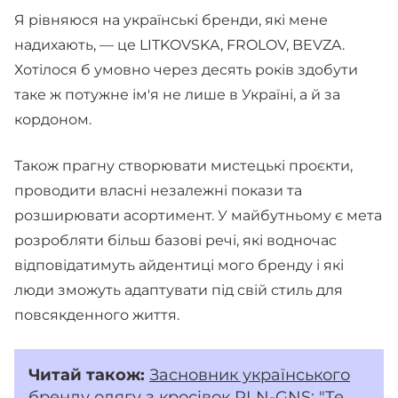
Я рівняюся на українські бренди, які мене
надихають, — це LITKOVSKA, FROLOV, BEVZA.
Хотілося б умовно через десять років здобути
таке ж потужне ім'я не лише в Україні, а й за
кордоном.
Також прагну створювати мистецькі проєкти,
проводити власні незалежні покази та
розширювати асортимент. У майбутньому є мета
розробляти більш базові речі, які водночас
відповідатимуть айдентиці мого бренду і які
люди зможуть адаптувати під свій стиль для
повсякденного життя.
Читай також:
Засновник українського
бренду одягу з кросівок PLN-GNS: "Те,