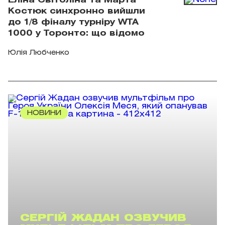
Еліна Світоліна та Марта
Костюк синхронно вийшли
до 1/8 фіналу турніру WTA
1000 у Торонто: що відомо
Юлія Любченко
НОВИНИ
СЕРГІЙ ЖАДАН ОЗВУЧИВ