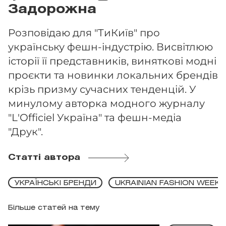
Задорожна
Розповідаю для "ТиКиїв" про
українську фешн-індустрію. Висвітлюю
історії її представників, виняткові модні
проєкти та новинки локальних брендів
крізь призму сучасних тенденцій. У
минулому авторка модного журналу
"L'Officiel Україна" та фешн-медіа
"Друк".
Статті автора
УКРАЇНСЬКІ БРЕНДИ
UKRAINIAN FASHION WEEK
Більше статей на тему