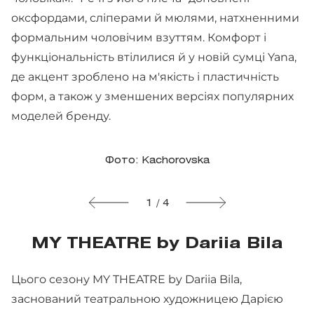
оксфордами, сліперами й мюлями, натхненними
формальним чоловічим взуттям. Комфорт і
функціональність втілилися й у новій сумці Yana,
де акцент зроблено на м'якість і пластичність
форм, а також у зменшених версіях популярних
моделей бренду.
Фото: Kachorovska
1 / 4
MY THEATRE by Dariia Bila
Цього сезону MY THEATRE by Dariia Bila,
заснований театральною художницею Дарією