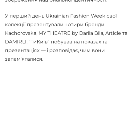
У перший день Ukrainian Fashion Week свої
колекції презентували чотири бренди:
Kachorovska, MY THEATRE by Dariia Bila, Article та
DAMIRLI. "ТиКиїв" побував на показах та
презентаціях — і розповідає, чим вони
запам'яталися.