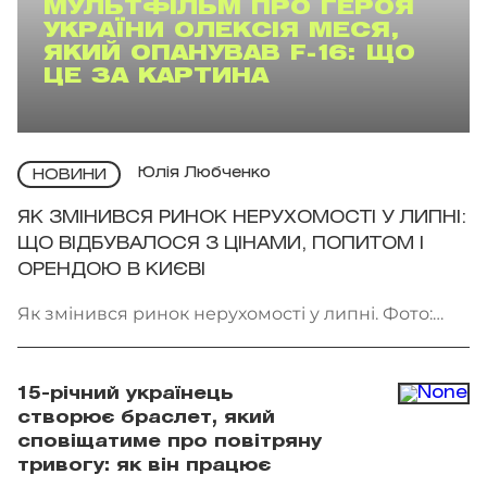
МУЛЬТФІЛЬМ ПРО ГЕРОЯ
УКРАЇНИ ОЛЕКСІЯ МЕСЯ,
ЯКИЙ ОПАНУВАВ F-16: ЩО
ЦЕ ЗА КАРТИНА
Юлія Любченко
НОВИНИ
ЯК ЗМІНИВСЯ РИНОК НЕРУХОМОСТІ У ЛИПНІ:
ЩО ВІДБУВАЛОСЯ З ЦІНАМИ, ПОПИТОМ І
ОРЕНДОЮ В КИЄВІ
Як змінився ринок нерухомості у липні. Фото:
Getty Images
15-річний українець
створює браслет, який
сповіщатиме про повітряну
тривогу: як він працює