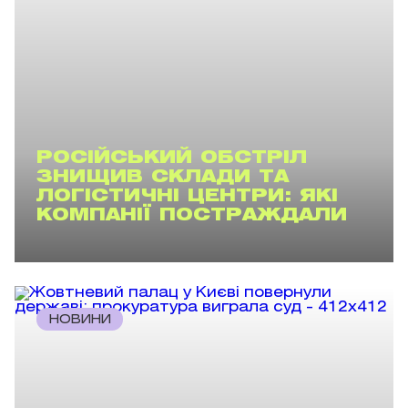
РОСІЙСЬКИЙ ОБСТРІЛ
ЗНИЩИВ СКЛАДИ ТА
ЛОГІСТИЧНІ ЦЕНТРИ: ЯКІ
КОМПАНІЇ ПОСТРАЖДАЛИ
НОВИНИ