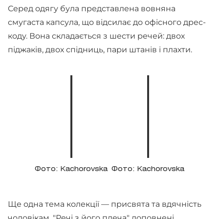
Серед одягу була представлена вовняна
смугаста капсула, що відсилає до офісного дрес-
коду. Вона складається з шести речей: двох
піджаків, двох спідниць, пари штанів і плахти.
Фото: Kachorovska
Фото: Kachorovska
Ще одна тема колекції — присвята та вдячність
чоловікам. "Речі з його плеча" доповнені