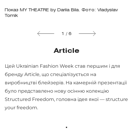
Показ MY THEATRE by Dariia Bila. Фото: Vladyslav
Tomik
1 / 6
Article
Цей Ukrainian Fashion Week став першим і для
бренду Article, що спеціалізується на
виробництві блейзерів. На камерній презентації
було представлено нову осінню колекцію
Structured Freedom, головна ідея якої — structure
your freedom.