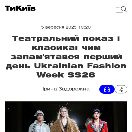
5 вересня 2025 13:20
Театральний показ і
класика: чим
запам'ятався перший
день Ukrainian Fashion
Week SS26
Ірина Задорожна