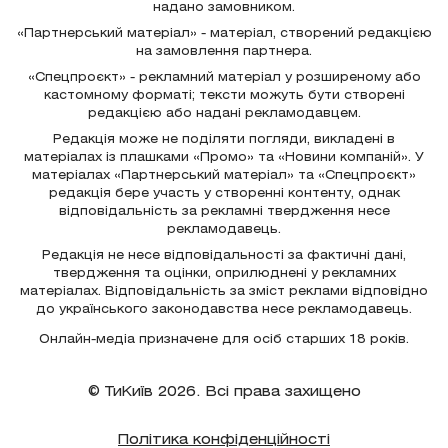
надано замовником.
«Партнерський матеріал» - матеріал, створений редакцією
на замовлення партнера.
«Спецпроєкт» - рекламний матеріал у розширеному або
кастомному форматі; тексти можуть бути створені
редакцією або надані рекламодавцем.
Редакція може не поділяти погляди, викладені в
матеріалах із плашками «Промо» та «Новини компаній». У
матеріалах «Партнерський матеріал» та «Спецпроєкт»
редакція бере участь у створенні контенту, однак
відповідальність за рекламні твердження несе
рекламодавець.
Редакція не несе відповідальності за фактичні дані,
твердження та оцінки, оприлюднені у рекламних
матеріалах. Відповідальність за зміст реклами відповідно
до українського законодавства несе рекламодавець.
Онлайн-медіа призначене для осіб старших 18 років.
© ТиКиїв 2026. Всі права захищено
Політика конфіденційності