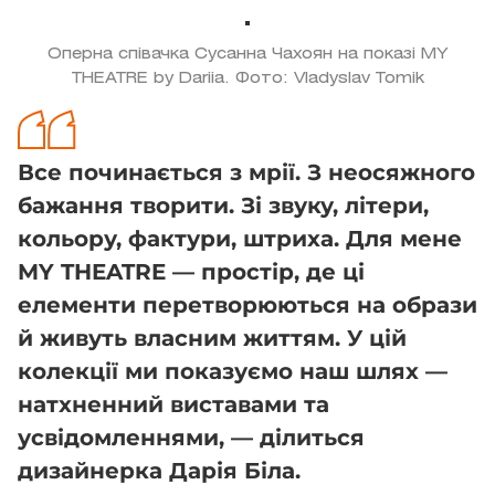
Оперна співачка Сусанна Чахоян на показі MY
THEATRE by Dariia. Фото: Vladyslav Tomik
Все починається з мрії. З неосяжного
бажання творити. Зі звуку, літери,
кольору, фактури, штриха. Для мене
MY THEATRE — простір, де ці
елементи перетворюються на образи
й живуть власним життям. У цій
колекції ми показуємо наш шлях —
натхненний виставами та
усвідомленнями, — ділиться
дизайнерка Дарія Біла.