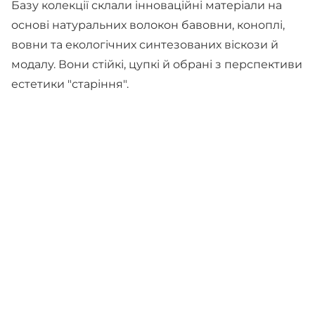
Базу колекції склали інноваційні матеріали на
основі натуральних волокон бавовни, коноплі,
вовни та екологічних синтезованих віскози й
модалу. Вони стійкі, цупкі й обрані з перспективи
естетики "старіння".