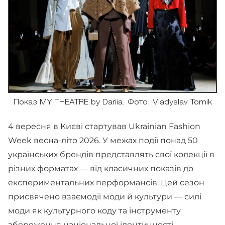
Показ MY THEATRE by Dariia. Фото: Vladyslav Tomik
4 вересня в Києві стартував Ukrainian Fashion
Week весна-літо 2026. У межах події понад 50
українських брендів представлять свої колекції в
різних форматах — від класичних показів до
експериментальних перформансів. Цей сезон
присвячено взаємодії моди й культури — силі
моди як культурного коду та інструменту
збереження національної ідентичності.