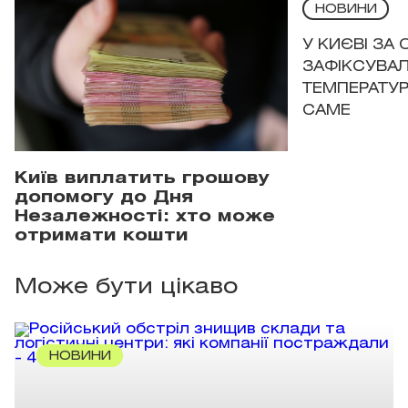
НОВИНИ
У КИЄВІ ЗА
ЗАФІКСУВАЛ
ТЕМПЕРАТУРН
САМЕ
Київ виплатить грошову
допомогу до Дня
Незалежності: хто може
отримати кошти
Може бути цікаво
НОВИНИ