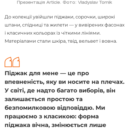
Презентація Article. Фото: Vladyslav Tomik
До колекції увійшли піджаки, сорочки, широкі
штани, спідниці та жилети — у вивірених фасонах
і класичних кольорах із чіткими лініями.
Матеріалами стали шкіра, твід, вельвет і вовна.
Піджак для мене — це про
впевненість, яку ви носите на плечах.
У світі, де надто багато виборів, він
залишається простою та
безпомилковою відповіддю. Ми
працюємо з класикою: форма
піджака вічна, змінюється лише