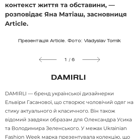
контекст життя та обставини, —
розповідає Яна Матіаш, засновниця
Article.
Презентація Article. Фото: Vladyslav Tomik
1 / 6
DAMIRLI
DAMIRLI — бренд української дизайнерки
Ельвіри Гасанової, що створює чоловічий одяг на
стику актуального й класичного. Він також
відомий завдяки образам для Олександра Усика
та Володимира Зеленського. У межах Ukrainian
Fashion Week марка презентувала колекцію, що