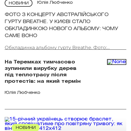
Юлія Любченко
НОВИНИ
ФОТО З КОНЦЕРТУ АВСТРАЛІЙСЬКОГО
ГУРТУ BREATHE. У КИЄВІ СТАЛО
ОБКЛАДИНКОЮ НОВОГО АЛЬБОМУ: ЧОМУ
САМЕ ВОНО
Обкладинка альбому гурту Breathe. Фото:
скриншот
На Теремках тимчасово
зупинили вирубку дерев
під теплотрасу після
протестів: на який термін
Юлія Любченко
НОВИНИ