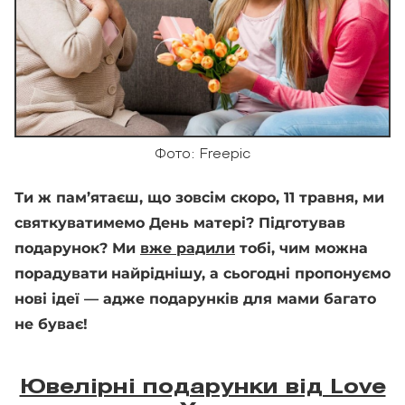
Фото: Freepic
Ти ж пам’ятаєш, що зовсім скоро, 11 травня, ми
святкуватимемо День матері? Підготував
подарунок? Ми
вже радили
тобі, чим можна
порадувати
найріднішу, а сьогодні пропонуємо
нові ідеї — адже подарунків для мами багато
не буває!
Ювелірні подарунки від Love