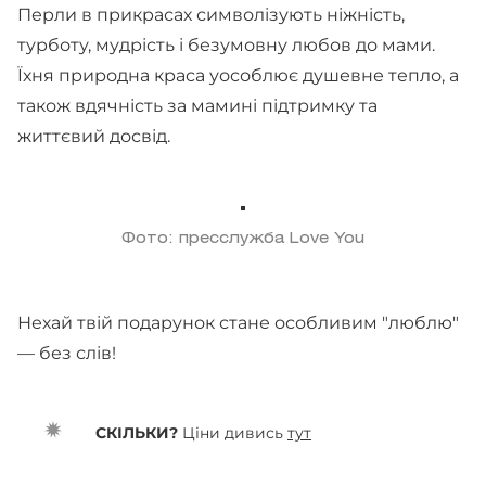
Перли в прикрасах символізують ніжність,
турботу, мудрість і безумовну любов до мами.
Їхня природна краса уособлює душевне тепло, а
також вдячність за мамині підтримку та
життєвий досвід.
Фото: пресслужба Love You
Нехай твій подарунок стане особливим "люблю"
— без слів!
СКІЛЬКИ?
Ціни дивись
тут