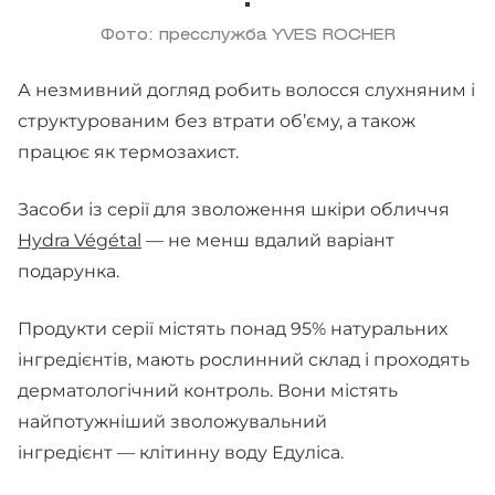
Фото: пресслужба YVES ROCHER
А незмивний догляд робить волосся слухняним і
структурованим без втрати об’єму, а також
працює як термозахист.
Засоби із серії для зволоження шкіри обличчя
Hydra Végétal
— не менш вдалий варіант
подарунка.
Продукти серії містять понад 95% натуральних
інгредієнтів, мають рослинний склад і проходять
дерматологічний контроль. Вони містять
найпотужніший зволожувальний
інгредієнт — клітинну воду Едуліса.