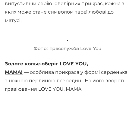
випустивши серію ювелірних прикрас, кожна з
яких може стане символом твоєї любові до
матусі.
Фото: пресслужба Love You
Золоте кольє-оберіг LOVE YOU,
MAMA!
— особлива прикраса у формі серденька
з ніжною перлиною всередині. На його звороті —
гравіювання LOVE YOU, MAMA!