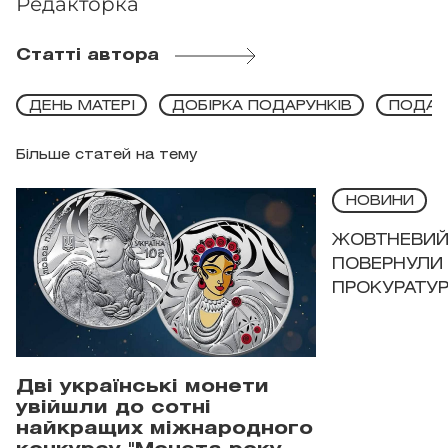
Редакторка
Статті автора
ДЕНЬ МАТЕРІ
ДОБІРКА ПОДАРУНКІВ
ПОДАР
Більше статей на тему
НОВИНИ
ЖОВТНЕВИЙ 
ПОВЕРНУЛИ 
ПРОКУРАТУР
Дві українські монети
увійшли до сотні
найкращих міжнародного