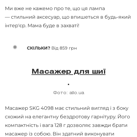
Ми вже не кажемо про те, що ця лампа
— стильний аксесуар, що впишеться в будь-який
інтер'єр. Мама буде в захваті!
СКІЛЬКИ?
Від 859 грн
Масажер для шиї
Фото: allo.ua
Масажер SKG 4098 має стильний вигляд і з боку
схожий на елегантну бездротову гарнітуру. Його
компактність і вага 128 г дозволяє завжди брати
масажер із собою. Він здатний виконувати