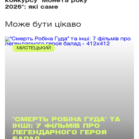
конкурсу "Монета року
2026": які саме
Може бути цікаво
МИСТЕЦЬКИЙ
"СМЕРТЬ РОБІНА ГУДА" ТА
ІНШІ: 7 ФІЛЬМІВ ПРО
ЛЕГЕНДАРНОГО ГЕРОЯ