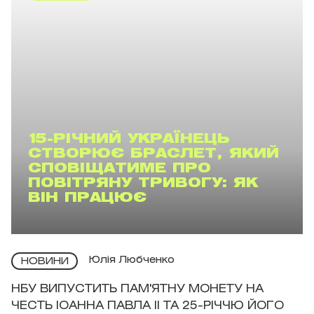
15-РІЧНИЙ УКРАЇНЕЦЬ
СТВОРЮЄ БРАСЛЕТ, ЯКИЙ
СПОВІЩАТИМЕ ПРО
ПОВІТРЯНУ ТРИВОГУ: ЯК
ВІН ПРАЦЮЄ
Юлія Любченко
НОВИНИ
НБУ ВИПУСТИТЬ ПАМ'ЯТНУ МОНЕТУ НА
ЧЕСТЬ ІОАННА ПАВЛА II ТА 25-РІЧЧЮ ЙОГО