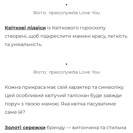
Фото: пресслужба Love You
Квіткові підвіси
із Квіткового гороскопу
створені, щоб підкреслити мамині красу, легкість
та унікальність.
Фото: пресслужба Love You
Кожна прикраса має свій характер та символіку.
Цей особливий квітучий талісман буде завжди
поруч з твоєю мамою. Яка квітка пасуватиме
саме їй?
Золоті сережки
бренду — витончена та стильна