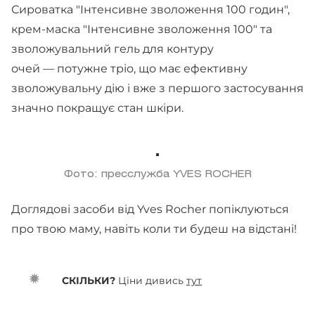
Сироватка "Інтенсивне зволоження 100 годин",
крем-маска "Інтенсивне зволоження 100" та
зволожувальний гель для контуру
очей — потужне тріо, що має ефективну
зволожувальну дію і вже з першого застосування
значно покращує стан шкіри.
Фото: пресслужба YVES ROCHER
Доглядові засоби від Yves Rocher попіклуються
про твою маму, навіть коли ти будеш на відстані!
СКІЛЬКИ?
Ціни дивись
тут