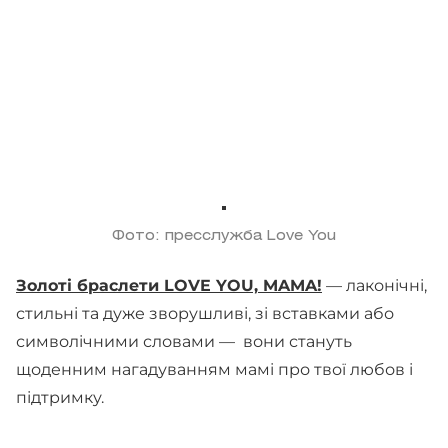
Фото: пресслужба Love You
Золоті браслети LOVE YOU, MAMA!
— лаконічні,
стильні та дуже зворушливі, зі вставками або
символічними словами — вони стануть
щоденним нагадуванням мамі про твої любов і
підтримку.