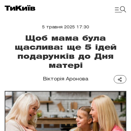
5 травня 2025 17:30
Щоб мама була
щаслива: ще 5 ідей
подарунків до Дня
матері
Вікторія Аронова