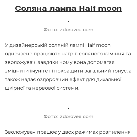
Соляна лампа Half moon
Фото: zdorovee.com
У дизайнерській соляній лампі Half moon
одночасно працюють нагрів соляного каміння та
зволожувач, завдяки чому вона допомагає
зміцнити імунітет і покращити загальний тонус, а
також надає оздоровчий ефект для дихальної,
шкірної та нервової системи.
Фото: zdorovee.com
Зволожувач працює у двох режимах розпилення