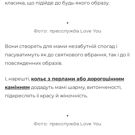
класика, що підійде до будь-якого образу.
Фото: пресслужба Love You
Вони створять для мами незабутній спогад і
пасуватимуть як до святкового вбрання, так і до її
повсякденних образів.
І, нарешті,
кольє з перлами або дорогоцінним
камінням
додадуть мамі шарму, витонченості,
підкреслять її красу й жіночність.
Фото: пресслужба Love You