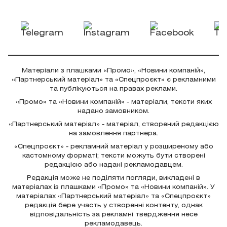
Матеріали з плашками «Промо», «Новини компаній»,
«Партнерський матеріал» та «Спецпроєкт» є рекламними
та публікуються на правах реклами.
«Промо» та «Новини компаній» - матеріали, тексти яких
надано замовником.
«Партнерський матеріал» - матеріал, створений редакцією
на замовлення партнера.
«Спецпроєкт» - рекламний матеріал у розширеному або
кастомному форматі; тексти можуть бути створені
редакцією або надані рекламодавцем.
Редакція може не поділяти погляди, викладені в
матеріалах із плашками «Промо» та «Новини компаній». У
матеріалах «Партнерський матеріал» та «Спецпроєкт»
редакція бере участь у створенні контенту, однак
відповідальність за рекламні твердження несе
рекламодавець.