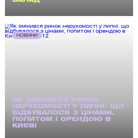
БАЛАД
НОВИНИ
ЯК ЗМІНИВСЯ РИНОК
НЕРУХОМОСТІ У ЛИПНІ: ЩО
ВІДБУВАЛОСЯ З ЦІНАМИ,
ПОПИТОМ І ОРЕНДОЮ В
КИЄВІ