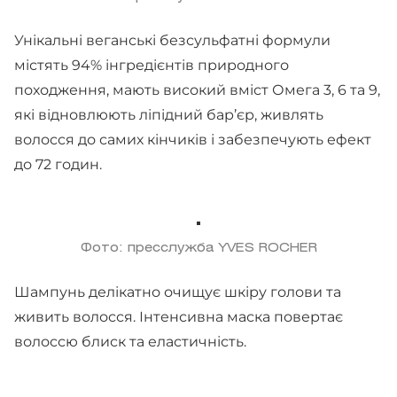
Унікальні веганські безсульфатні формули
містять 94% інгредієнтів природного
походження, мають високий вміст Омега 3, 6 та 9,
які відновлюють ліпідний бар’єр, живлять
волосся до самих кінчиків і забезпечують ефект
до 72 годин.
Фото: пресслужба YVES ROCHER
Шампунь делікатно очищує шкіру голови та
живить волосся. Інтенсивна маска повертає
волоссю блиск та еластичність.