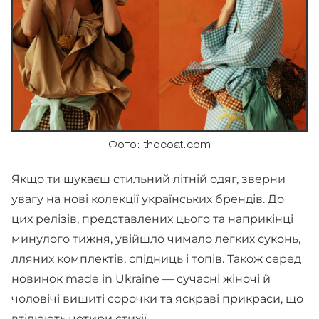
Фото: thecoat.com
Якщо ти шукаєш стильний літній одяг, зверни
увагу на нові колекції українських брендів. До
цих релізів, представлених цього та наприкінці
минулого тижня, увійшло чимало легких суконь,
лляних комплектів, спідниць і топів. Також серед
новинок made in Ukraine — сучасні жіночі й
чоловічі вишиті сорочки та яскраві прикраси, що
втілюють чотири стихії.