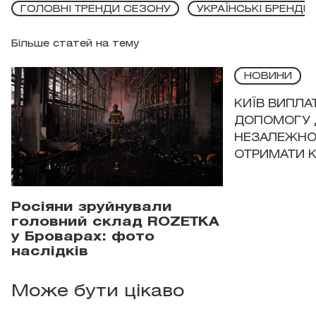
ГОЛОВНІ ТРЕНДИ СЕЗОНУ
УКРАЇНСЬКІ БРЕНДИ
Більше статей на тему
НОВИНИ
КИЇВ ВИПЛА
ДОПОМОГУ 
НЕЗАЛЕЖНО
ОТРИМАТИ 
Росіяни зруйнували
головний склад ROZETKA
у Броварах: фото
наслідків
Може бути цікаво