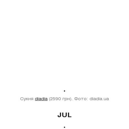
Сукня
diadia
(2590 грн). Фото: diadia.ua
JUL