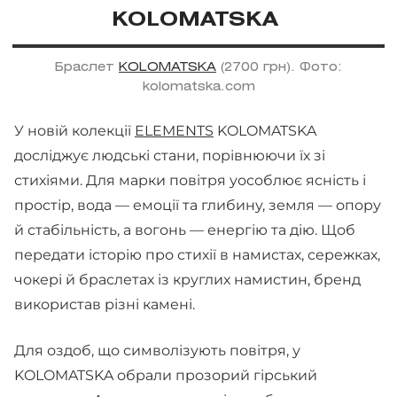
KOLOMATSKA
Браслет
KOLOMATSKA
(2700 грн). Фото:
kolomatska.com
У новій колекції
ELEMENTS
KOLOMATSKA
досліджує людські стани, порівнюючи їх зі
стихіями. Для марки повітря уособлює ясність і
простір, вода — емоції та глибину, земля — опору
й стабільність, а вогонь — енергію та дію. Щоб
передати історію про стихії в намистах, сережках,
чокері й браслетах із круглих намистин, бренд
використав різні камені.
Для оздоб, що символізують повітря, у
KOLOMATSKA обрали прозорий гірський