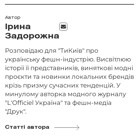
Автор
Ірина
Задорожна
Розповідаю для "ТиКиїв" про
українську фешн-індустрію. Висвітлюю
історії її представників, виняткові модні
проєкти та новинки локальних брендів
крізь призму сучасних тенденцій. У
минулому авторка модного журналу
"L'Officiel Україна" та фешн-медіа
"Друк".
Статті автора