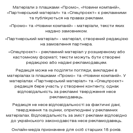
Матеріали з плашками «Промо», «Новини компаній»,
«Партнерський матеріал» та «Спецпроєкт» є рекламними
та публікуються на правах реклами.
«Промо» та «Новини компаній» - матеріали, тексти яких
надано замовником.
«Партнерський матеріал» - матеріал, створений редакцією
на замовлення партнера.
«Спецпроєкт» - рекламний матеріал у розширеному або
кастомному форматі; тексти можуть бути створені
редакцією або надані рекламодавцем.
Редакція може не поділяти погляди, викладені в
матеріалах із плашками «Промо» та «Новини компаній». У
матеріалах «Партнерський матеріал» та «Спецпроєкт»
редакція бере участь у створенні контенту, однак
відповідальність за рекламні твердження несе
рекламодавець.
Редакція не несе відповідальності за фактичні дані,
твердження та оцінки, оприлюднені у рекламних
матеріалах. Відповідальність за зміст реклами відповідно
до українського законодавства несе рекламодавець.
Онлайн-медіа призначене для осіб старших 18 років.