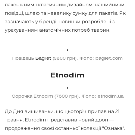
лаконічним і класичним дизайном: нашийники,
повідці, шлею та невелику сумку для пакетів. Як
зазначають у бренді, новинки розроблені з
урахуванням анатомічних потреб тварин.
Повідець
Bagllet
(3800 грн). Фото: bagllet.com
Etnodim
Сорочка Etnodim (7600 грн). Фото: etnodim.ua
До Дня вишиванки, що цьогоріч припав на 21
травня, Etnodim представив новий
дроп
—
продовження своєї останньої колекції "Ознака".