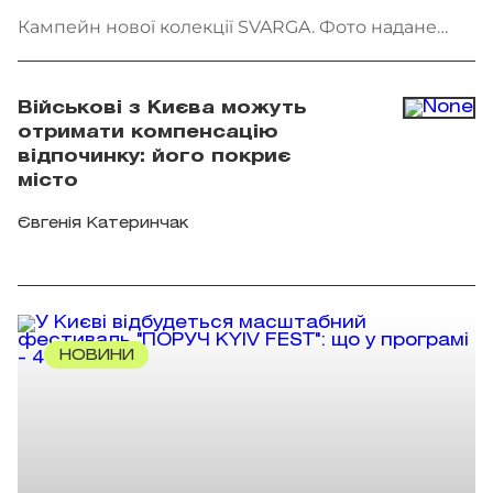
Кампейн нової колекції SVARGA. Фото надане
брендом
Військові з Києва можуть
отримати компенсацію
відпочинку: його покриє
місто
Євгенія Катеринчак
НОВИНИ