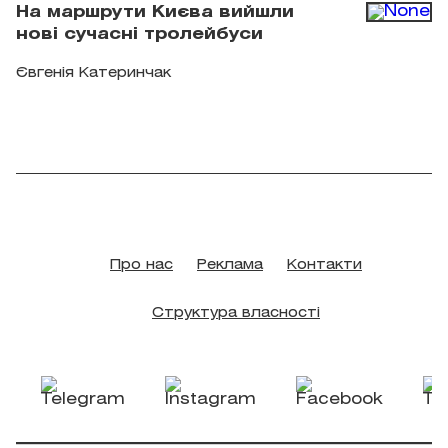
На маршрути Києва вийшли
нові сучасні тролейбуси
Євгенія Катеринчак
Про нас
Реклама
Контакти
Структура власності