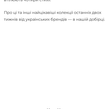
Про ці та інші найцікавіші колекції останніх двох
тижнів від українських брендів — в нашій добірці.