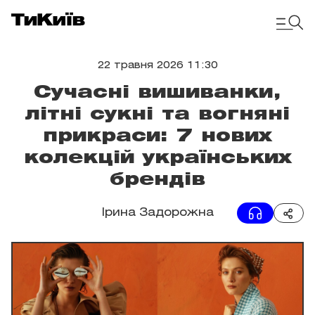
22 травня 2026 11:30
Сучасні вишиванки,
літні сукні та вогняні
прикраси: 7 нових
колекцій українських
брендів
Ірина Задорожна