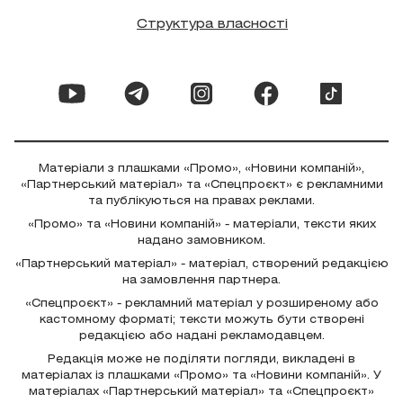
Структура власності
Матеріали з плашками «Промо», «Новини компаній»,
«Партнерський матеріал» та «Спецпроєкт» є рекламними
та публікуються на правах реклами.
«Промо» та «Новини компаній» - матеріали, тексти яких
надано замовником.
«Партнерський матеріал» - матеріал, створений редакцією
на замовлення партнера.
«Спецпроєкт» - рекламний матеріал у розширеному або
кастомному форматі; тексти можуть бути створені
редакцією або надані рекламодавцем.
Редакція може не поділяти погляди, викладені в
матеріалах із плашками «Промо» та «Новини компаній». У
матеріалах «Партнерський матеріал» та «Спецпроєкт»