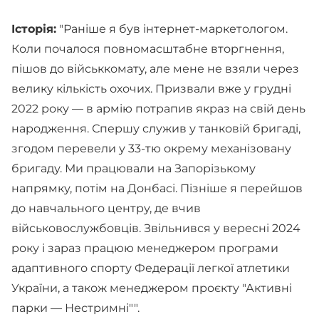
Історія:
"Раніше я був інтернет-маркетологом.
Коли почалося повномасштабне вторгнення,
пішов до військкомату, але мене не взяли через
велику кількість охочих. Призвали вже у грудні
2022 року — в армію потрапив якраз на свій день
народження. Спершу служив у танковій бригаді,
згодом перевели у 33-тю окрему механізовану
бригаду. Ми працювали на Запорізькому
напрямку, потім на Донбасі. Пізніше я перейшов
до навчального центру, де вчив
військовослужбовців. Звільнився у вересні 2024
року і зараз працюю менеджером програми
адаптивного спорту Федерації легкої атлетики
України, а також менеджером проєкту "Активні
парки — Нестримні"".