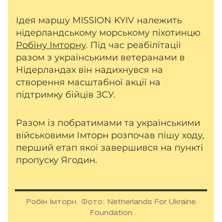
Ідея маршу MISSION KYIV належить
нідерландському морському піхотинцю
Робіну Імторну
. Під час реабілітації
разом з українськими ветеранами в
Нідерландах він надихнувся на
створення масштабної акції на
підтримку бійців ЗСУ.
Разом із побратимами та українськими
військовими Імторн розпочав пішу ходу,
перший етап якої завершився на пункті
пропуску Ягодин.
Робін Імторн. Фото: Netherlands For Ukraine
Foundation