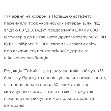
14 червня на кордоні з Польщею естафету
перейняли троє українських ветеранів, які під
егідою
ГО "ДОЛАДУ"
продовжили шлях у 600
кілометрів до Києва. Мета другого етапу
MISSION
KYIV
— зібрати 30 000 євро та нагадати світу
про важливість психологічної підтримки
військовослужбовців.
Редакція "ТиКиїв" зустріла учасників забігу на 15-
й день у Луцьку та поспілкувалася з ними про те,
як щодня долати понад 50 кілометрів, що
мотивувало приєднатися до місії і чому так
важливо підтримувати ментальне здоров'я
ветеранів.