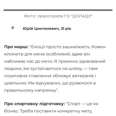
Фото: пресслужба ГО "ДОЛАДУ"
Юрій Цинтилевич, 31 рік
Про марш:
"Емоції просто зашкалюють. Кожен
кілометр для мене особливий, адже він
наближає нас до мети. Я приємно здивований
людьми, які зустрічаються на шляху, — таке
позитивне ставлення зближує ветеранів і
цивільних. Ми відчуваємо, що рухаємося в
правильному напрямку".
Про спортивну підготовку:
"Спорт — це як
бізнес. Треба поставити конкретну мету,