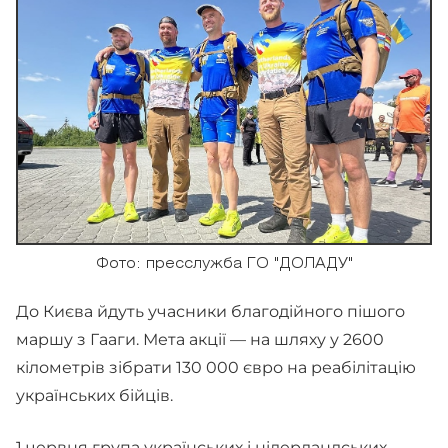
Фото: пресслужба ГО "ДОЛАДУ"
До Києва йдуть учасники благодійного пішого
маршу з Гааги. Мета акції — на шляху у 2600
кілометрів зібрати 130 000 євро на реабілітацію
українських бійців.
1 червня група українських і нідерландських