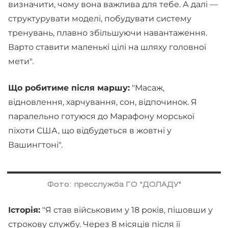
визначити, чому вона важлива для тебе. А далі —
структурувати моделі, побудувати систему
тренувань, плавно збільшуючи навантаження.
Варто ставити маленькі цілі на шляху головної
мети".
Що робитиме після маршу:
"Масаж,
відновлення, харчування, сон, відпочинок. Я
паралельно готуюся до Марафону морської
піхоти США, що відбудеться в жовтні у
Вашингтоні".
Фото: пресслужба ГО "ДОЛАДУ"
Історія:
"Я став військовим у 18 років, пішовши у
строкову службу. Через 8 місяців після її