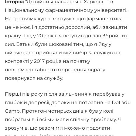
Історія:
"До війни я навчався в Харкові — в
Національному фармацевтичному університеті.
На третьому курсі зрозумів, що фармацевтика —
це не моє, і я достатньо дорослий, аби захищати
країну. Так, у 20 років я вступив до лав Збройних
сил. Батьки були шоковані тим, що я йду у
військо, але прийняли мій вибір. Я служив на
контракті у 2017 році, а на початку
повномасштабного вторгнення одразу
повернувся на службу.
Перші пів року після звільнення я перебував у
глибокій депресії, допоки не потрапив на DoLadu
Camp. Протягом чотирьох днів я був у колі
побратимів, і всі ми мали спільну проблему. Я
зрозумів, що разом ми можемо подолати