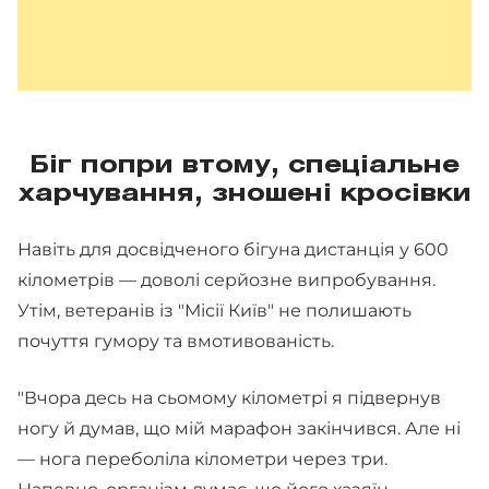
Біг попри втому, спеціальне
харчування, зношені кросівки
Навіть для досвідченого бігуна дистанція у 600
кілометрів — доволі серйозне випробування.
Утім, ветеранів із "Місії Київ" не полишають
почуття гумору та вмотивованість.
"Вчора десь на сьомому кілометрі я підвернув
ногу й думав, що мій марафон закінчився. Але ні
— нога переболіла кілометри через три.