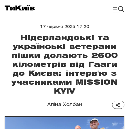
17 червня 2025 17:20
Нідерландські та
українські ветерани
пішки долають 2600
кілометрів від Гааги
до Києва: інтерв'ю з
учасниками MISSION
KYIV
Аліна Холбан