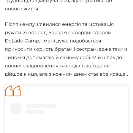
труднощі, соціалізуватися, адаптуватися до
нового життя.
Після кемпу з'явилися енергія та мотивація
рухатися вперед. Зараз я є координатором
DoLadu Camp, і мені дуже подобається
приносити користь братам і сестрам, адже таким
чином я допомагаю й самому собі. Мій шлях до
повного відновлення та соціалізації ще не
дійшов кінця, але з кожним днем стає все краще".