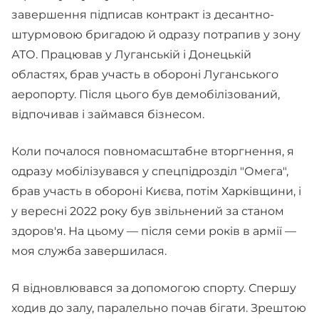
завершення підписав контракт із десантно-
штурмовою бригадою й одразу потрапив у зону
АТО. Працював у Луганській і Донецькій
областях, брав участь в обороні Луганського
аеропорту. Після цього був демобілізований,
відпочивав і займався бізнесом.
Коли почалося повномасштабне вторгнення, я
одразу мобілізувався у спецпідрозділ "Омега",
брав участь в обороні Києва, потім Харківщини, і
у вересні 2022 року був звільнений за станом
здоров'я. На цьому — після семи років в армії —
моя служба завершилася.
Я відновлювався за допомогою спорту. Спершу
ходив до залу, паралельно почав бігати. Зрештою