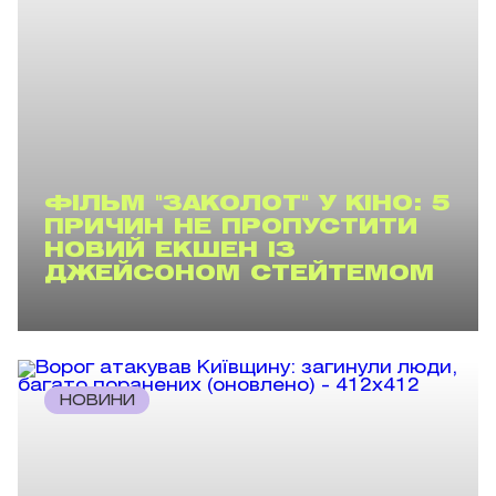
ФІЛЬМ "ЗАКОЛОТ" У КІНО: 5
ПРИЧИН НЕ ПРОПУСТИТИ
НОВИЙ ЕКШЕН ІЗ
ДЖЕЙСОНОМ СТЕЙТЕМОМ
НОВИНИ