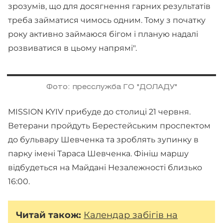
зрозумів, що для досягнення гарних результатів
треба займатися чимось одним. Тому з початку
року активно займаюся бігом і планую надалі
розвиватися в цьому напрямі".
Фото: пресслужба ГО "ДОЛАДУ"
MISSION KYIV прибуде до столиці 21 червня.
Ветерани пройдуть Берестейським проспектом
до бульвару Шевченка та зроблять зупинку в
парку імені Тараса Шевченка. Фініш маршу
відбудеться на Майдані Незалежності близько
16:00.
Читай також:
Календар забігів на