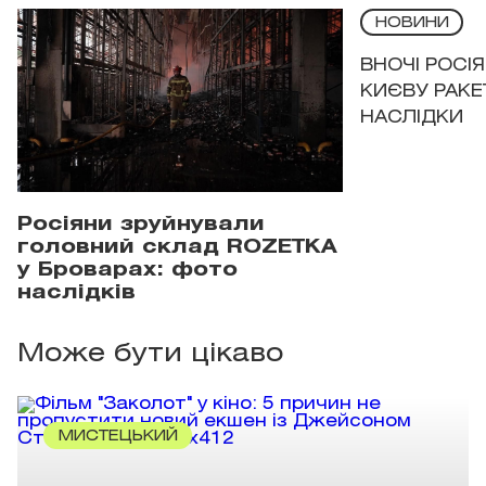
НОВИНИ
ВНОЧІ РОСІ
КИЄВУ РАКЕ
НАСЛІДКИ
Росіяни зруйнували
головний склад ROZETKA
у Броварах: фото
наслідків
Може бути цікаво
МИСТЕЦЬКИЙ