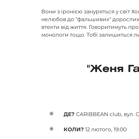
Вони з іронією зануряться у світ Х
нелюбов до "фальшивих" дорослих,
втекти від життя. Говоритимуть про
монологи тощо. Тобі залишиться ли
"Женя Га
ДЕ?
CARIBBEAN club, вул. С
КОЛИ?
12 лютого, 19:00