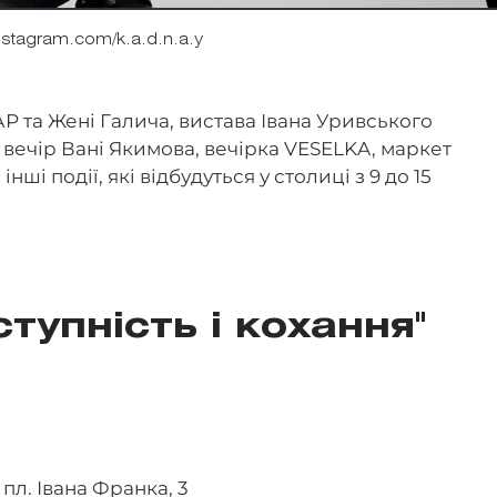
nstagram.com/k.a.d.n.a.y
Р та Жені Галича, вистава Івана Уривського
й вечір Вані Якимова, вечірка VESELKA, маркет
інші події, які відбудуться у столиці з 9 до 15
ступність і кохання"
 пл. Івана Франка, 3