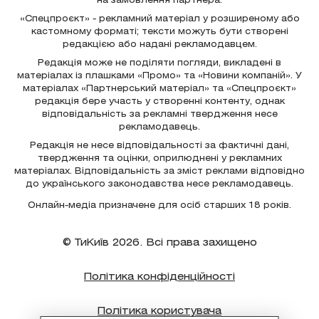
на замовлення партнера.
«Спецпроєкт» - рекламний матеріал у розширеному або
кастомному форматі; тексти можуть бути створені
редакцією або надані рекламодавцем.
Редакція може не поділяти погляди, викладені в
матеріалах із плашками «Промо» та «Новини компаній». У
матеріалах «Партнерський матеріал» та «Спецпроєкт»
редакція бере участь у створенні контенту, однак
відповідальність за рекламні твердження несе
рекламодавець.
Редакція не несе відповідальності за фактичні дані,
твердження та оцінки, оприлюднені у рекламних
матеріалах. Відповідальність за зміст реклами відповідно
до українського законодавства несе рекламодавець.
Онлайн-медіа призначене для осіб старших 18 років.
© ТиКиїв 2026. Всі права захищено
Політика конфіденційності
Політика користувача