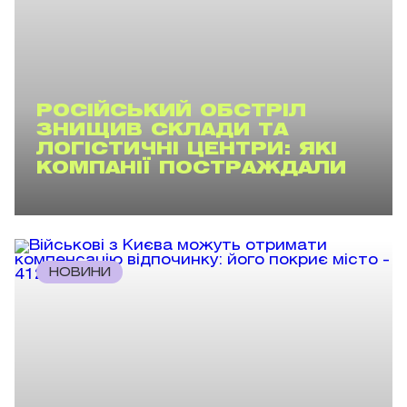
РОСІЙСЬКИЙ ОБСТРІЛ
ЗНИЩИВ СКЛАДИ ТА
ЛОГІСТИЧНІ ЦЕНТРИ: ЯКІ
КОМПАНІЇ ПОСТРАЖДАЛИ
НОВИНИ