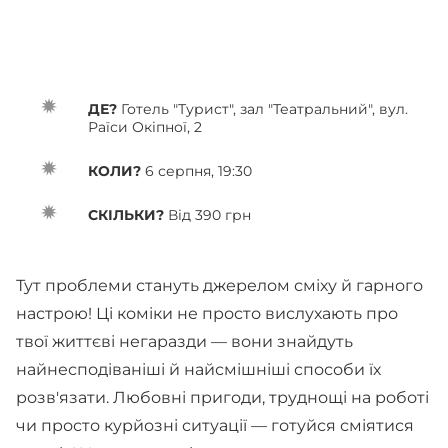
ДЕ?
Готель "Турист", зал "Театральний", вул.
Раїси Окіпної, 2
КОЛИ?
6 серпня, 19:30
СКІЛЬКИ?
Від 390 грн
Тут проблеми стануть джерелом сміху й гарного
настрою! Ці коміки не просто вислухають про
твої життєві негаразди — вони знайдуть
найнесподіваніші й найсмішніші способи їх
розв'язати. Любовні пригоди, труднощі на роботі
чи просто курйозні ситуації — готуйся сміятися