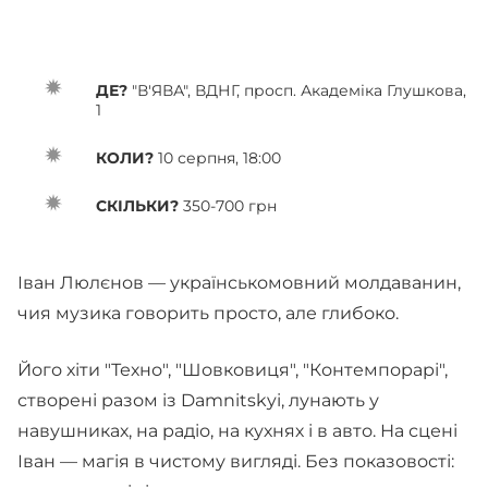
ДЕ?
"В'ЯВА", ВДНГ, просп. Академіка Глушкова,
1
КОЛИ?
10 серпня, 18:00
СКІЛЬКИ?
350-700 грн
Іван Люлєнов — українськомовний молдаванин,
чия музика говорить просто, але глибоко.
Його хіти "Техно", "Шовковиця", "Контемпорарі",
створені разом із Damnitskyi, лунають у
навушниках, на радіо, на кухнях і в авто. На сцені
Іван — магія в чистому вигляді. Без показовості: