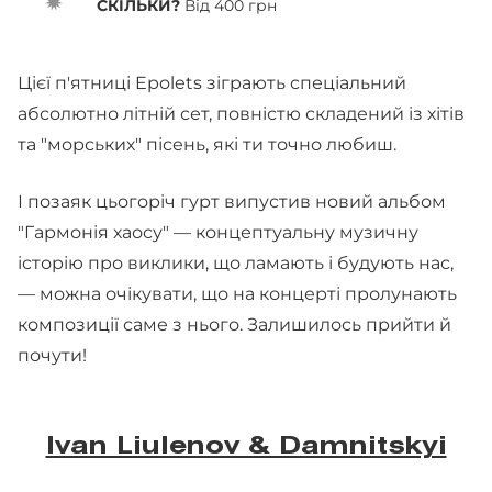
СКІЛЬКИ?
Від 400 грн
Цієї п'ятниці Epolets зіграють спеціальний
абсолютно літній сет, повністю складений із хітів
та "морських" пісень, які ти точно любиш.
І позаяк цьогоріч гурт випустив новий альбом
"Гармонія хаосу" — концептуальну музичну
історію про виклики, що ламають і будують нас,
— можна очікувати, що на концерті пролунають
композиції саме з нього. Залишилось прийти й
почути!
Ivan Liulenov & Damnitskyi