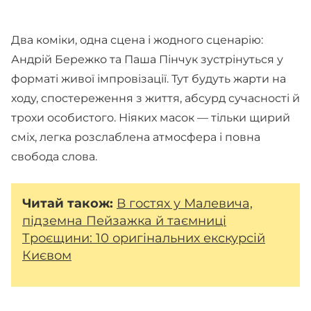
Два коміки, одна сцена і жодного сценарію:
Андрій Бережко та Паша Пінчук зустрінуться у
форматі живої імпровізації. Тут будуть жарти на
ходу, спостереження з життя, абсурд сучасності й
трохи особистого. Ніяких масок — тільки щирий
сміх, легка розслаблена атмосфера і повна
свобода слова.
Читай також:
В гостях у Малевича,
підземна Пейзажка й таємниці
Троєщини: 10 оригінальних екскурсій
Києвом