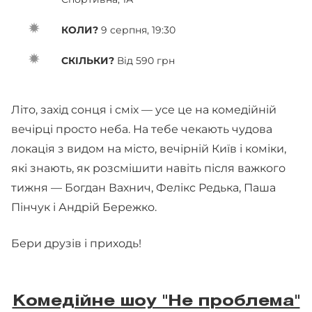
КОЛИ?
9 серпня, 19:30
СКІЛЬКИ?
Від 590 грн
Літо, захід сонця і сміх — усе це на комедійній
вечірці просто неба. На тебе чекають чудова
локація з видом на місто, вечірній Київ і коміки,
які знають, як розсмішити навіть після важкого
тижня — Богдан Вахнич, Фелікс Редька, Паша
Пінчук і Андрій Бережко.
Бери друзів і приходь!
Комедійне шоу "Не проблема"