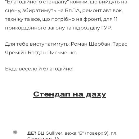
"Благодійного стендапу" коміки, що вийдуть на
сцену, збиратимуть на БпЛА, ремонт автівок,
техніку та все, що потрібно на фронті, для 11
прикордонного загону та підрозділу ГУР.
Для тебе виступатимуть: Роман Щербан, Тарас
Яремій і Богдан Письменко.
Буде весело й благодійно!
Стендап на даху
ДЕ?
БЦ Gulliver, вежа "Б" (поверх 9
)
, пл.
Спортивна, 1А