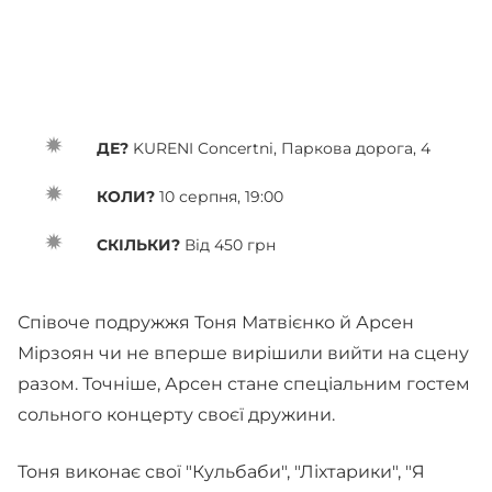
ДЕ?
KURENI Concertni, Паркова дорога, 4
КОЛИ?
10 серпня, 19:00
СКІЛЬКИ?
Від 450 грн
Співоче подружжя Тоня Матвієнко й Арсен
Мірзоян чи не вперше вирішили вийти на сцену
разом. Точніше, Арсен стане спеціальним гостем
сольного концерту своєї дружини.
Тоня виконає свої "Кульбаби", "Ліхтарики", "Я