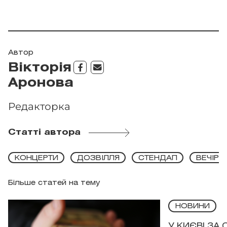
Автор
Вікторія
Аронова
Редакторка
Статті автора
КОНЦЕРТИ
ДОЗВІЛЛЯ
СТЕНДАП
ВЕЧІРК
Більше статей на тему
НОВИНИ
У КИЄВІ ЗА