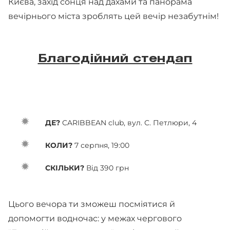
Києва, захід сонця над дахами та панорама
вечірнього міста зроблять цей вечір незабутнім!
Благодійний стендап
ДЕ?
CARIBBEAN club, вул. С. Петлюри, 4
КОЛИ?
7 серпня, 19:00
СКІЛЬКИ?
Від 390 грн
Цього вечора ти зможеш посміятися й
допомогти водночас: у межах чергового