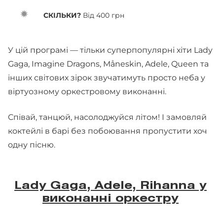
СКІЛЬКИ?
Від 400 грн
У цій програмі — тільки суперпопулярні хіти Lady
Gaga, Imagine Dragons, Måneskin, Adele, Queen та
інших світових зірок звучатимуть просто неба у
віртуозному оркестровому виконанні.
Співай, танцюй, насолоджуйся літом! І замовляй
коктейлі в барі без побоювання пропустити хоч
одну пісню.
Lady Gaga, Adele, Rihanna у
виконанні оркестру