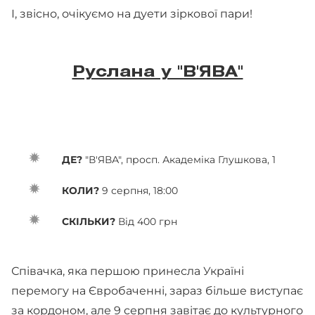
І, звісно, очікуємо на дуети зіркової пари!
Руслана у "В'ЯВА"
ДЕ?
"В'ЯВА", просп. Академіка Глушкова, 1
КОЛИ?
9 серпня, 18:00
СКІЛЬКИ?
Від 400 грн
Співачка, яка першою принесла Україні
перемогу на Євробаченні, зараз більше виступає
за кордоном, але 9 серпня завітає до культурного