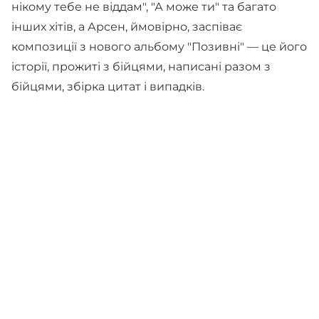
нікому тебе не віддам", "А може ти" та багато
інших хітів, а Арсен, ймовірно, заспіває
композиції з нового альбому "Позивні" — це його
історії, прожиті з бійцями, написані разом з
бійцями, збірка цитат і випадків.