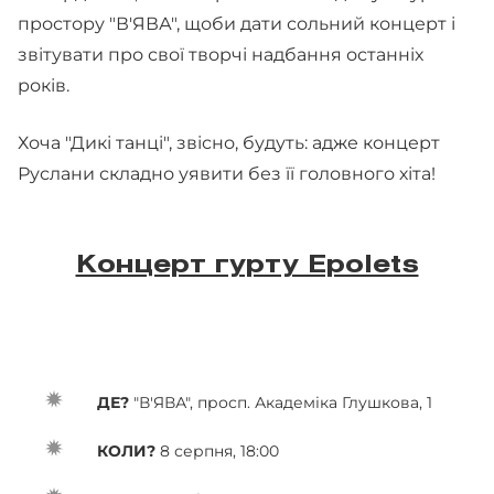
простору "В'ЯВА", щоби дати сольний концерт і
звітувати про свої творчі надбання останніх
років.
Хоча "Дикі танці", звісно, будуть: адже концерт
Руслани складно уявити без її головного хіта!
Концерт гурту Epolets
ДЕ?
"В'ЯВА", просп. Академіка Глушкова, 1
КОЛИ?
8 серпня, 18:00