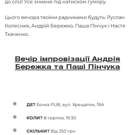
до сліз! Усе зникне під натиском гумору.
Цього вечора твоїми радниками будуть: Руслан
Колесник, Андрій Бережко, Паша Пінчук і Настя
Ткаченко.
Вечір імпровізації Андрія
Бережка та Паші Пінчука
ДЕ?
Бочка PUB, вул. Хрещатик, 19А
КОЛИ?
8 серпня, 19:30
СКІЛЬКИ?
Від 250 грн