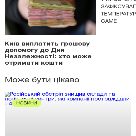
ЗАФІКСУВАЛ
ТЕМПЕРАТУРН
САМЕ
Київ виплатить грошову
допомогу до Дня
Незалежності: хто може
отримати кошти
Може бути цікаво
НОВИНИ