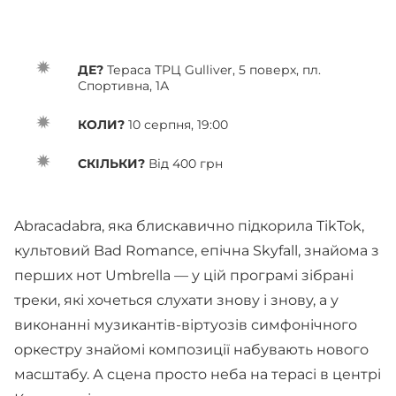
ДЕ?
Тераса ТРЦ Gulliver, 5 поверх, пл.
Спортивна, 1А
КОЛИ?
10 серпня, 19:00
СКІЛЬКИ?
Від 400 грн
Abracadabra, яка блискавично підкорила TikTok,
культовий Bad Romance, епічна Skyfall, знайома з
перших нот Umbrella — у цій програмі зібрані
треки, які хочеться слухати знову і знову, а у
виконанні музикантів-віртуозів симфонічного
оркестру знайомі композиції набувають нового
масштабу. А сцена просто неба на терасі в центрі