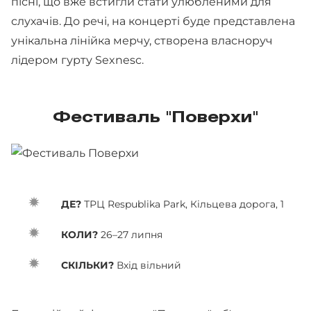
пісні, що вже встигли стати улюбленими для
слухачів. До речі, на концерті буде представлена
унікальна лінійка мерчу, створена власноруч
лідером гурту Sexnesc.
Фестиваль "Поверхи"
ДЕ?
ТРЦ Respublika Park, Кільцева дорога, 1
КОЛИ?
26–27 липня
СКІЛЬКИ?
Вхід вільний