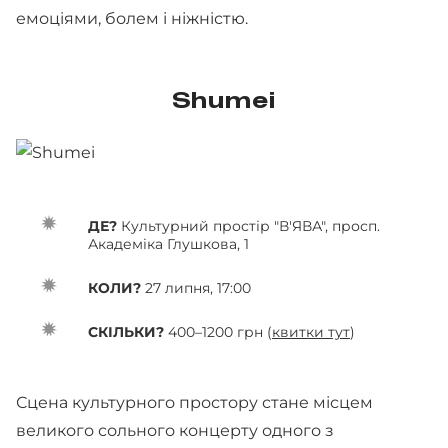
емоціями, болем і ніжністю.
Shumei
ДЕ?
Культурний простір "В'ЯВА", просп.
Академіка Глушкова, 1
КОЛИ?
27 липня, 17:00
СКІЛЬКИ?
400–1200 грн (
квитки тут
)
Сцена культурного простору стане місцем
великого сольного концерту одного з