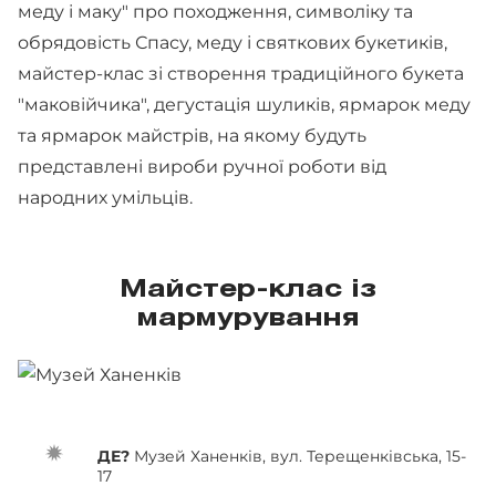
меду і маку" про походження, символіку та
обрядовість Спасу, меду і святкових букетиків,
майстер-клас зі створення традиційного букета
"маковійчика", дегустація шуликів, ярмарок меду
та ярмарок майстрів, на якому будуть
представлені вироби ручної роботи від
народних умільців.
Майстер-клас із
мармурування
ДЕ?
Музей Ханенків, вул. Терещенківська, 15-
17