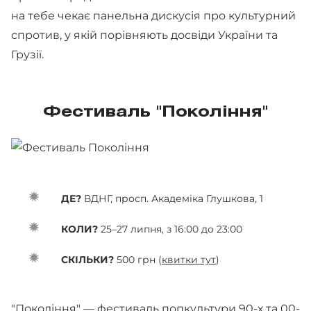
на тебе чекає панельна дискусія про культурний
спротив, у якій порівняють досвіди України та
Грузії.
Фестиваль "Покоління"
ДЕ?
ВДНГ, просп. Академіка Глушкова, 1
КОЛИ?
25–27 липня, з 16:00 до 23:00
СКІЛЬКИ?
500 грн (
квитки тут
)
"Покоління" — фестиваль попкультури 90-х та 00-