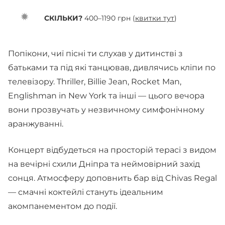
СКІЛЬКИ?
400–1190 грн (
квитки тут
)
Попікони, чиї пісні ти слухав у дитинстві з
батьками та під які танцював, дивлячись кліпи по
телевізору. Thriller, Billie Jean, Rocket Man,
Englishman in New York та інші — цього вечора
вони прозвучать у незвичному симфонічному
аранжуванні.
Концерт відбудеться на просторій терасі з видом
на вечірні схили Дніпра та неймовірний захід
сонця. Атмосферу доповнить бар від Chivas Regal
— смачні коктейлі стануть ідеальним
акомпанементом до події.