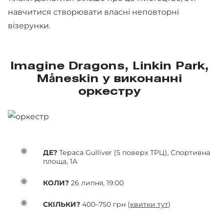
навчитися створювати власні неповторні
візерунки.
Imagine Dragons, Linkin Park,
Måneskin
у виконанні
оркестру
ДЕ?
Тераса Gulliver (5 поверх ТРЦ), Спортивна
площа, 1А
КОЛИ?
26 липня, 19:00
СКІЛЬКИ?
400–750 грн (
квитки тут
)