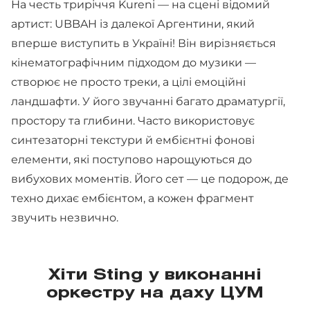
На честь триріччя Kureni — на сцені відомий
артист: UBBAH із далекої Аргентини, який
вперше виступить в Україні! Він вирізняється
кінематографічним підходом до музики —
створює не просто треки, а цілі емоційні
ландшафти. У його звучанні багато драматургії,
простору та глибини. Часто використовує
синтезаторні текстури й ембієнтні фонові
елементи, які поступово нарощуються до
вибухових моментів. Його сет — це подорож, де
техно дихає ембієнтом, а кожен фрагмент
звучить незвично.
Хіти Sting у виконанні
оркестру на даху ЦУМ