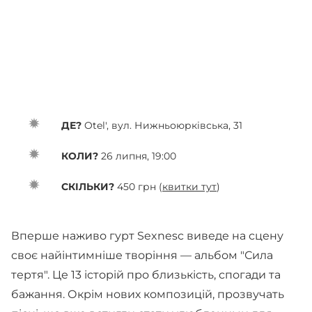
ДЕ?
Otel', вул. Нижньоюрківська, 31
КОЛИ?
26 липня, 19:00
СКІЛЬКИ?
450 грн (
квитки тут
)
Вперше наживо гурт Sexnesc виведе на сцену
своє найінтимніше творіння — альбом "Сила
тертя". Це 13 історій про близькість, спогади та
бажання. Окрім нових композицій, прозвучать