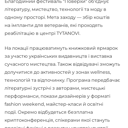
Благодійний фестиваль "Поверхи" об'єднує
літературу, мистецтво, технології та моду в
одному просторі. Мета заходу — збір коштів
на імпланти для ветеранів, які проходять
реабілітацію в центрі TYTANOVI.
На локації працюватимуть книжковий ярмарок
за участю українських видавництв і виставка
сучасного мистецтва. Також відвідувачі зможуть
долучитися до активностей у зонах wellness,
технологій та відпочинку. Програма передбачає
літературні зустрічі з авторами, мистецькі
перформанси, покази дизайнерів у форматі
fashion weekend, майстер-класи й освітні
події. Окремо відбудеться безплатна
криптоконференція, спікерами якої стануть