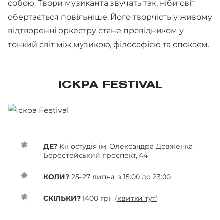
собою. Твори музиканта звучать так, ніби світ
обертається повільніше. Його творчість у живому
відтворенні оркестру стане провідником у
тонкий світ між музикою, філософією та спокоєм.
ICKPA FESTIVAL
ДЕ?
Кіностудія ім. Олександра Довженка,
Берестейський проспект, 44
КОЛИ?
25–27 липня, з 15:00 до 23:00
СКІЛЬКИ?
1400 грн (
квитки тут
)