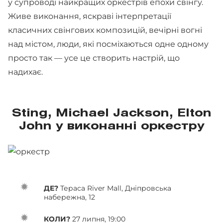
у супроводі найкращих оркестрів епохи свінгу.
Живе виконання, яскраві інтерпретації
класичних свінгових композицій, вечірні вогні
над містом, люди, які посміхаються одне одному
просто так — усе це створить настрій, що
надихає.
Sting, Michael Jackson, Elton
John у виконанні оркестру
ДЕ?
Тераса River Mall, Дніпровська
набережна, 12
КОЛИ?
27 липня, 19:00