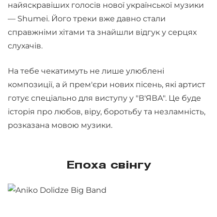
найяскравіших голосів нової української музики
— Shumei. Його треки вже давно стали
справжніми хітами та знайшли відгук у серцях
слухачів.
На тебе чекатимуть не лише улюблені
композиції, а й прем'єри нових пісень, які артист
готує спеціально для виступу у "В'ЯВА". Це буде
історія про любов, віру, боротьбу та незламність,
розказана мовою музики.
Епоха свінгу