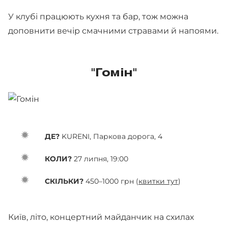
У клубі працюють кухня та бар, тож можна
доповнити вечір смачними стравами й напоями.
"Гомін"
ДЕ?
KURENI, Паркова дорога, 4
КОЛИ?
27 липня, 19:00
СКІЛЬКИ?
450–1000 грн (
квитки тут
)
Київ, літо, концертний майданчик на схилах