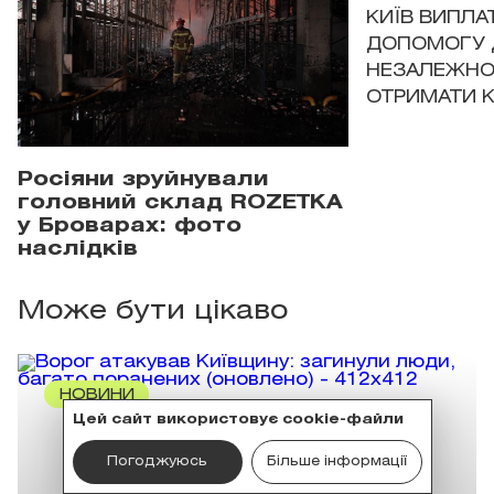
КИЇВ ВИПЛА
ДОПОМОГУ 
НЕЗАЛЕЖНО
ОТРИМАТИ 
Росіяни зруйнували
головний склад ROZETKA
у Броварах: фото
наслідків
Може бути цікаво
НОВИНИ
Цей сайт використовує cookie-файли
Погоджуюсь
Більше інформації