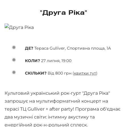
"Друга Ріка"
ДЕ?
Тераса Gulliver, Спортивна площа, 1А
КОЛИ?
27 липня, 19:00
СКІЛЬКИ?
Від 800 грн (
квитки тут
)
Культовий український рок-гурт "Друга Ріка"
запрошує на мультиформатний концерт на
терасі ТЦ Gulliver + after party! Програма об'єднає
два музичні світи: інтимну акустику та
енергійний рок-н-рольний сплеск.