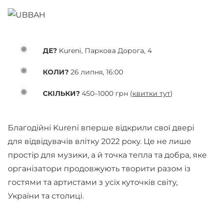
ДЕ?
Kureni, Паркова Дорога, 4
КОЛИ?
26 липня, 16:00
СКІЛЬКИ?
450–1000 грн (
квитки тут
)
Благодійні Kureni вперше відкрили свої двері
для відвідувачів влітку 2022 року. Це не лише
простір для музики, а й точка тепла та добра, яке
організатори продовжують творити разом із
гостями та артистами з усіх куточків світу,
України та столиці.