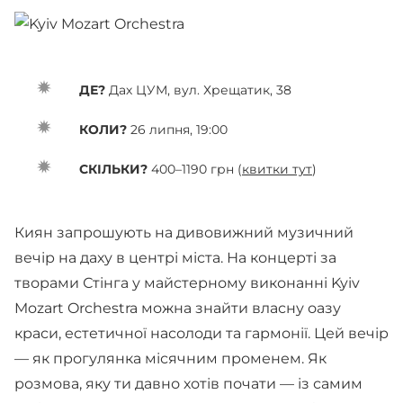
ДЕ?
Дах ЦУМ, вул. Хрещатик, 38
КОЛИ?
26 липня, 19:00
СКІЛЬКИ?
400–1190 грн (
квитки тут
)
Киян запрошують на дивовижний музичний
вечір на даху в центрі міста. На концерті за
творами Стінга у майстерному виконанні Kyiv
Mozart Orchestra можна знайти власну оазу
краси, естетичної насолоди та гармонії. Цей вечір
— як прогулянка місячним променем. Як
розмова, яку ти давно хотів почати — із самим