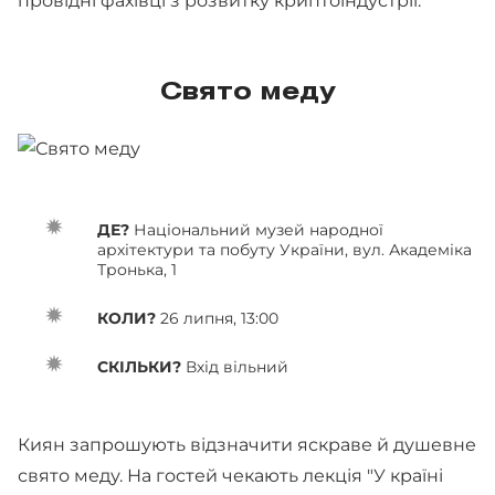
провідні фахівці з розвитку криптоіндустрії.
Свято меду
ДЕ?
Національний музей народної
архітектури та побуту України, вул. Академіка
Тронька, 1
КОЛИ?
26 липня, 13:00
СКІЛЬКИ?
Вхід вільний
Киян запрошують відзначити яскраве й душевне
свято меду. На гостей чекають лекція "У країні