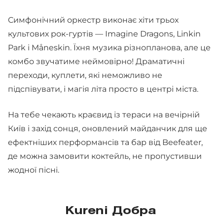
Симфонічний оркестр виконає хіти трьох
культових рок-гуртів — Imagine Dragons, Linkin
Park і Måneskin. Їхня музика різнопланова, але це
комбо звучатиме неймовірно! Драматичні
переходи, куплети, які неможливо не
підспівувати, і магія літа просто в центрі міста.
На тебе чекають краєвид із тераси на вечірній
Київ і захід сонця, оновлений майданчик для ще
ефектніших перформансів та бар від Beefeater,
де можна замовити коктейль, не пропустивши
жодної пісні.
Kureni Добра