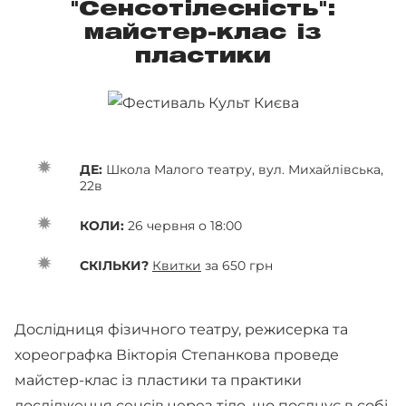
"Сенсотілесність":
майстер-клас із
пластики
ДЕ:
Школа Малого театру, вул. Михайлівська,
22в
КОЛИ:
26 червня о 18:00
СКІЛЬКИ?
Квитки
за 650 грн
Дослідниця фізичного театру, режисерка та
хореографка Вікторія Степанкова проведе
майстер-клас із пластики та практики
дослідження сенсів через тіло, що поєднує в собі