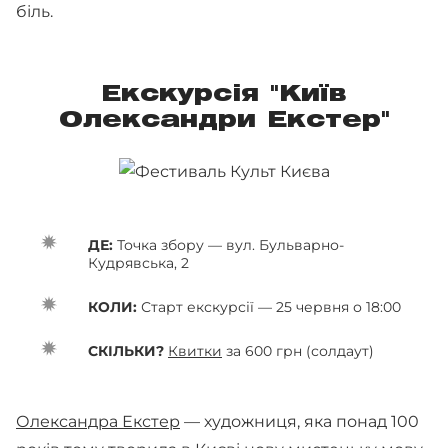
біль.
Екскурсія "Київ
Олександри Екстер"
ДЕ:
Точка збору — вул. Бульварно-
Кудрявська, 2
КОЛИ:
Старт екскурсії — 25 червня о 18:00
СКІЛЬКИ?
Квитки
за 600 грн (солдаут)
Олександра Екстер
— художниця, яка понад 100