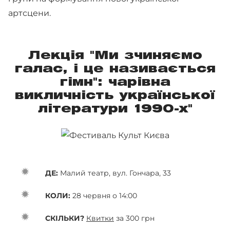
артсцени.
Лекція "Ми зчиняємо
галас, і це називається
гімн": чарівна
викличність української
літератури 1990-х"
ДЕ:
Малий театр, вул. Гончара, 33
КОЛИ:
28 червня о 14:00
СКІЛЬКИ?
Квитки
за 300 грн