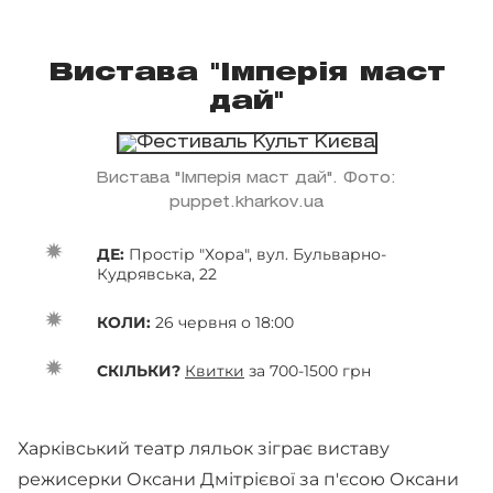
Вистава "Імперія маст
дай"
Вистава "Імперія маст дай". Фото:
puppet.kharkov.ua
ДЕ:
Простір "Хора", вул. Бульварно-
Кудрявська, 22
КОЛИ:
26 червня о 18:00
СКІЛЬКИ?
Квитки
за 700-1500 грн
Харківський театр ляльок зіграє виставу
режисерки Оксани Дмітрієвої за п'єсою Оксани