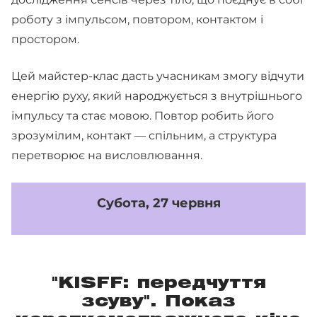
роботу з імпульсом, повтором, контактом і
простором.
Цей майстер-клас дасть учасникам змогу відчути
енергію руху, який народжується з внутрішнього
імпульсу та стає мовою. Повтор робить його
зрозумілим, контакт — спільним, а структура
перетворює на висловлювання.
Субота, 27 червня
"KISFF: передчуття
зсуву". Показ