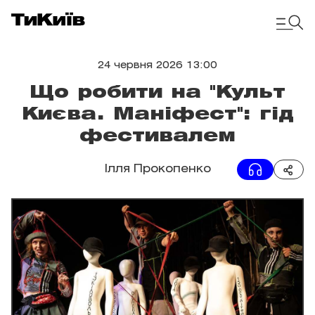
24 червня 2026 13:00
Що робити на "Культ
Києва. Маніфест": гід
фестивалем
Ілля Прокопенко