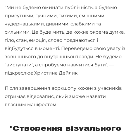
"Ми не будемо оминати публічність, а будемо
присутніми, гучними, тихими, смішними,
чудернацькими, дивними, слабкими та
сильними. Це буде мить, де кожна окрема думка,
тіло, стан, емоція, слово поєднаються і
відбудуться в моменті. Переведемо свою увагу із
зовнішнього до внутрішньої правди. Не будемо
"виступати", а спробуємо навчитися бути", —
підкреслює Христина Дейлик.
Після завершення воркшопу кожен з учасників
отримає відеозапис, який зможе назвати
власним маніфестом.
"Створення візуального