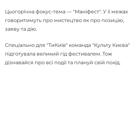
Цьогорічна фокус-тема — "Маніфест". У її межах
говоритимуть про мистецтво як про позицію,
заяву та дію.
Спеціально для "ТиКиїв" команда "Культу Києва"
підготувала великий гід фестивалем. Тож
дізнавайся про всі події та плануй свій похід.