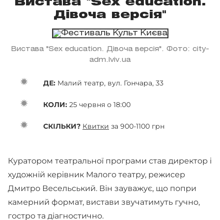
Вистава "Sex education.
Дівоча версія"
Вистава "Sex education. Дівоча версія". Фото: city-
adm.lviv.ua
ДЕ:
Малий театр, вул. Гончара, 33
КОЛИ:
25 червня о 18:00
СКІЛЬКИ?
Квитки
за 900-1100 грн
Куратором театральної програми став директор і
художній керівник Малого театру, режисер
Дмитро Весельський. Він зауважує, що попри
камерний формат, вистави звучатимуть гучно,
гостро та діагностично.