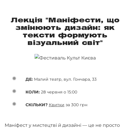
Лекція "Маніфести, що
змінюють дизайн: як
тексти формують
візуальний світ"
ДЕ:
Малий театр, вул. Гончара, 33
КОЛИ:
28 червня о 15:00
СКІЛЬКИ?
Квитки
за 300 грн
Маніфест у мистецтві й дизайні — це не просто