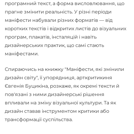
програмний текст, а форма висловлювання, що
прагне змінити реальність. У різні періоди
маніфести набували різних форматів — від
коротких текстів і відкритих листів до візуальних
програм, плакатів, інсталяцій і навіть
дизайнерських практик, що самі стають
маніфестами.
Спираючись на книжку "Маніфести, які змінили
дизайн світу", її упорядниця, арткритикиня
Євгенія Буцикіна, розкаже, як окремі тексти й
пов'язані з ними дизайнерські рішення
впливали на зміну візуальної культури. Та як
дизайн ставав інструментом критики або
трансформації суспільства.