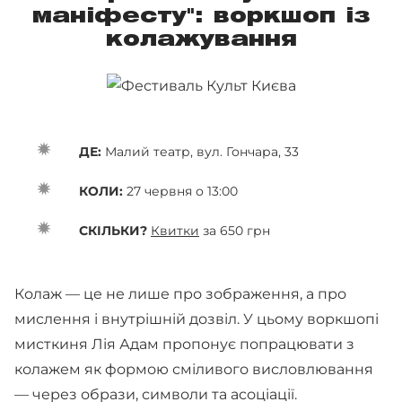
маніфесту": воркшоп із
колажування
ДЕ:
Малий театр, вул. Гончара, 33
КОЛИ:
27 червня о 13:00
СКІЛЬКИ?
Квитки
за 650 грн
Колаж — це не лише про зображення, а про
мислення і внутрішній дозвіл. У цьому воркшопі
мисткиня Лія Адам пропонує попрацювати з
колажем як формою сміливого висловлювання
— через образи, символи та асоціації.