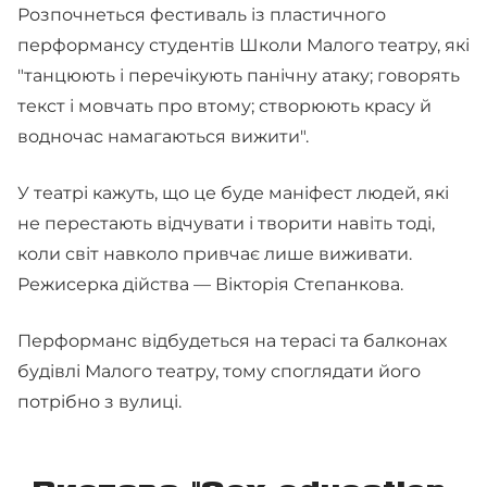
Розпочнеться фестиваль із пластичного
перформансу студентів Школи Малого театру, які
"танцюють і перечікують панічну атаку; говорять
текст і мовчать про втому; створюють красу й
водночас намагаються вижити".
У театрі кажуть, що це буде маніфест людей, які
не перестають відчувати і творити навіть тоді,
коли світ навколо привчає лише виживати.
Режисерка дійства — Вікторія Степанкова.
Перформанс відбудеться на терасі та балконах
будівлі Малого театру, тому споглядати його
потрібно з вулиці.