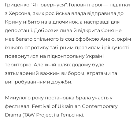
Гриценко "Я повернуся". Головні герої — підлітки
з Херсона, яких російська влада відправила до
Криму нібито на відпочинок, а насправді для
депортації. Доброзичлива й відкрита Соня не
має багато спільного із соціофобкою Анею, окрім
їхнього спротиву табірним правилам і рішучості
повернутися на підконтрольну Україні
територію. Але їхній шлях додому буде
затьмарений важким вибором, втратами та
випробуваннями дружби.
Минулого року постановка брала участь у
фестивалі Festival of Ukrainian Contemporary
Drama (TAW Project) в Гельсінкі.