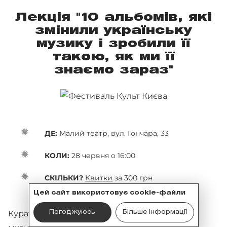
Лекція "10 альбомів, які
змінили українську
музику і зробили її
такою, як ми її
знаємо зараз"
ДЕ:
Малий театр, вул. Гончара, 33
КОЛИ:
28 червня о 16:00
СКІЛЬКИ?
Квитки
за 300 грн
Цей сайт використовує cookie-файли
Куратор музичної програми фестивалю,
Погоджуюсь
Більше інформації