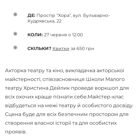
ДЕ:
Простір "Хора", вул. Бульварно-
Кудрявська, 22
КОЛИ:
27 червня о 12:00
СКІЛЬКИ?
Квитки
за 650 грн
Акторка театру та кіно, викладачка акторської
майстерності, співзасновниця Школи Малого
театру Христина Дейлик проведе воркшоп для
всіх охочих краще пізнати себе.Майстер-клас
відбудеться на межі театру й особистого досвіду.
Сцена буде для всіх безпечним простором для
створення власної історії та для особистих
проявів.