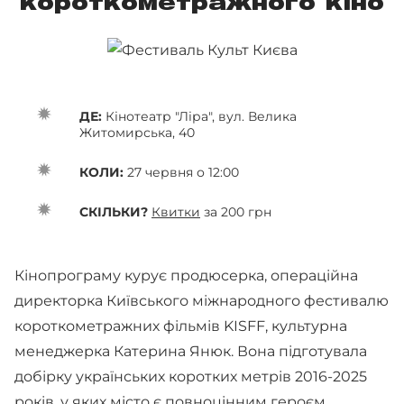
короткометражного кіно
ДЕ:
Кінотеатр "Ліра", вул. Велика
Житомирська, 40
КОЛИ:
27 червня о 12:00
СКІЛЬКИ?
Квитки
за 200 грн
Кінопрограму курує продюсерка, операційна
директорка Київського міжнародного фестивалю
короткометражних фільмів KISFF, культурна
менеджерка Катерина Янюк. Вона підготувала
добірку українських коротких метрів 2016-2025
років, у яких місто є повноцінним героєм.