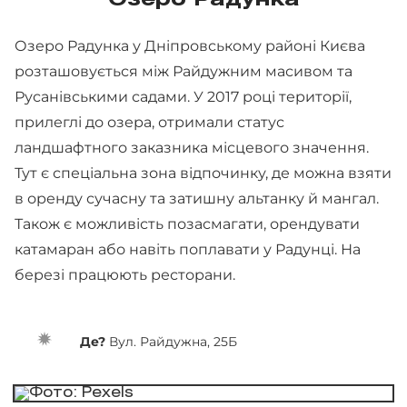
Озеро Радунка у Дніпровському районі Києва
розташовується між Райдужним масивом та
Русанівськими садами. У 2017 році території,
прилеглі до озера, отримали статус
ландшафтного заказника місцевого значення.
Тут є спеціальна зона відпочинку, де можна взяти
в оренду сучасну та затишну альтанку й мангал.
Також є можливість позасмагати, орендувати
катамаран або навіть поплавати у Радунці. На
березі працюють ресторани.
Де?
Вул. Райдужна, 25Б