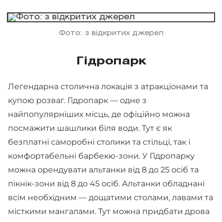
Фото: з відкритих джерел
Гідропарк
Легендарна столична локація з атракціонами та
купою розваг. Гідропарк — одне з
найпопулярніших місць, де офіційно можна
посмажити шашлики біля води. Тут є як
безплатні саморобні столики та стільці, так і
комфортабельні барбекю-зони. У Гідропарку
можна орендувати альтанки від 8 до 25 осіб та
пікнік-зони від 8 до 45 осіб. Альтанки обладнані
всім необхідним — дощатими столами, лавами та
місткими мангалами. Тут можна придбати дрова