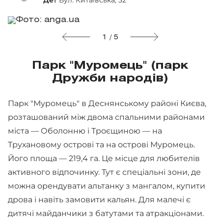
1 / 5
Парк "Муромець" (парк
Дружби народів)
Парк "Муромець" в Деснянському районі Києва,
розташований між двома спальними районами
міста — Оболонню і Троєщиною — на
Трухановому острові та на острові Муромець.
Його площа — 219,4 га. Це місце для любителів
активного відпочинку. Тут є спеціальні зони, де
можна орендувати альтанку з мангалом, купити
дрова і навіть замовити кальян. Для малечі є
дитячі майданчики з батутами та атракціонами.