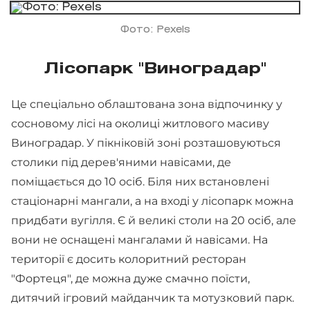
Фото: Pexels
Лісопарк "Виноградар"
Це спеціально облаштована зона відпочинку у
сосновому лісі на околиці житлового масиву
Виноградар. У пікніковій зоні розташовуються
столики під дерев'яними навісами, де
поміщається до 10 осіб. Біля них встановлені
стаціонарні мангали, а на вході у лісопарк можна
придбати вугілля. Є й великі столи на 20 осіб, але
вони не оснащені мангалами й навісами. На
території є досить колоритний ресторан
"Фортеця", де можна дуже смачно поїсти,
дитячий ігровий майданчик та мотузковий парк.