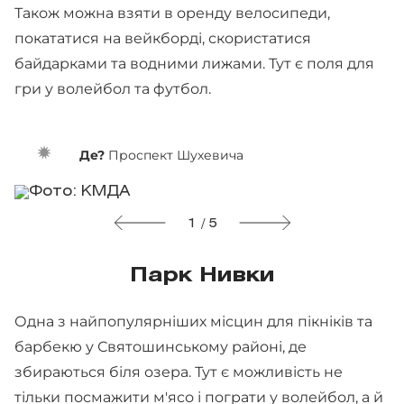
Також можна взяти в оренду велосипеди,
покататися на вейкборді, скористатися
байдарками та водними лижами. Тут є поля для
гри у волейбол та футбол.
Де?
Проспект Шухевича
1 / 5
Парк Нивки
Одна з найпопулярніших місцин для пікніків та
барбекю у Святошинському районі, де
збираються біля озера. Тут є можливість не
тільки посмажити м'ясо і пограти у волейбол, а й