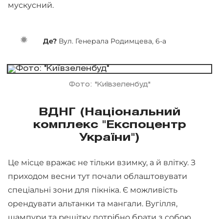
мускусний.
Де?
Вул. Генерала Родимцева, 6-а
Фото: "Київзеленбуд"
ВДНГ (Національний
комплекс "Експоцентр
України")
Це місце вражає не тільки взимку, а й влітку. З
приходом весни тут почали облаштовувати
спеціальні зони для пікніка. Є можливість
орендувати альтанки та мангали. Вугілля,
шампури та решітку потрібно брати з собою.