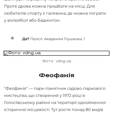
Проте дрова можна придбати на місці. Для
любителів спорту є галявина, де можна пограти
у волейбол або бадмінтон.
Де?
Просп. Академіка Глушкова, 1
Фото: vdng.ua
Феофанія
"Феофанія" — парк-памятник садово-паркового
мистецтва, що створений у 1972 році в
Голосіївському районі на території однойменної
історичної місцевості. Тут росте понад 80 видів