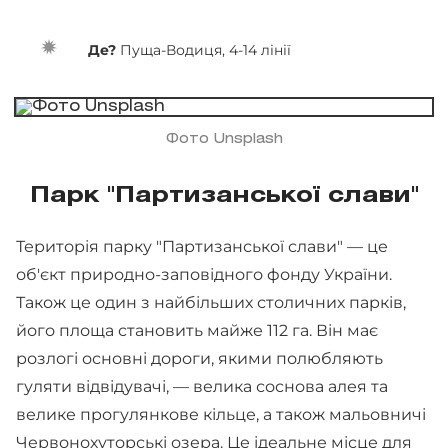
Де?
Пуща-Водиця, 4-14 лінії
Фото Unsplash
Парк "Партизанської слави"
Територія парку "Партизанської слави" — це
об'єкт природно-заповідного фонду України.
Також це один з найбільших столичних парків,
його площа становить майже 112 га. Він має
розлогі основні дороги, якими полюбляють
гуляти відвідувачі, — велика соснова алея та
велике прогулянкове кільце, а також мальовничі
Червонохуторські озера. Це ідеальне місце для