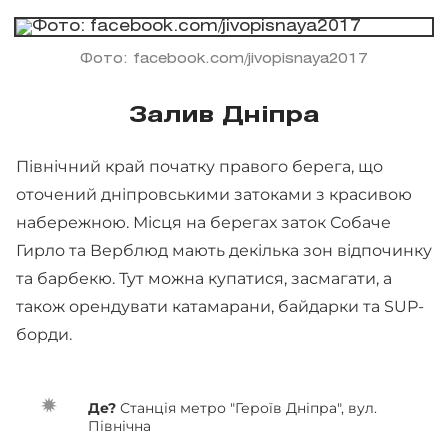
Фото: facebook.com/jivopisnaya2017
Залив Дніпра
Північний край початку правого берега, що
оточений дніпровськими затоками з красивою
набережною. Місця на берегах заток Собаче
Гирло та Верблюд мають декілька зон відпочинку
та барбекю. Тут можна купатися, засмагати, а
також орендувати катамарани, байдарки та SUP-
борди.
Де?
Станція метро "Героїв Дніпра", вул.
Північна