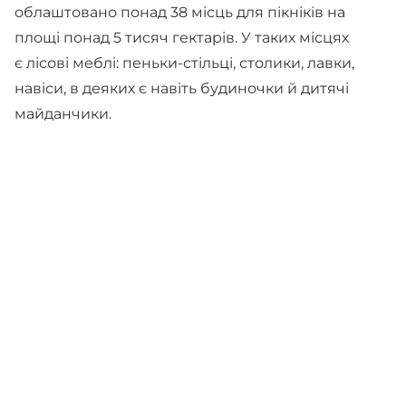
облаштовано понад 38 місць для пікніків на
площі понад 5 тисяч гектарів. У таких місцях
є лісові меблі: пеньки-стільці, столики, лавки,
навіси, в деяких є навіть будиночки й дитячі
майданчики.