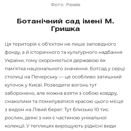
Фото: Pexels
Ботанічний сад імені М.
Гришка
Ця територія є об'єктом не лише заповідного
фонду, а й історичного та культурного надбання
України, тому охороняється державою як
пам'ятка національного значення. Ботсад у серці
столиці на Печерську — це особливо затишний
куточок у Києві. Розводити вогонь тут
заборонено, але можна взяти з собою ковдру,
смаколики та помилуватися красою цього місця
з видом на Лівий берег. Тут близько 10 тис.
рослин, деякі з них є частиною унікальної
колекції. У теплицях вирощують рідкісні види