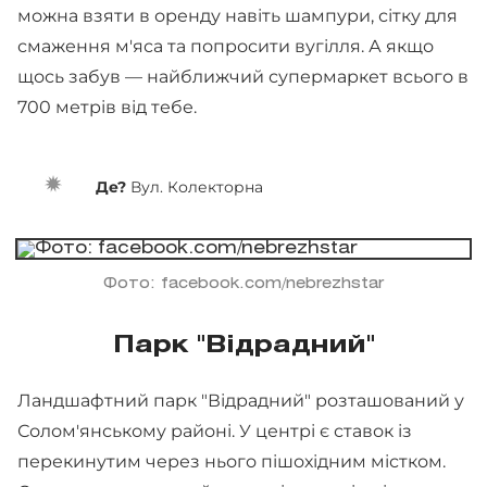
можна взяти в оренду навіть шампури, сітку для
смаження м'яса та попросити вугілля. А якщо
щось забув — найближчий супермаркет всього в
700 метрів від тебе.
Де?
Вул. Колекторна
Фото: facebook.com/nebrezhstar
Парк "Відрадний"
Ландшафтний парк "Відрадний" розташований у
Солом'янському районі. У центрі є ставок із
перекинутим через нього пішохідним містком.