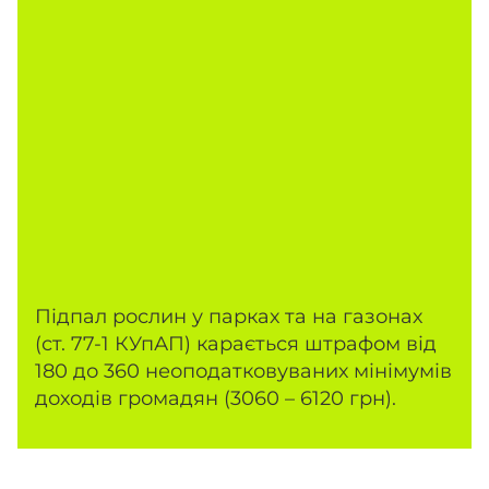
Підпал рослин у парках та на газонах
(ст. 77-1 КУпАП) карається штрафом від
180 до 360 неоподатковуваних мінімумів
доходів громадян (3060 – 6120 грн).