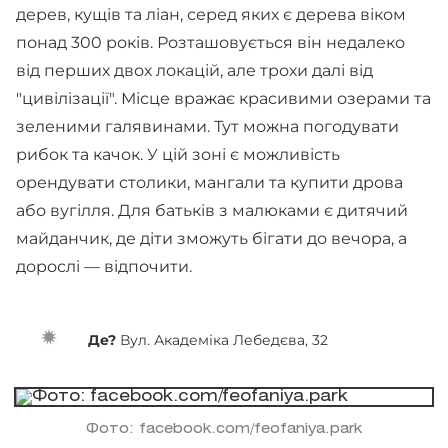
дерев, кущів та ліан, серед яких є дерева віком
понад 300 років. Розташовується він недалеко
від перших двох локацій, але трохи далі від
"цивілізації". Місце вражає красивими озерами та
зеленими галявинами. Тут можна погодувати
рибок та качок. У цій зоні є можливість
орендувати столики, мангали та купити дрова
або вугілля. Для батьків з малюками є дитячий
майданчик, де діти зможуть бігати до вечора, а
дорослі — відпочити.
Де?
Вул. Академіка Лебедєва, 32
Фото: facebook.com/feofaniya.park