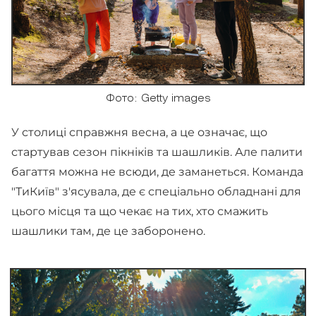
Фото: Getty images
У столиці справжня весна, а це означає, що
стартував сезон пікніків та шашликів. Але палити
багаття можна не всюди, де заманеться. Команда
"ТиКиїв" з'ясувала, де є спеціально обладнані для
цього місця та що чекає на тих, хто смажить
шашлики там, де це заборонено.