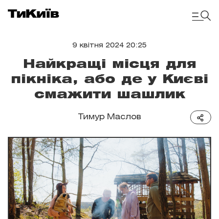
9 квітня 2024 20:25
Найкращі місця для
пікніка, або де у Києві
смажити шашлик
Тимур Маслов