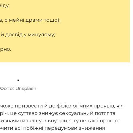
іду;
а, сімейні драми тощо);
й досвід у минулому;
рно.
Фото: Unsplash
може призвести й до фізіологічних проявів, як-
 річ, це суттєво знижує сексуальний потяг та
визначити сексуальну тривогу не так і просто:
ючити всі побіжні передумови зниження