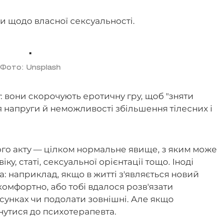
и щодо власної сексуальності.
Фото: Unsplash
 вони скорочують еротичну гру, щоб "зняти
 напруги й неможливості збільшення тілесних і
ого акту — цілком нормальне явище, з яким може
іку, статі, сексуальної орієнтації тощо. Іноді
: наприклад, якщо в житті з'являється новий
комфортно, або тобі вдалося розв'язати
сунках чи подолати зовнішні. Але якщо
нутися до психотерапевта.