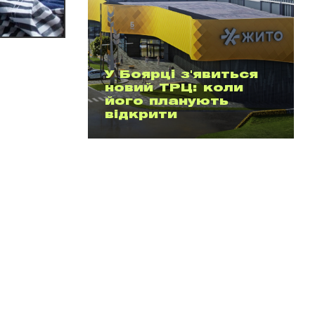
У Боярці з'явиться
новий ТРЦ: коли
його планують
відкрити