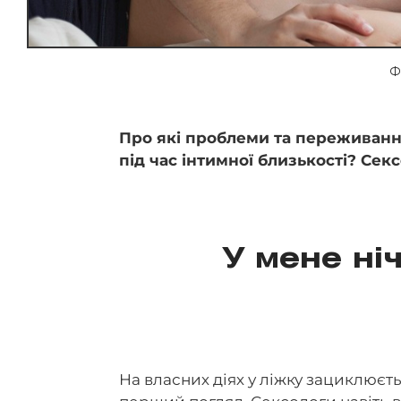
Ф
Про які проблеми та переживанн
під час інтимної близькості? Сек
У мене ні
На власних діях у ліжку зациклюєть