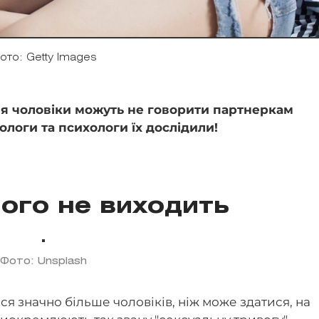
ото: Getty Images
я чоловіки можуть не говорити партнеркам
сологи та психологи їх дослідили!
чого не виходить
Фото: Unsplash
ся значно більше чоловіків, ніж може здатися, на