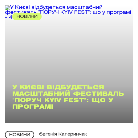
НОВИНИ
У КИЄВІ ВІДБУДЕТЬСЯ
МАСШТАБНИЙ ФЕСТИВАЛЬ
"ПОРУЧ KYIV FEST": ЩО У
ПРОГРАМІ
Євгенія Катеринчак
НОВИНИ