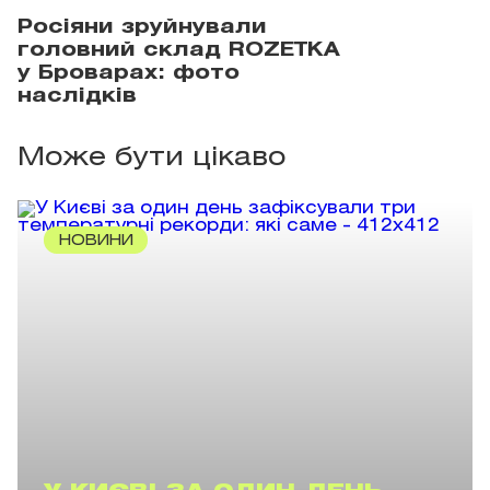
Росіяни зруйнували
головний склад ROZETKA
у Броварах: фото
наслідків
Може бути цікаво
НОВИНИ