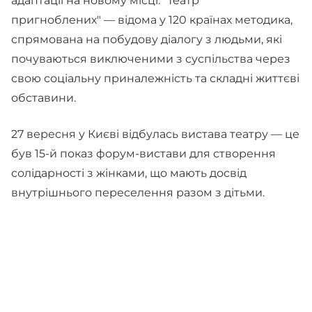
адаптації на новому місці. "Театр
пригноблених" — відома у 120 країнах методика,
спрямована на побудову діалогу з людьми, які
почуваються виключеними з суспільства через
свою соціальну приналежність та складні життєві
обставини.
27 вересня у Києві відбулась вистава театру — це
був 15-й показ форум-вистави для створення
солідарності з жінками, що мають досвід
внутрішнього переселення разом з дітьми.