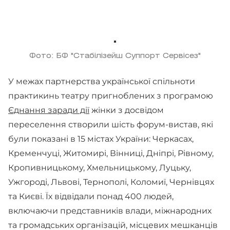
Фото: БФ "Стабілізейш Суппорт Сервісез"
У межах партнерства української спільноти
практикинь театру пригноблених з програмою
Єднання заради дії
жінки з досвідом
переселення створили шість форум-вистав, які
були показані в 15 містах України: Черкасах,
Кременчуці, Житомирі, Вінниці, Дніпрі, Рівному,
Кропивницькому, Хмельницькому, Луцьку,
Ужгороді, Львові, Тернополі, Коломиї, Чернівцях
та Києві. Їх відвідали понад 400 людей,
включаючи представників влади, міжнародних
та громадських організацій, місцевих мешканців