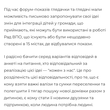
Під час форум-показів глядачки та глядачі мали
можливість письмово запропонувати свої ідеї
змін для інтеграції дітей у громади, що
приймають, які можуть бути використані в роботі
Рад ВПО, що існують або були нещодавно
створені в 15 містах, де відбувалися покази.
І радісно бачити серед варіантів відповідей в
анкеті на питання, хто відповідальний за
реалізацію цієї ідеї — "кожен з нас". Це про
розділеність цієї відповідальності, про те, що є
кому взяти важкі валізи та сумки переселенки та
полегшити її тягар пошуку нової домівки разом з
дитиною, є кому стати її новими друзями та
підтримкою, коли людина потрібна людині.