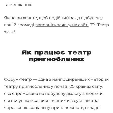
та мешканок.
Якщо ви хочете, щоб подібний захід відбувся у
вашій громаді,
заповніть заявку на сайті
ГО "Театр
змін".
Як працює театр
пригноблених
Форум-театр — одна з найпоширеніших методик
театру пригноблених у понад 120 країнах світу,
яка спрямована на побудову діалогу з людьми,
які почуваються виключеними з суспільства
через свою соціальну приналежність, складні