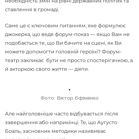
необхідність змін на рівні державних політик та
ставлення в громаді.
Саме це є ключовим питанням, яке формулює
джокерка, що веде форум-показ — якщо Вам не
подобається те, що Ви бачите на сцені, як Ви
можете допомогти головній героїні? Форум-
театр закликає бути не просто спостерігачкою, а
й акторкою свого життя — діяти.
Фото: Віктор Єфіменко
Але найголовніше часто відбувається після
завершення або наприкінці. Те, що Аугусто
Боаль, засновник методики назививає