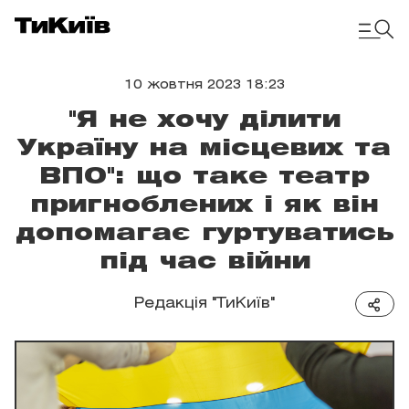
10 жовтня 2023 18:23
"Я не хочу ділити
Україну на місцевих та
ВПО": що таке театр
пригноблених і як він
допомагає гуртуватись
під час війни
Редакція "ТиКиїв"