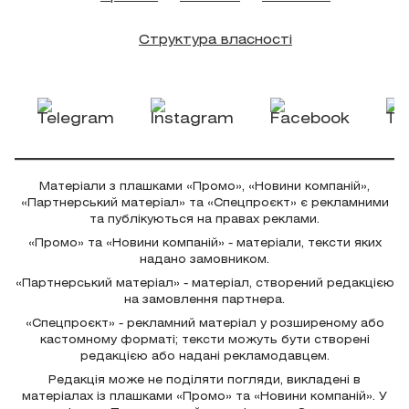
Структура власності
Матеріали з плашками «Промо», «Новини компаній»,
«Партнерський матеріал» та «Спецпроєкт» є рекламними
та публікуються на правах реклами.
«Промо» та «Новини компаній» - матеріали, тексти яких
надано замовником.
«Партнерський матеріал» - матеріал, створений редакцією
на замовлення партнера.
«Спецпроєкт» - рекламний матеріал у розширеному або
кастомному форматі; тексти можуть бути створені
редакцією або надані рекламодавцем.
Редакція може не поділяти погляди, викладені в
матеріалах із плашками «Промо» та «Новини компаній». У