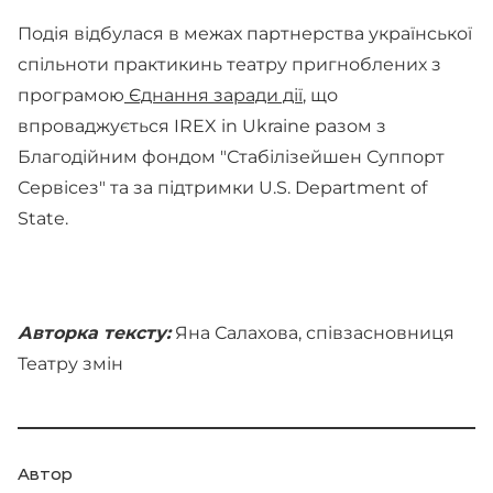
Подія відбулася в межах партнерства української
спільноти практикинь театру пригноблених з
програмою
Єднання заради дії
, що
впроваджується IREX in Ukraine разом з
Благодійним фондом "Стабілізейшен Суппорт
Сервісез" та за підтримки U.S. Department of
State.
Авторка тексту:
Яна Салахова, співзасновниця
Театру змін
Автор