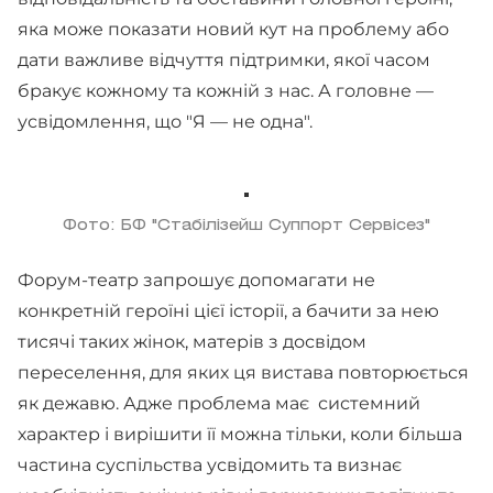
яка може показати новий кут на проблему або
дати важливе відчуття підтримки, якої часом
бракує кожному та кожній з нас. А головне —
усвідомлення, що "Я — не одна".
Фото: БФ "Стабілізейш Суппорт Сервісез"
Форум-театр запрошує допомагати не
конкретній героїні цієї історії, а бачити за нею
тисячі таких жінок, матерів з досвідом
переселення, для яких ця вистава повторюється
як дежавю. Адже проблема має системний
характер і вирішити її можна тільки, коли більша
частина суспільства усвідомить та визнає