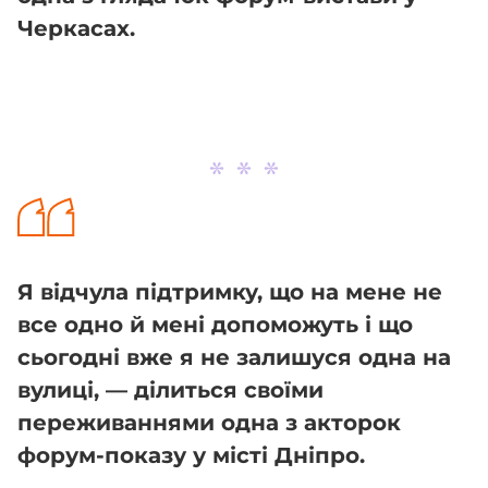
Черкасах.
Я відчула підтримку, що на мене не
все одно й мені допоможуть і що
сьогодні вже я не залишуся одна на
вулиці, — ділиться своїми
переживаннями одна з акторок
форум-показу у місті Дніпро.