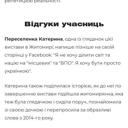
репетицією реальності.
Відгуки учасниць
Переселенка Катерина
, одна із глядачок цієї
вистави в Житомирі, напише пізніше на своїй
сторінці у Facebook: "Я не хочу ділити світ та
націю на "місцевих" та "ВПО". Я хочу бути просто
українкою".
Катерина також поділилася історією, як до неї по
завершенню вистави підійшла житомирянка, яка
теж була глядачкою і сиділа поруч, познайомила
зі своєю дочкою і перепросила за образливі
слова з 2014-го року.