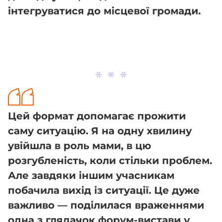
інтегруватися до місцевої громади.
Цей формат допомагає прожити
саму ситуацію. Я на одну хвилину
увійшла в роль мами, в цю
розгубленість, коли стільки проблем.
Але завдяки іншим учасникам
побачила вихід із ситуації. Це дуже
важливо — поділилася враженнями
одна з глядачок форум-вистави у