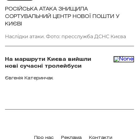
РОСІЙСЬКА АТАКА ЗНИЩИЛА
СОРТУВАЛЬНИЙ ЦЕНТР НОВОЇ ПОШТИ У
КИЄВІ
Наслідки атаки. Фото: пресслужба ДСНС Києва
На маршрути Києва вийшли
нові сучасні тролейбуси
Євгенія Катеринчак
Про нас
Реклама
Контакти