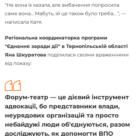
"Не вона їх казала, але вибачення попросила
саме вона… Мабуть, їй це також було треба… ", —
написала Катя.
Регіональна координаторка програми
"Єднання заради дії" в Тернопільській області
Яна Шкуратова
поділилася своїми враженнями
від показу:
Форум-театр — це дієвий інструмент
адвокації, бо представники влади,
неурядових організацій та просто
небайдужі люди об'єднуються, разом
досліджують, як допомогти ВПО