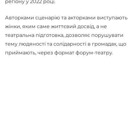
регіону у 2022 році.
Авторками сценарію та акторками виступають
жінки, яким саме життєвий досвід, а не
театральна підготовка, дозволяє порушувати
тему людяності та солідарності в громадах, що
приймають, через формат форум-театру.