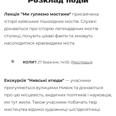
Розклад подій
Лекція "Ми гуляємо мостами"
присвячена
історії київських пішохідних мостів. Слухачі
дізнаються про історію легендарних мостів
столиці, почують цікаві факти та зможуть
насолодитися краєвидами міста.
КОЛИ?
27 березня, 14:00.
Реєстрація
Екскурсія "Нивські етюди"
— учасники
прогуляються вулицями Нивок та дізнаються
про цю місцевість, видатних політиків і науковців,
які тут жили. Також учасники побачать твір
мистецтва відомої художниці-шістдесятниці.