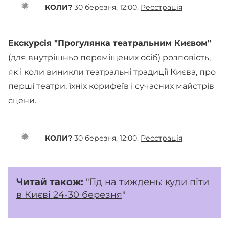
КОЛИ?
30 березня, 12:00.
Реєстрація
Екскурсія "Прогулянка театральним Києвом"
(для внутрішньо переміщених осіб) розповість,
як і коли виникли театральні традиції Києва, про
перші театри, їхніх корифеїв і сучасних майстрів
сцени.
КОЛИ?
30 березня, 12:00.
Реєстрація
Читай також:
"
Гід на тиждень: куди піти
в Києві 24-30 березня
"