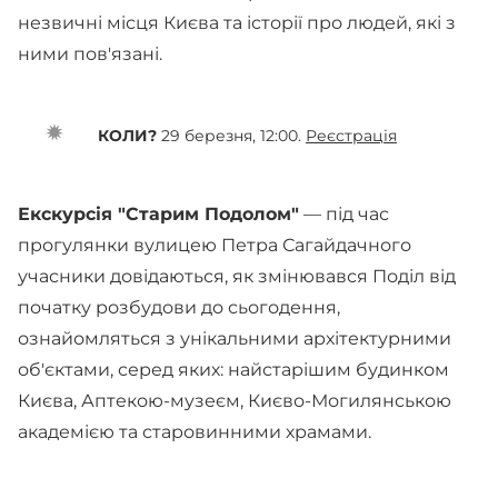
незвичні місця Києва та історії про людей, які з
ними пов'язані.
КОЛИ?
29 березня, 12:00.
Реєстрація
Екскурсія "Старим Подолом"
— під час
прогулянки вулицею Петра Сагайдачного
учасники довідаються, як змінювався Поділ від
початку розбудови до сьогодення,
ознайомляться з унікальними архітектурними
об'єктами, серед яких: найстарішим будинком
Києва, Аптекою-музеєм, Києво-Могилянською
академією та старовинними храмами.