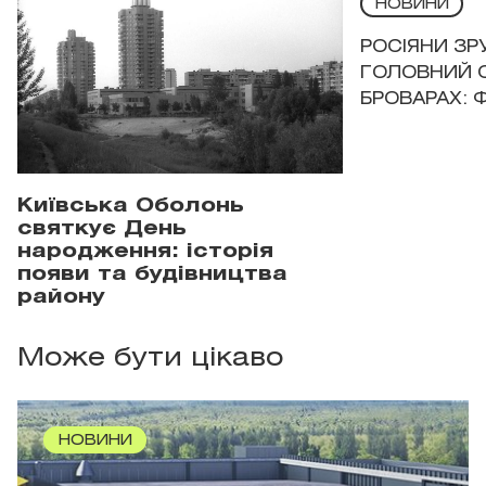
НОВИНИ
РОСІЯНИ З
ГОЛОВНИЙ 
БРОВАРАХ: 
Київська Оболонь
святкує День
народження: історія
появи та будівництва
району
Може бути цікаво
НОВИНИ