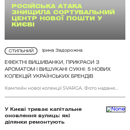
РОСІЙСЬКА АТАКА
ЗНИЩИЛА СОРТУВАЛЬНИЙ
ЦЕНТР НОВОЇ ПОШТИ У
КИЄВІ
Ірина Задорожна
СТИЛЬНИЙ
ЕФЕКТНІ ВИШИВАНКИ, ПРИКРАСИ З
АРОМАТОМ І ВИШУКАНІ СУКНІ: 5 НОВИХ
КОЛЕКЦІЙ УКРАЇНСЬКИХ БРЕНДІВ
Кампейн нової колекції SVARGA. Фото надане
брендом
У Києві триває капітальне
оновлення вулиць: які
ділянки ремонтують