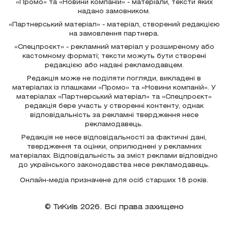
«Промо» та «Новини компаній» - матеріали, тексти яких
надано замовником.
«Партнерський матеріал» - матеріал, створений редакцією
на замовлення партнера.
«Спецпроєкт» - рекламний матеріал у розширеному або
кастомному форматі; тексти можуть бути створені
редакцією або надані рекламодавцем.
Редакція може не поділяти погляди, викладені в
матеріалах із плашками «Промо» та «Новини компаній». У
матеріалах «Партнерський матеріал» та «Спецпроєкт»
редакція бере участь у створенні контенту, однак
відповідальність за рекламні твердження несе
рекламодавець.
Редакція не несе відповідальності за фактичні дані,
твердження та оцінки, оприлюднені у рекламних
матеріалах. Відповідальність за зміст реклами відповідно
до українського законодавства несе рекламодавець.
Онлайн-медіа призначене для осіб старших 18 років.
© ТиКиїв 2026. Всі права захищено