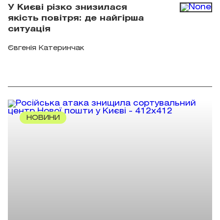
У Києві різко знизилася
якість повітря: де найгірша
ситуація
Євгенія Катеринчак
НОВИНИ