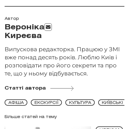
Автор
Вероніка
Киреєва
Випускова редакторка. Працюю у ЗМІ
вже понад десять років. Люблю Київ і
розповідати про його секрети та про
те, що у ньому відбувається.
Статті автора
АФІША
ЕКСКУРСІЇ
КУЛЬТУРА
КИЇВСЬКІ 
Більше статей на тему