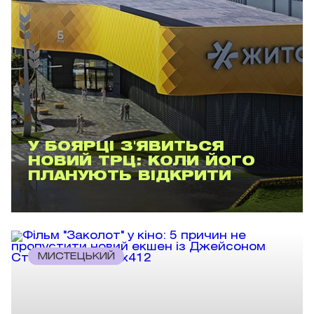
У БОЯРЦІ З'ЯВИТЬСЯ
НОВИЙ ТРЦ: КОЛИ ЙОГО
ПЛАНУЮТЬ ВІДКРИТИ
МИСТЕЦЬКИЙ