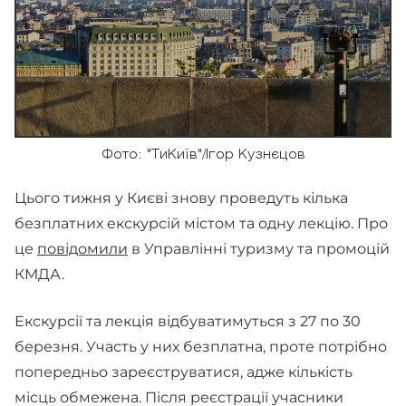
Фото: "ТиКиїв"/Ігор Кузнєцов
Цього тижня у Києві знову проведуть кілька
безплатних екскурсій містом та одну лекцію. Про
це
повідомили
в Управлінні туризму та промоцій
КМДА.
Екскурсії та лекція відбуватимуться з 27 по 30
березня. Участь у них безплатна, проте потрібно
попередньо зареєструватися, адже кількість
місць обмежена. Після реєстрації учасники