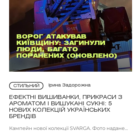
ВОРОГ АТАКУВАВ
КИЇВЩИНУ: ЗАГИНУЛИ
ЛЮДИ, БАГАТО
ПОРАНЕНИХ (ОНОВЛЕНО)
Ірина Задорожна
СТИЛЬНИЙ
ЕФЕКТНІ ВИШИВАНКИ, ПРИКРАСИ З
АРОМАТОМ І ВИШУКАНІ СУКНІ: 5
НОВИХ КОЛЕКЦІЙ УКРАЇНСЬКИХ
БРЕНДІВ
Кампейн нової колекції SVARGA. Фото надане
брендом