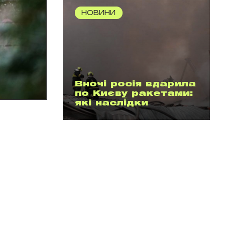
НОВИНИ
Вночі росія вдарила
по Києву ракетами:
які наслідки